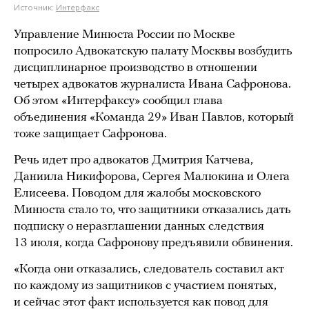
Источник:
Интерфакс
Управление Минюста России по Москве
попросило Адвокатскую палату Москвы возбудить
дисциплинарное производство в отношении
четырех адвокатов журналиста Ивана Сафронова.
Об этом «Интерфаксу» сообщил глава
объединения «Команда 29» Иван Павлов, который
тоже защищает Сафронова.
Речь идет про адвокатов Дмитрия Катчева,
Даниила Никифорова, Сергея Малюкина и Олега
Елисеева. Поводом для жалобы московского
Минюста стало то, что защитники отказались дать
подписку о неразглашении данных следствия
13 июля, когда Сафронову предъявили обвинения.
«Когда они отказались, следователь составил акт
по каждому из защитников с участием понятых,
и сейчас этот факт используется как повод для