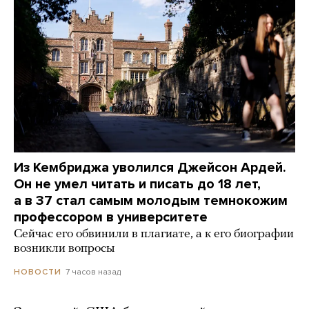
Из Кембриджа уволился Джейсон Ардей.
Он не умел читать и писать до 18 лет,
а в 37 стал самым молодым темнокожим
профессором в университете
Сейчас его обвинили в плагиате, а к его биографии
возникли вопросы
7 часов назад
НОВОСТИ