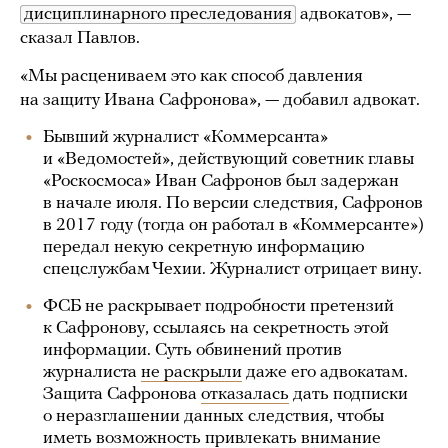
дисциплинарного преследования
адвокатов», —
сказал Павлов.
«Мы расцениваем это как способ давления
на защиту Ивана Сафронова», — добавил адвокат.
Бывший журналист «Коммерсанта»
и «Ведомостей», действующий советник главы
«Роскосмоса» Иван Сафронов был задержан
в начале июля. По версии следствия, Сафронов
в 2017 году (тогда он работал в «Коммерсанте»)
передал некую секретную информацию
спецслужбам Чехии. Журналист отрицает вину.
ФСБ не раскрывает подробности претензий
к Сафронову, ссылаясь на секретность этой
информации. Суть обвинений против
журналиста
не раскрыли
даже его адвокатам.
Защита Сафронова
отказалась
дать подписки
о неразглашении данных следствия, чтобы
иметь возможность привлекать внимание