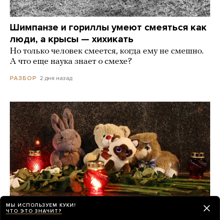
Шимпанзе и гориллы умеют смеяться как
люди, а крысы — хихикать
Но только человек смеется, когда ему не смешно.
А что еще наука знает о смехе?
2 дня назад
РАЗБОР
МЫ ИСПОЛЬЗУЕМ КУКИ!
ЧТО ЭТО ЗНАЧИТ?