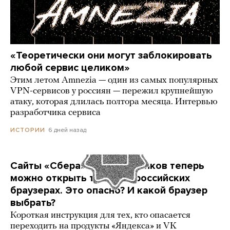
«Теоретически они могут заблокировать
любой сервис целиком»
Этим летом Amnezia — один из самых популярных
VPN-сервисов у россиян — пережил крупнейшую
атаку, которая длилась полтора месяца. Интервью
разработчика сервиса
6 дней назад
ИСТОРИИ
Сайты «Сбера» и других банков теперь
можно открыть только в российских
браузерах. Это опасно? И какой браузер
выбрать?
Короткая инструкция для тех, кто опасается
переходить на продукты «Яндекса» и VK