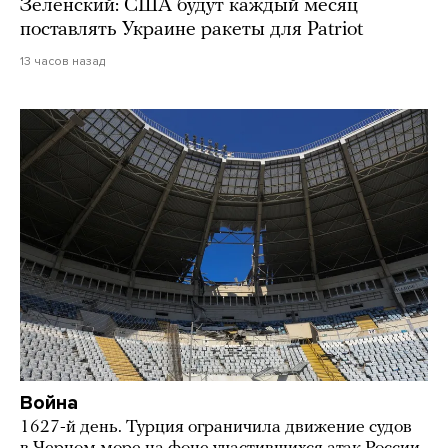
Зеленский: США будут каждый месяц
поставлять Украине ракеты для Patriot
13 часов назад
Война
1627-й день. Турция ограничила движение судов