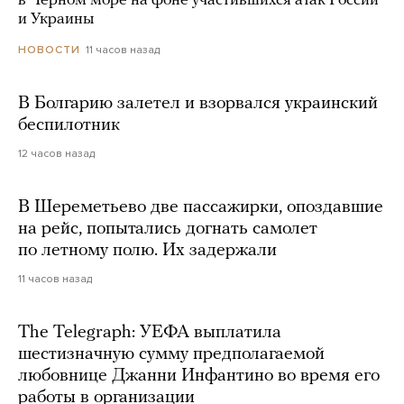
в Черном море на фоне участившихся атак России
и Украины
11 часов назад
НОВОСТИ
В Болгарию залетел и взорвался украинский
беспилотник
12 часов назад
В Шереметьево две пассажирки, опоздавшие
на рейс, попытались догнать самолет
по летному полю. Их задержали
11 часов назад
The Telegraph: УЕФА выплатила
шестизначную сумму предполагаемой
любовнице Джанни Инфантино во время его
работы в организации