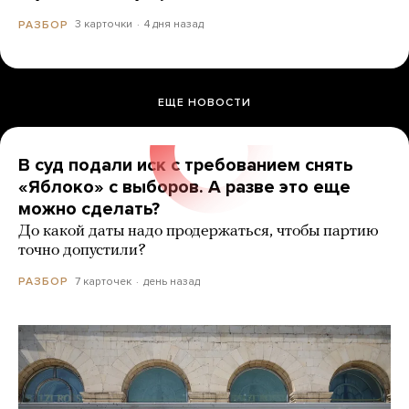
3 карточки
4 дня назад
РАЗБОР
ЕЩЕ НОВОСТИ
В суд подали иск с требованием снять
«Яблоко» с выборов. А разве это еще
можно сделать?
До какой даты надо продержаться, чтобы партию
точно допустили?
7 карточек
день назад
РАЗБОР