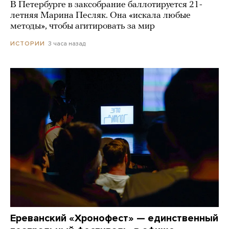
В Петербурге в заксобрание баллотируется 21-
летняя Марина Песляк. Она «искала любые
методы», чтобы агитировать за мир
3 часа назад
ИСТОРИИ
Ереванский «Хронофест» — единственный