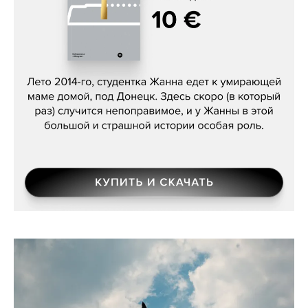
Сергей Лебедев, «Белая дама»