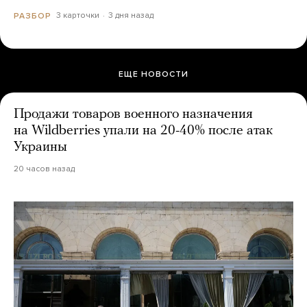
3 карточки
3 дня назад
РАЗБОР
ЕЩЕ НОВОСТИ
Продажи товаров военного назначения
на Wildberries упали на 20-40% после атак
Украины
20 часов назад