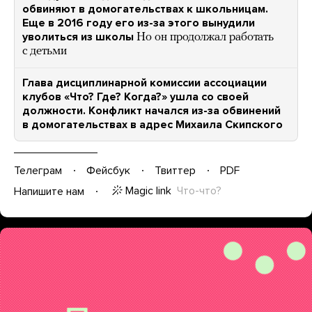
обвиняют в домогательствах к школьницам.
Еще в 2016 году его из-за этого вынудили
уволиться из школы
Но он продолжал работать
с детьми
Глава дисциплинарной комиссии ассоциации
клубов «Что? Где? Когда?» ушла со своей
должности. Конфликт начался из-за обвинений
в домогательствах в адрес Михаила Скипского
Телеграм
Фейсбук
Твиттер
PDF
Magic link
Что-что?
Напишите нам