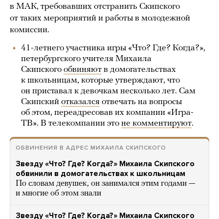
в МАК, требовавших отстранить Скипского
от таких мероприятий и работы в молодежной
комиссии.
41-летнего участника игры «Что? Где? Когда?»,
петербургского учителя Михаила
Скипского
обвиняют
в домогательствах
к школьницам, которые утверждают, что
он приставал к девочкам несколько лет. Сам
Скипский
отказался
отвечать на вопросы
об этом, переадресовав их компании «Игра-
ТВ». В телекомпании это
не комментируют
.
ОБВИНЕНИЯ В АДРЕС МИХАИЛА СКИПСКОГО
Звезду «Что? Где? Когда?» Михаила Скипского
обвинили в домогательствах к школьницам
По словам девушек, он занимался этим годами —
и многие об этом знали
Звезду «Что? Где? Когда?» Михаила Скипского