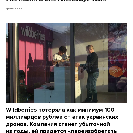
день назад
Wildberries потеряла как минимум 100
миллиардов рублей от атак украинских
дронов. Компания станет убыточной
на годы, ей придется «переизобретать