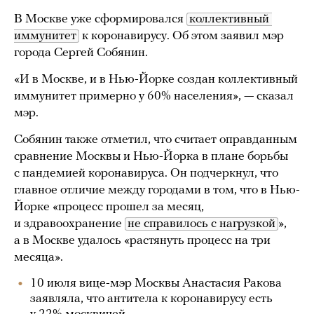
В Москве уже сформировался
коллективный 
иммунитет
к коронавирусу. Об этом заявил мэр
города Сергей Собянин.
«И в Москве, и в Нью-Йорке создан коллективный
иммунитет примерно у 60% населения», — сказал
мэр.
Собянин также отметил, что считает оправданным
сравнение Москвы и Нью-Йорка в плане борьбы
с пандемией коронавируса. Он подчеркнул, что
главное отличие между городами в том, что в Нью-
Йорке «процесс прошел за месяц,
и здравоохранение
не справилось с нагрузкой
»,
а в Москве удалось «растянуть процесс на три
месяца».
10 июля вице-мэр Москвы Анастасия Ракова
заявляла, что антитела к коронавирусу есть