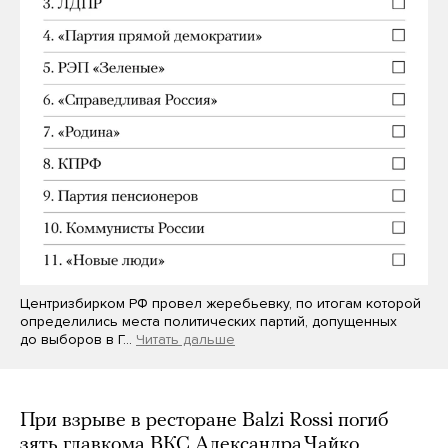
Центризбирком РФ провел жеребьевку, по итогам которой
определились места политических партий, допущенных
до выборов в Г…
Читать дальше
При взрыве в ресторане Balzi Rossi погиб
зять главкома ВКС Александра Чайко