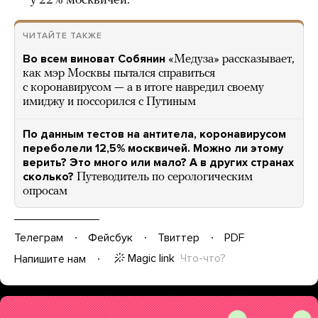
у 22% москвичей.
ЧИТАЙТЕ ТАКЖЕ
Во всем виноват Собянин
«Медуза» рассказывает,
как мэр Москвы пытался справиться
с коронавирусом — а в итоге навредил своему
имиджу и поссорился с Путиным
По данным тестов на антитела, коронавирусом
переболели 12,5% москвичей. Можно ли этому
верить? Это много или мало? А в других странах
сколько?
Путеводитель по серологическим
опросам
Телеграм
Фейсбук
Твиттер
PDF
Magic link
Что-что?
Напишите нам