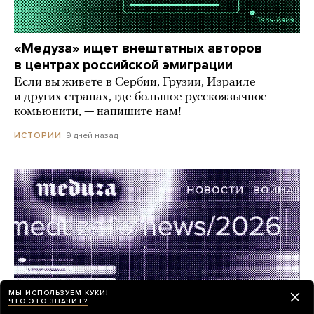
«Медуза» ищет внештатных авторов
в центрах российской эмиграции
Если вы живете в Сербии, Грузии, Израиле
и других странах, где большое русскоязычное
комьюнити, — напишите нам!
9 дней назад
ИСТОРИИ
МЫ ИСПОЛЬЗУЕМ КУКИ!
ЧТО ЭТО ЗНАЧИТ?