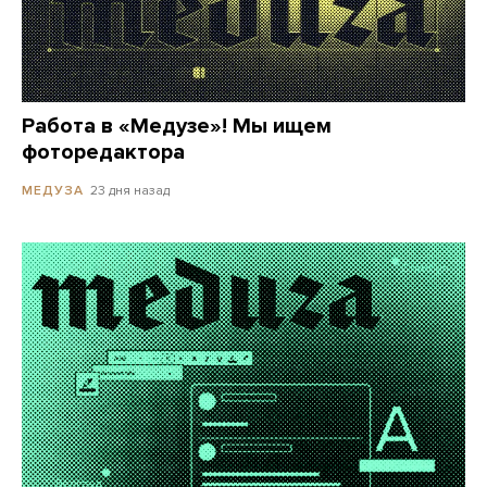
Работа в «Медузе»! Мы ищем
фоторедактора
23 дня назад
МЕДУЗА