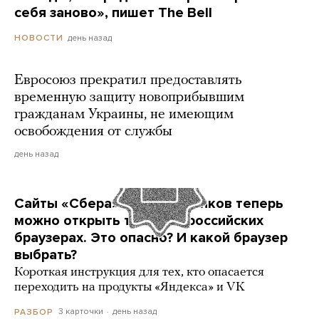
себя заново», пишет The Bell
день назад
НОВОСТИ
Евросоюз прекратил предоставлять
временную защиту новоприбывшим
гражданам Украины, не имеющим
освобождения от службы
день назад
Сайты «Сбера» и других банков теперь
можно открыть только в российских
браузерах. Это опасно? И какой браузер
выбрать?
Короткая инструкция для тех, кто опасается
переходить на продукты «Яндекса» и VK
3 карточки
день назад
РАЗБОР