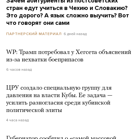
Зачем абитуриенты из постсоветских
стран едут учиться в Чехию и Словакию?
Это дорого? А язык сложно выучить? Вот
что говорят они сами
6 дней назад
ПАРТНЕРСКИЙ МАТЕРИАЛ
WP: Трамп потребовал у Хегсета объяснений
из-за нехватки боеприпасов
6 часов назад
ЦРУ создало специальную группу для
давления на власти Кубы. Ее задача —
усилить разногласия среди кубинской
политической элиты
4 часа назад
Губернатор сообщил о «самой массовой