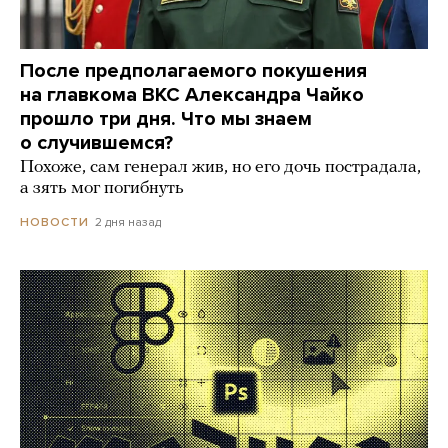
После предполагаемого покушения
на главкома ВКС Александра Чайко
прошло три дня. Что мы знаем
о случившемся?
Похоже, сам генерал жив, но его дочь пострадала,
а зять мог погибнуть
2 дня назад
НОВОСТИ