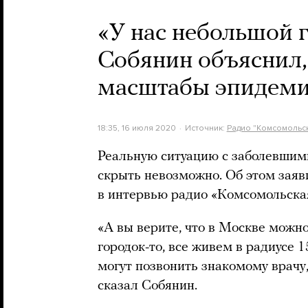
«У нас небольшой г
Собянин объяснил,
масштабы эпидем
18:35, 16 июля 2020
Источник:
Радио "Комсомольск
Реальную ситуацию с заболевшим
скрыть невозможно. Об этом заяв
в интервью радио «Комсомольска
«А вы верите, что в Москве можно
городок-то, все живем в радиусе 1
могут позвонить знакомому врачу, 
сказал Собянин.