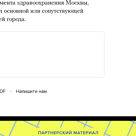
мента здравоохранения Москвы,
ал основной или сопутствующей
й города.
DF
Напишите нам