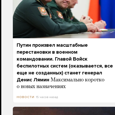
Путин произвел масштабные
перестановки в военном
командовании. Главой Войск
беспилотных систем (оказывается, все
еще не созданных) станет генерал
Денис Лямин
Максимально коротко
о новых назначениях
15 часов назад
НОВОСТИ