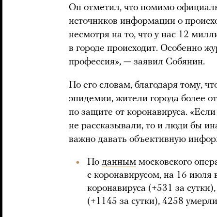
Он отметил, что помимо официал
источников информации о происхо
несмотря на то, что у нас 12 милл
в городе происходит. Особенно ж
профессия», — заявил Собянин.
По его словам, благодаря тому, ч
эпидемии, жители города более о
по защите от коронавируса. «Если
не рассказывали, то и люди бы ин
важно давать объективную инфор
По
данным
московского опера
с коронавирусом, на 16 июля 
коронавируса (+531 за сутки)
(+1145 за сутки), 4258 умерли 