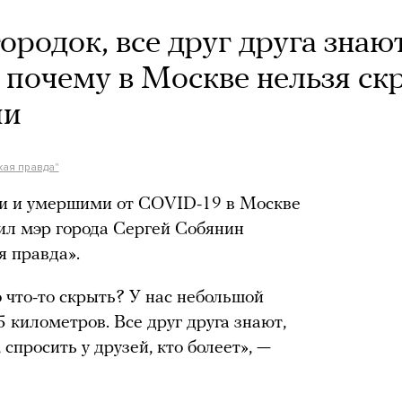
ородок, все друг друга знают
 почему в Москве нельзя ск
ии
ая правда"
и и умершими от COVID-19 в Москве
ил мэр города Сергей Собянин
я правда».
 что-то скрыть? У нас небольшой
5 километров. Все друг друга знают,
спросить у друзей, кто болеет», —