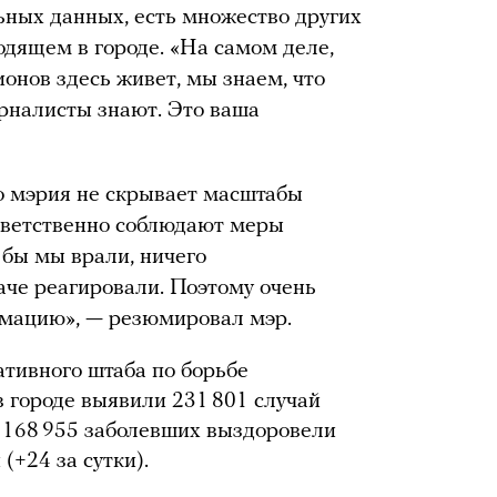
ьных данных, есть множество других
дящем в городе. «На самом деле,
ионов здесь живет, мы знаем, что
урналисты знают. Это ваша
то мэрия не скрывает масштабы
тветственно соблюдают меры
 бы мы врали, ничего
аче реагировали. Поэтому очень
мацию», — резюмировал мэр.
тивного штаба по борьбе
в городе выявили 231 801 случай
, 168 955 заболевших выздоровели
(+24 за сутки).