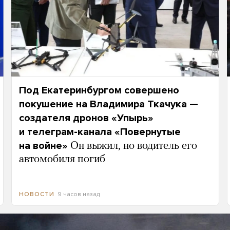
Под Екатеринбургом совершено
покушение на Владимира Ткачука —
создателя дронов «Упырь»
и телеграм-канала «Повернутые
на войне»
Он выжил, но водитель его
автомобиля погиб
9 часов назад
НОВОСТИ