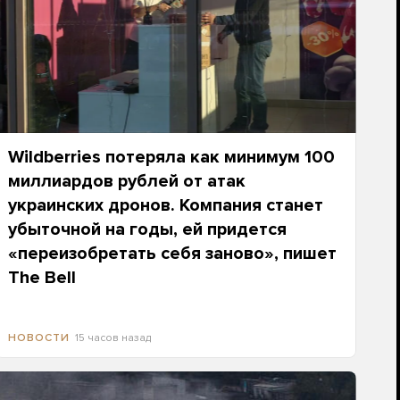
Wildberries потеряла как минимум 100
миллиардов рублей от атак
украинских дронов. Компания станет
убыточной на годы, ей придется
«переизобретать себя заново», пишет
The Bell
15 часов назад
НОВОСТИ