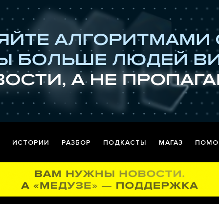
ИСТОРИИ
РАЗБОР
ПОДКАСТЫ
МАГАЗ
ПОМО