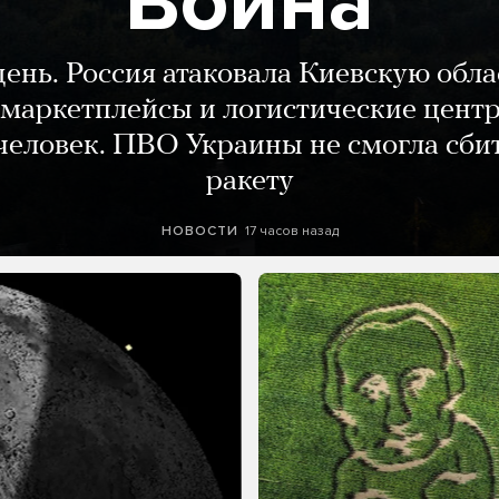
Война
день. Россия атаковала Киевскую обла
маркетплейсы и логистические цент
человек. ПВО Украины не смогла сби
ракету
17 часов назад
НОВОСТИ