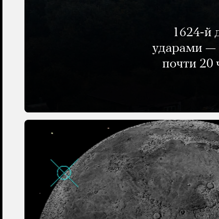
1624-й 
ударами — 
почти 20 