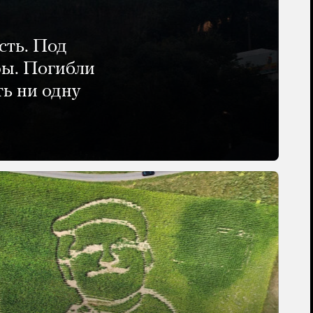
сть. Под
ры. Погибли
ть ни одну