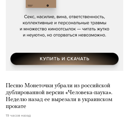
Сергей Кузнецов, «Мясорубка
Мосса»
Песню Монеточки убрали из российской
дублированной версии «Человека-паука».
Неделю назад ее вырезали в украинском
прокате
19 часов назад