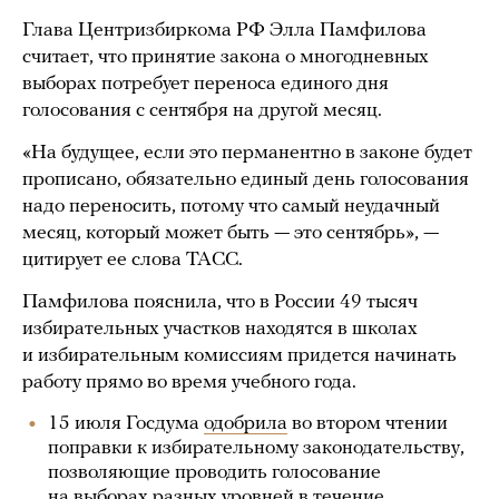
Глава Центризбиркома РФ Элла Памфилова
считает, что принятие закона о многодневных
выборах потребует переноса единого дня
голосования с сентября на другой месяц.
«На будущее, если это перманентно в законе будет
прописано, обязательно единый день голосования
надо переносить, потому что самый неудачный
месяц, который может быть — это сентябрь», —
цитирует ее слова ТАСС.
Памфилова пояснила, что в России 49 тысяч
избирательных участков находятся в школах
и избирательным комиссиям придется начинать
работу прямо во время учебного года.
15 июля Госдума
одобрила
во втором чтении
поправки к избирательному законодательству,
позволяющие проводить голосование
на выборах разных уровней в течение