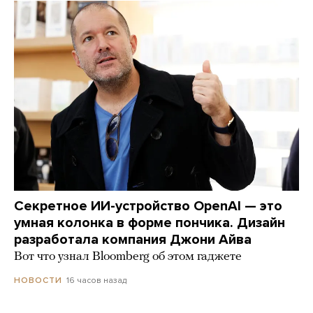
Секретное ИИ-устройство OpenAI — это
умная колонка в форме пончика. Дизайн
разработала компания Джони Айва
Вот что узнал Bloomberg об этом гаджете
16 часов назад
НОВОСТИ