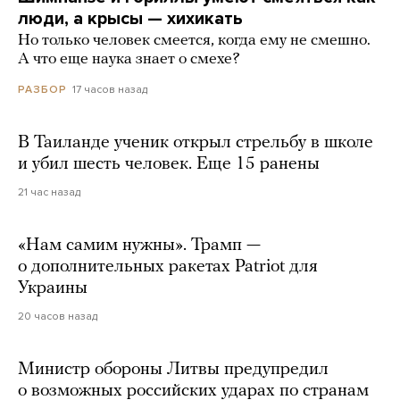
люди, а крысы — хихикать
Но только человек смеется, когда ему не смешно.
А что еще наука знает о смехе?
17 часов назад
РАЗБОР
В Таиланде ученик открыл стрельбу в школе
и убил шесть человек. Еще 15 ранены
21 час назад
«Нам самим нужны». Трамп —
о дополнительных ракетах Patriot для
Украины
20 часов назад
Министр обороны Литвы предупредил
о возможных российских ударах по странам