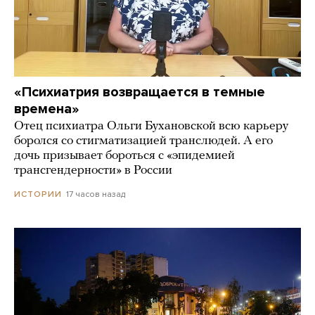
«Психиатрия возвращается в темные
времена»
Отец психиатра Ольги Бухановской всю карьеру
боролся со стигматизацией транслюдей. А его
дочь призывает бороться с «эпидемией
трансгендерности» в России
17 часов назад
ИСТОРИИ