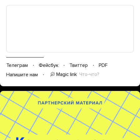
Телеграм
Фейсбук
Твиттер
PDF
Magic link
Что-что?
Напишите нам