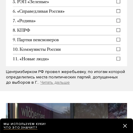
Центризбирком РФ провел жеребьевку, по итогам которой
определились места политических партий, допущенных
до выборов в Г…
Читать дальше
МЫ ИСПОЛЬЗУЕМ КУКИ!
ЧТО ЭТО ЗНАЧИТ?