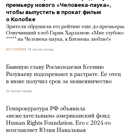
премьеру нового «Человека-паука»,
чтобы выпустить в прокат фильм
о Колобке
Зрители обрушили его рейтинг еще до премьеры.
Озвучивший хлеб Гарик Харламов: «Мне глубоко
***** на Человека-паука, я Бэтмена люблю!»
14 часов назад
ИСТОРИИ
Бывшую главу Росмолодежи Ксению
Разуваеву подозревают в растрате. Ее отец
в июне получил срок за мошенничество
12 часов назад
Генпрокуратура РФ объявила
«нежелательным» американский фонд
Human Rights Foundation. Его с 2024-го
возглавляет Юлия Навальная