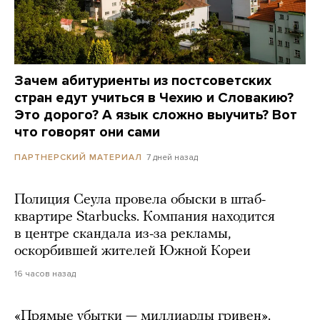
Зачем абитуриенты из постсоветских
стран едут учиться в Чехию и Словакию?
Это дорого? А язык сложно выучить? Вот
что говорят они сами
7 дней назад
ПАРТНЕРСКИЙ МАТЕРИАЛ
Полиция Сеула провела обыски в штаб-
квартире Starbucks. Компания находится
в центре скандала из-за рекламы,
оскорбившей жителей Южной Кореи
16 часов назад
«Прямые убытки — миллиарды гривен».