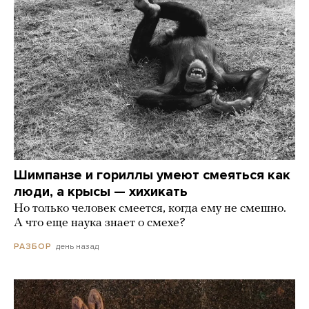
Шимпанзе и гориллы умеют смеяться как
люди, а крысы — хихикать
Но только человек смеется, когда ему не смешно.
А что еще наука знает о смехе?
день назад
РАЗБОР