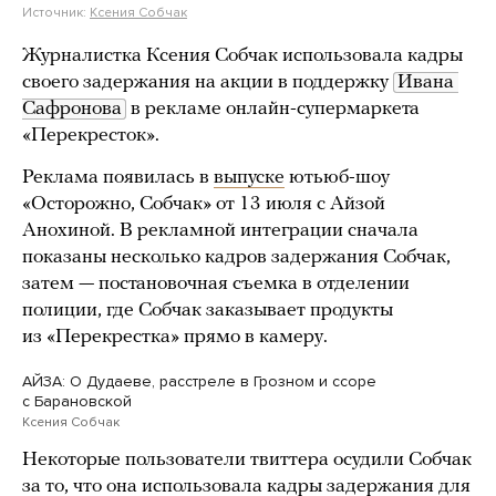
Источник:
Ксения Собчак
Журналистка Ксения Собчак использовала кадры
своего задержания на акции в поддержку
Ивана 
Сафронова
в рекламе онлайн-супермаркета
«Перекресток».
Реклама появилась в
выпуске
ютьюб-шоу
«Осторожно, Собчак» от 13 июля с Айзой
Анохиной. В рекламной интеграции сначала
показаны несколько кадров задержания Собчак,
затем — постановочная съемка в отделении
полиции, где Собчак заказывает продукты
из «Перекрестка» прямо в камеру.
АЙЗА: О Дудаеве, расстреле в Грозном и ссоре
с Барановской
Ксения Собчак
Некоторые пользователи твиттера осудили Собчак
за то, что она использовала кадры задержания для