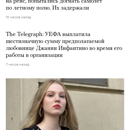
на рейс, попытались догнать самолет
по летному полю. Их задержали
10 часов назад
The Telegraph: УЕФА выплатила
шестизначную сумму предполагаемой
любовнице Джанни Инфантино во время его
работы в организации
7 часов назад