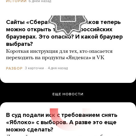
6 дней назад
ИСТОРИИ
Сайты «Сбера» и других банков теперь
можно открыть только в российских
браузерах. Это опасно? И какой браузер
выбрать?
Короткая инструкция для тех, кто опасается
переходить на продукты «Яндекса» и VK
3 карточки
4 дня назад
РАЗБОР
ЕЩЕ НОВОСТИ
В суд подали иск с требованием снять
«Яблоко» с выборов. А разве это еще
можно сделать?