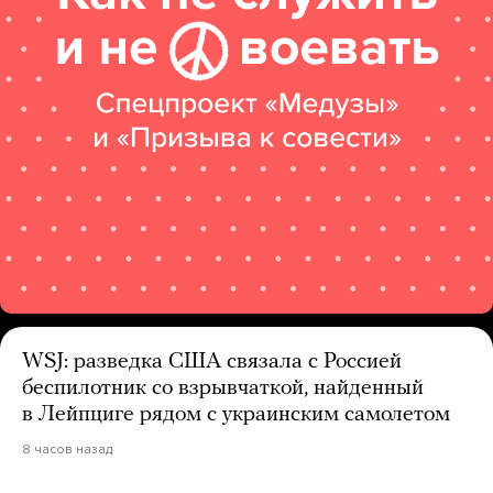
WSJ: разведка США связала с Россией
беспилотник со взрывчаткой, найденный
в Лейпциге рядом с украинским самолетом
8 часов назад