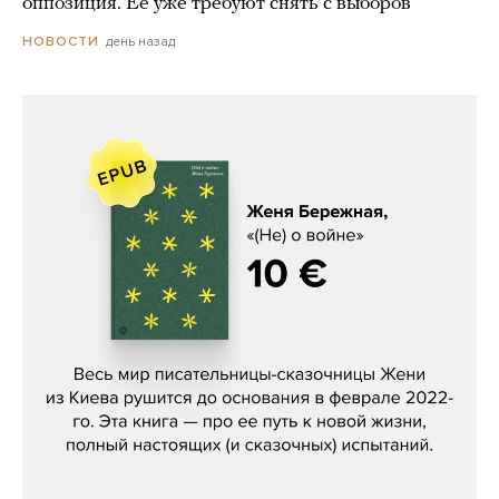
оппозиция. Ее уже требуют снять с выборов
день назад
НОВОСТИ
Женя Бережная, «(Не) о войне»