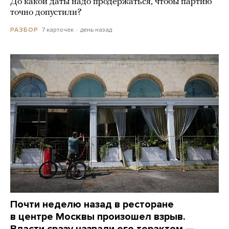
До какой даты надо продержаться, чтобы партию
точно допустили?
7 карточек
день назад
РАЗБОР
Почти неделю назад в ресторане
в центре Москвы произошел взрыв.
Власти сразу назвали его терактом —