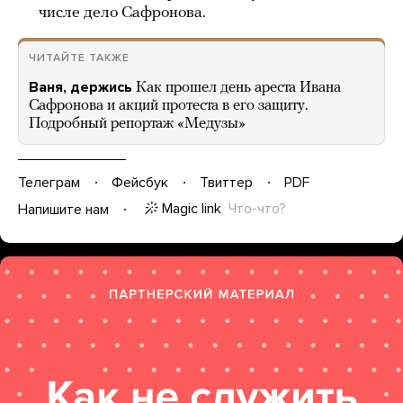
числе дело Сафронова.
ЧИТАЙТЕ ТАКЖЕ
Ваня, держись
Как прошел день ареста Ивана
Сафронова и акций протеста в его защиту.
Подробный репортаж «Медузы»
Телеграм
Фейсбук
Твиттер
PDF
Magic link
Что-что?
Напишите нам