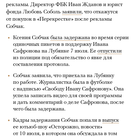
рекламы. Директор ФБК Иван Жданов и юрист
фонда Любовь Соболь
заявили
, что откажутся
от покупок в «Перекрестке» после рекламы
Собчак.
Ксения Собчак
была задержана
во время серии
одиночных пикетов в поддержку Ивана
Сафронова на Лубянке 7 июля. Ее
отпустили
из полиции под обязательство о явке для
составления протокола.
Собчак заявила, что приехала на Лубянку
по работе. Журналистка была в футболке
с надписью «Свободу Ивану Сафронову». Она
успела записать видео для своей программы
и дать комментарий о деле Сафронова, после
чего была задержана.
Кадры задержания Собчак попали в
выпуск
ее ютьюб-шоу «Осторожно, новости»
от 10 июля, в котором она обсуждала в том