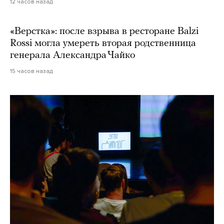
12 часов назад
«Верстка»: после взрыва в ресторане Balzi
Rossi могла умереть вторая родственница
генерала Александра Чайко
15 часов назад