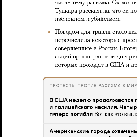
числе тему расизма. Около н
Тункара
рассказала
, что ей 
избиением и убийством.
Поводом для травли стало
ви
перечислила некоторые прест
совершенные в России. Блоге
акций против расовой дискри
которые проходят в США и др
ПРОТЕСТЫ ПРОТИВ РАСИЗМА В МИ
В США неделю продолжаются п
и полицейского насилия. Четы
пятеро погибли
Вот как это выгл
Американские города охвачен