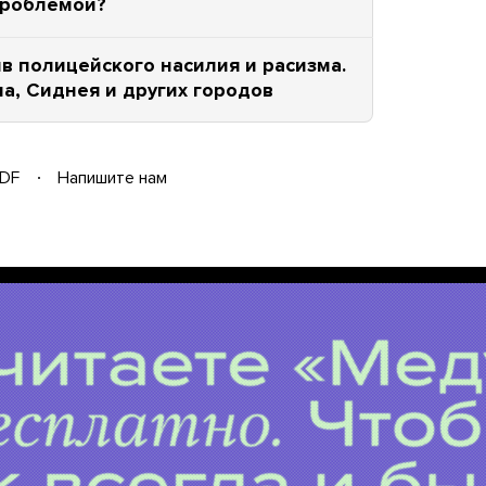
проблемой?
в полицейского насилия и расизма.
а, Сиднея и других городов
DF
Напишите нам