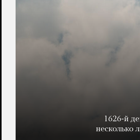
1626-й д
несколько 