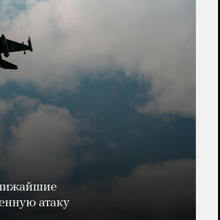
ближайшие
енную атаку