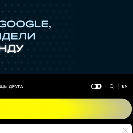
EN
ЩЬ ДРУГА