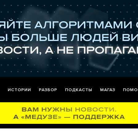
ИСТОРИИ
РАЗБОР
ПОДКАСТЫ
МАГАЗ
ПОМО