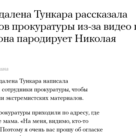
алена Тункара рассказала
ов прокуратуры из-за видео
 она пародирует Николая
нкара
далена Тункара написала
и сотрудники прокуратуры, чтобы
ии экстремистских материалов.
рокуратуры приходили по адресу, где
е мама. «На меня, видимо, кто-то
 Поэтому я очень вас прошу об огласке