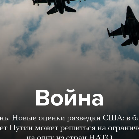
Война
ень. Новые оценки разведки США: в 
лет Путин может решиться на огранич
на одну из стран НАТО