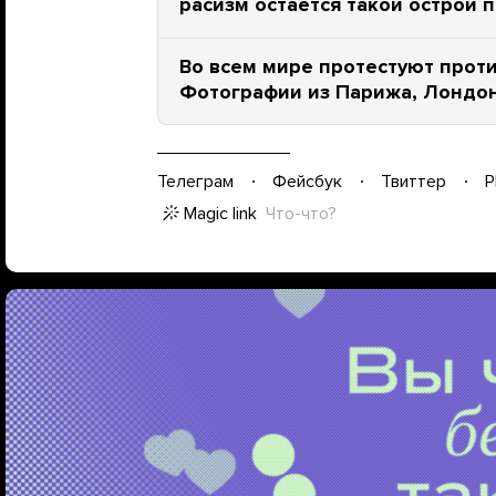
расизм остается такой острой 
Во всем мире протестуют проти
Фотографии из Парижа, Лондон
Телеграм
Фейсбук
Твиттер
P
Magic link
Что-что?