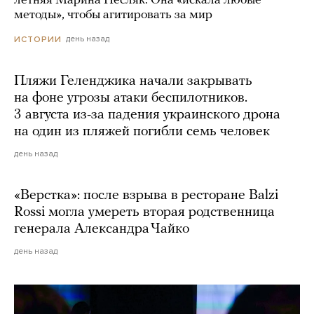
летняя Марина Песляк. Она «искала любые
методы», чтобы агитировать за мир
день назад
ИСТОРИИ
Пляжи Геленджика начали закрывать
на фоне угрозы атаки беспилотников.
3 августа из-за падения украинского дрона
на один из пляжей погибли семь человек
день назад
«Верстка»: после взрыва в ресторане Balzi
Rossi могла умереть вторая родственница
генерала Александра Чайко
день назад