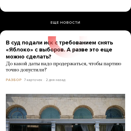
ЕЩЕ НОВОСТИ
В суд подали иск с требованием снять
«Яблоко» с выборов. А разве это еще
можно сделать?
До какой даты надо продержаться, чтобы партию
точно допустили?
7 карточек
2 дня назад
РАЗБОР