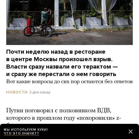
Почти неделю назад в ресторане
в центре Москвы произошел взрыв.
Власти сразу назвали его терактом —
и сразу же перестали о нем говорить
Вот какие вопросы до сих пор остаются без ответов
2 дня назад
НОВОСТИ
Путин поговорил с полковником ВДВ,
которого в прошлом году «похоронили» z-
блогеры
МЫ ИСПОЛЬЗУЕМ КУКИ!
ЧТО ЭТО ЗНАЧИТ?
2 дня назад