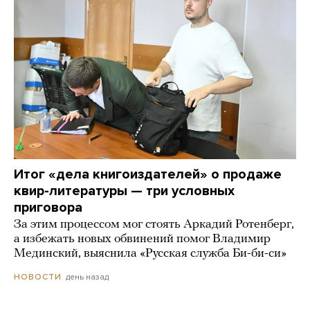
Итог «дела книгоиздателей» о продаже
квир-литературы — три условных
приговора
За этим процессом мог стоять Аркадий Ротенберг,
а избежать новых обвинений помог Владимир
Мединский, выяснила «Русская служба Би-би-си»
день назад
НОВОСТИ