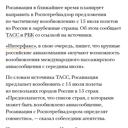
Росавиация в ближайшее время планирует
направить в Роспотребнадзор предложения
по частичному возобновлению с 15 июля полетов
из России в зарубежные страны. Об этом сообщает
ТАСС
и
РБК
со ссылкой на источники.
«Интерфакс»
, в свою очередь, пишет, что крупные
российские авиакомпании «изучают возможность
возобновления международного пассажирского
авиасообщения с середины июля».
По словам источника ТАСС, Росавиация
предлагает возобновить с 15 июля полеты
из нескольких городов России в 15 стран.
«Предполагается, что список стран, с которыми
может быть возобновлено авиасообщение,
Росавиация с Роспотребнадзором определят
совместно», — сказал собеседник агентства.