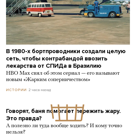
В 1980-х бортпроводники создали целую
сеть, чтобы контрабандой ввозить
лекарства от СПИДа в Бразилию
HBO Max снял об этом сериал — его называют
новым «Жарким соперничеством»
2 часа назад
ИСТОРИИ
Говорят, баня помогает пережить жару.
Это правда?
А полезно ли туда вообще ходить? И кому точно
нельзя?