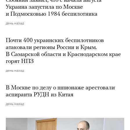
Собянин заявил, что с начала августа
Украина запустила по Москве
и Подмосковью 1984 беспилотника
день назад
Почти 400 украинских беспилотников
атаковали регионы России и Крым.
В Самарской области и Краснодарском крае
горят НПЗ
день назад
В Москве по делу о шпионаже арестовали
аспиранта РУДН из Китая
день назад