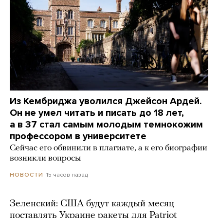
Из Кембриджа уволился Джейсон Ардей.
Он не умел читать и писать до 18 лет,
а в 37 стал самым молодым темнокожим
профессором в университете
Сейчас его обвинили в плагиате, а к его биографии
возникли вопросы
15 часов назад
НОВОСТИ
Зеленский: США будут каждый месяц
поставлять Украине ракеты для Patriot