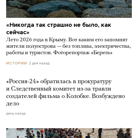
«Никогда так страшно не было, как
сейчас»
Лето 2026 года в Крыму. Вот каким его запомнят
жители полуострова — без топлива, электричества,
работы и туристов. Фоторепортаж «Берега»
2 дня назад
ИСТОРИИ
«Россия-24» обратилась в прокуратуру
и Следственный комитет из-за травли
создателей фильма о Колобке. Возбуждено
дело
день назад