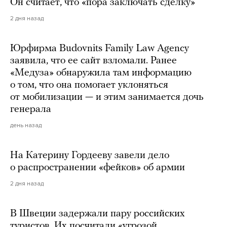
Он считает, что «пора заключать сделку»
2 дня назад
Юрфирма Budovnits Family Law Agency
заявила, что ее сайт взломали. Ранее
«Медуза» обнаружила там информацию
о том, что она помогает уклоняться
от мобилизации — и этим занимается дочь
генерала
день назад
На Катерину Гордееву завели дело
о распространении «фейков» об армии
2 дня назад
В Швеции задержали пару российских
туристов. Их посчитали «угрозой