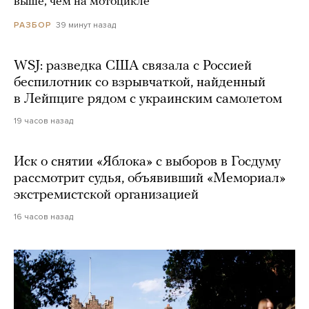
выше, чем на мотоцикле
39 минут назад
РАЗБОР
WSJ: разведка США связала с Россией
беспилотник со взрывчаткой, найденный
в Лейпциге рядом с украинским самолетом
19 часов назад
Иск о снятии «Яблока» с выборов в Госдуму
рассмотрит судья, объявивший «Мемориал»
экстремистской организацией
16 часов назад