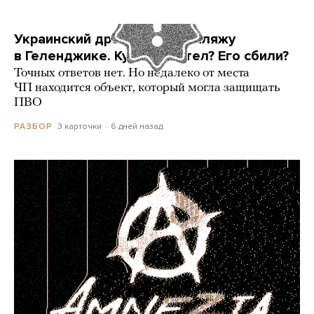
Украинский дрон попал по пляжу
в Геленджике. Куда он летел? Его сбили?
Точных ответов нет. Но недалеко от места
ЧП находится объект, который могла защищать
ПВО
3 карточки
6 дней назад
РАЗБОР