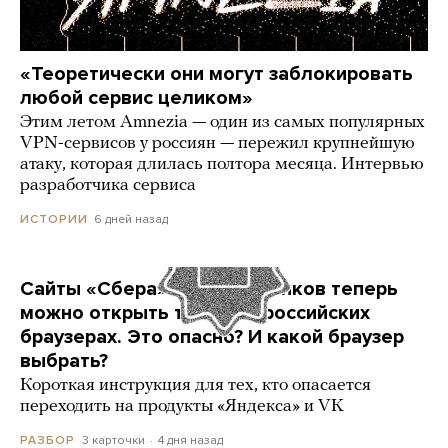
«Теоретически они могут заблокировать
любой сервис целиком»
Этим летом Amnezia — один из самых популярных
VPN-сервисов у россиян — пережил крупнейшую
атаку, которая длилась полтора месяца. Интервью
разработчика сервиса
6 дней назад
ИСТОРИИ
Сайты «Сбера» и других банков теперь
можно открыть только в российских
браузерах. Это опасно? И какой браузер
выбрать?
Короткая инструкция для тех, кто опасается
переходить на продукты «Яндекса» и VK
3 карточки
4 дня назад
РАЗБОР