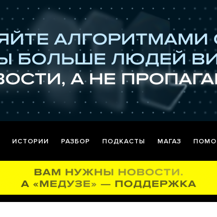
ИСТОРИИ
РАЗБОР
ПОДКАСТЫ
МАГАЗ
ПОМО