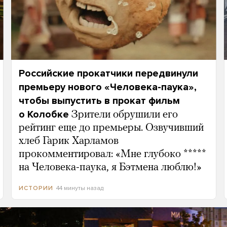
Российские прокатчики передвинули
премьеру нового «Человека-паука»,
чтобы выпустить в прокат фильм
о Колобке
Зрители обрушили его
рейтинг еще до премьеры. Озвучивший
хлеб Гарик Харламов
прокомментировал: «Мне глубоко *****
на Человека-паука, я Бэтмена люблю!»
44 минуты назад
ИСТОРИИ