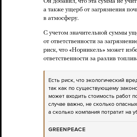
Он добавил, что эта сумма не у
а также ущерб от загрязнения по
в атмосферу.
С учетом значительной суммы ущ
от ответственности за загрязнени
риск, что «Норникель» может изб
ответственности за разлив топлив
Есть риск, что экологический вр
так как по существующему закон
может входить стоимость работ п
случае важно, не сколько опасных
а сколько компания потратит на у
GREENPEACE