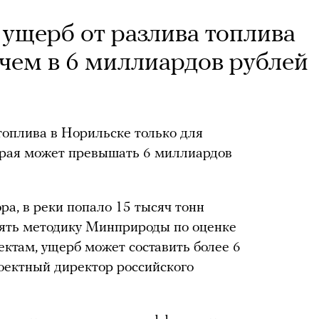
 ущерб от разлива топлива
 чем в 6 миллиардов рублей
топлива в Норильске только для
края может превышать 6 миллиардов
а, в реки попало 15 тысяч тонн
нять методику Минприроды по оценке
ектам, ущерб может составить более 6
оектный директор российского