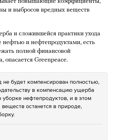
читывает повышающие коэффициенты,
чвы и выбросов вредных веществ
ерба и сложившейся практики ухода
е нефтью и нефтепродуктами, есть
ежать полной финансовой
а, опасается Greenpeace.
ед не будет компенсирован полностью,
одательству в компенсацию ущерба
о уборке нефтепродуктов, и в этом
 веществ останется в природе,
борку.