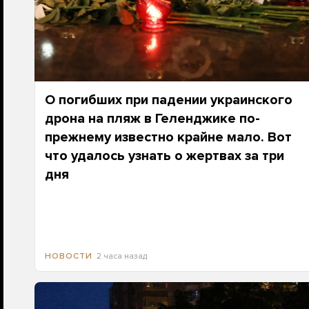
О погибших при падении украинского
дрона на пляж в Геленджике по-
прежнему известно крайне мало. Вот
что удалось узнать о жертвах за три
дня
2 часа назад
НОВОСТИ