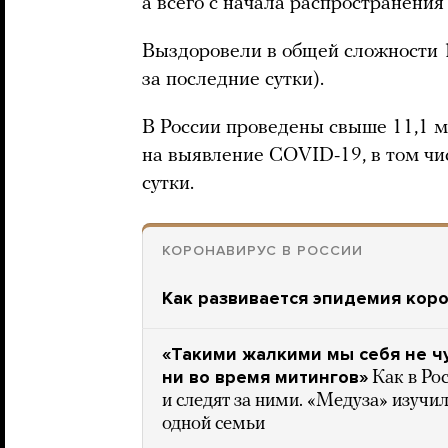
а всего с начала распространения
Выздоровели в общей сложности 1
за последние сутки).
В России проведены свыше 11,1 
на выявление COVID-19, в том чис
сутки.
КОРОНАВИРУС В РОССИИ
Как развивается эпидемия коро
«Такими жалкими мы себя не ч
ни во время митингов»
Как в Ро
и следят за ними. «Медуза» изучи
одной семьи