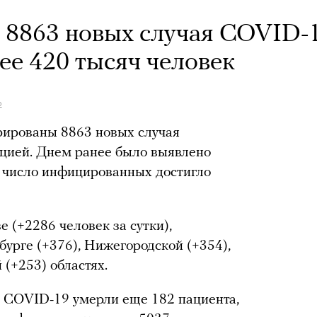
 8863 новых случая COVID-1
ее 420 тысяч человек
ф
трированы 8863 новых случая
цией. Днем ранее было выявлено
е число инфицированных достигло
 (+2286 человек за сутки),
бурге (+376), Нижегородской (+354),
 (+253) областях.
т COVID-19 умерли еще 182 пациента,