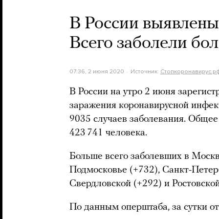
В России выявлены
Всего заболели бол
07:36, 2 июня 2020
Источник:
Стопкоронавирус.р
В России на утро 2 июня зарегис
заражения коронавирусной инфек
9035 случаев заболевания. Обще
423 741 человека.
Больше всего заболевших в Москве
Подмосковье (+732), Санкт-Петер
Свердловской (+292) и Ростовской
По данным оперштаба, за сутки о