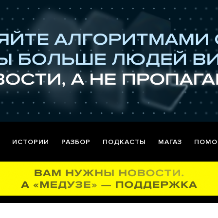
ИСТОРИИ
РАЗБОР
ПОДКАСТЫ
МАГАЗ
ПОМО