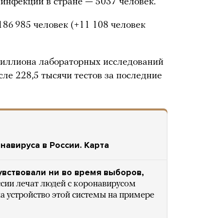
 инфекции в стране — 5037 человек.
86 985 человек (+11 108 человек
миллиона лабораторных исследований
ле 228,5 тысячи тестов за последние
навируса в России. Карта
увствовали ни во время выборов,
ссии лечат людей с коронавирусом
ла устройство этой системы на примере