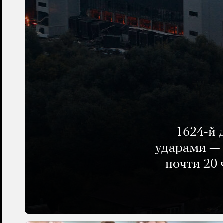
1624-й 
ударами — 
почти 20 