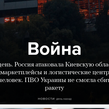
Война
день. Россия атаковала Киевскую обла
маркетплейсы и логистические цент
человек. ПВО Украины не смогла сби
ракету
день назад
НОВОСТИ