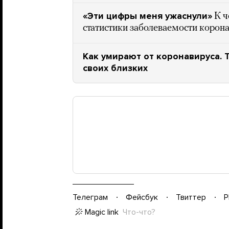
«Эти цифры меня ужаснули»
К ч
статистики заболеваемости корон
Как умирают от коронавируса. 
своих близких
Телеграм
Фейсбук
Твиттер
P
Magic link
Что-что?