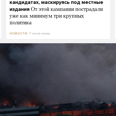
кандидатах, маскируясь под местные
издания
От этой кампании пострадали
уже как минимум три крупных
политика
7 часов назад
НОВОСТИ