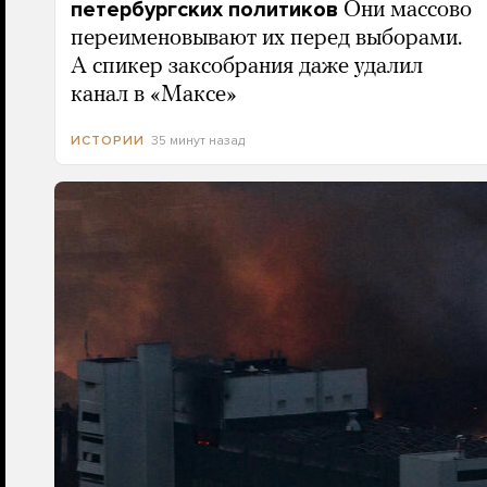
петербургских политиков
Они массово
переименовывают их перед выборами.
А спикер заксобрания даже удалил
канал в «Максе»
35 минут назад
ИСТОРИИ