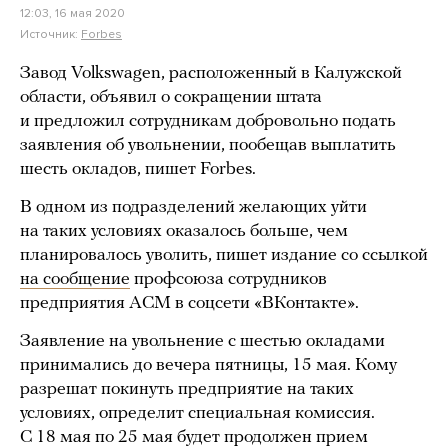
12:03, 16 мая 2020
Источник:
Forbes
Завод Volkswagen, расположенный в Калужской
области, объявил о сокращении штата
и предложил сотрудникам добровольно подать
заявления об увольнении, пообещав выплатить
шесть окладов, пишет Forbes.
В одном из подразделений желающих уйти
на таких условиях оказалось больше, чем
планировалось уволить, пишет издание со ссылкой
на сообщение
профсоюза сотрудников
предприятия АСМ в соцсети «ВКонтакте».
Заявление на увольнение с шестью окладами
принимались до вечера пятницы, 15 мая. Кому
разрешат покинуть предприятие на таких
условиях, определит специальная комиссия.
С 18 мая по 25 мая будет продолжен прием