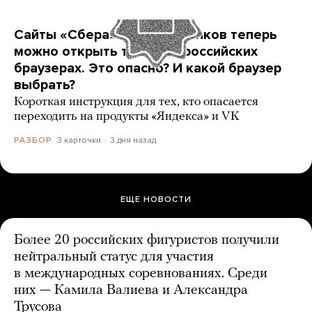
Сайты «Сбера» и других банков теперь
можно открыть только в российских
браузерах. Это опасно? И какой браузер
выбрать?
Короткая инструкция для тех, кто опасается
переходить на продукты «Яндекса» и VK
3 карточки
3 дня назад
РАЗБОР
ЕЩЕ НОВОСТИ
Более 20 российских фигуристов получили
нейтральный статус для участия
в международных соревнованиях. Среди
них — Камила Валиева и Александра
Трусова