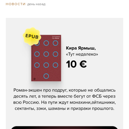
день назад
НОВОСТИ
Кира Ярмыш, «Тут недалеко»