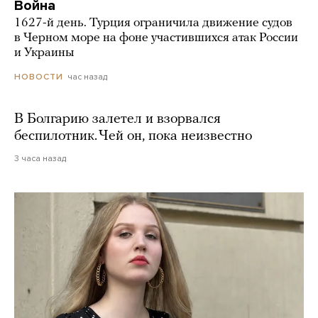
Война
1627-й день. Турция ограничила движение судов
в Черном море на фоне участившихся атак России
и Украины
час назад
НОВОСТИ
В Болгарию залетел и взорвался
беспилотник. Чей он, пока неизвестно
3 часа назад