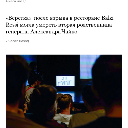
4 часа назад
«Верстка»: после взрыва в ресторане Balzi
Rossi могла умереть вторая родственница
генерала Александра Чайко
7 часов назад