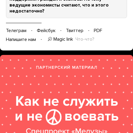
ведущие экономисты считают, что и этого
недостаточно?
Телеграм
Фейсбук
Твиттер
PDF
Magic link
Что-что?
Напишите нам