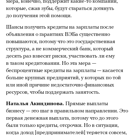
мера, конечно, поддержит какие-то компании,
которые, сжав зубы, будут стараться дотянуть
до получения этой помощи.
Шансы получить кредиты на зарплаты после
объявления о гарантиях ВЭБа существенно
повышаются, потому что это государственная
структура, а не коммерческий банк, который
десять раз взвесит риски, участвовать ли ему
в таком кредитовании. Но эта мера —
беспроцентные кредиты на зарплаты — касается
больше крупных предприятий, у которых по той
или иной причине недостаточно финансовых
ресурсов, чтобы поддержать занятость.
Наталья Акиндинова.
Прямые выплаты
бизнесу — это шаг в правильном направлении. Это
первая денежная выплата, потому что до этого
были только кредиты, отсрочки. Но в ситуации,
когда доход [предпринимателей] теряется совсем,