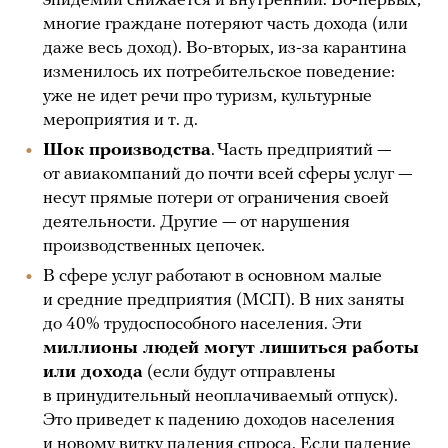
эпидемии снижается и внутренний. Во-первых,
многие граждане потеряют часть дохода (или
даже весь доход). Во-вторых, из-за карантина
изменилось их потребительское поведение:
уже не идет речи про туризм, культурные
мероприятия и т. д.
Шок производства
. Часть предприятий —
от авиакомпаний до почти всей сферы услуг —
несут прямые потери от ограничения своей
деятельности. Другие — от нарушения
производственных цепочек.
В сфере услуг работают в основном малые
и средние предприятия (МСП). В них заняты
до 40% трудоспособного населения. Эти
миллионы людей могут лишиться работы
или дохода
(если будут отправлены
в принудительный неоплачиваемый отпуск).
Это приведет к падению доходов населения
и новому витку падения спроса. Если падение