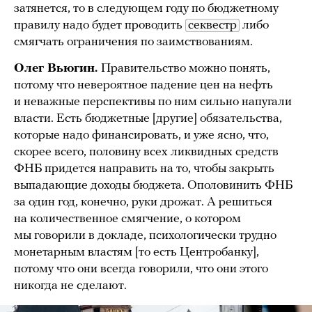
затянется, то в следующем году по бюджетному
правилу надо будет проводить
секвестр
либо
смягчать ограничения по заимствованиям.
Олег Вьюгин.
Правительство можно понять,
потому что невероятное падение цен на нефть
и неважные перспективы по ним сильно напугали
власти. Есть бюджетные [другие] обязательства,
которые надо финансировать, и уже ясно, что,
скорее всего, половину всех ликвидных средств
ФНБ придется направить на то, чтобы закрыть
выпадающие доходы бюджета. Ополовинить ФНБ
за один год, конечно, руки дрожат. А решиться
на количественное смягчение, о котором
мы говорили в докладе, психологически трудно
монетарным властям [то есть Центробанку],
потому что они всегда говорили, что они этого
никогда не сделают.