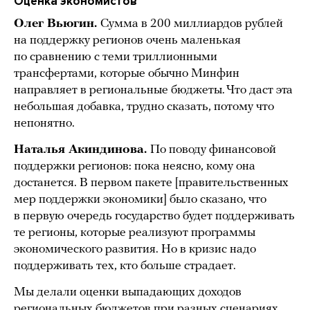
Оценка экономистов
Олег Вьюгин.
Сумма в 200 миллиардов рублей
на поддержку регионов очень маленькая
по сравнению с теми триллионными
трансфертами, которые обычно Минфин
направляет в региональные бюджеты. Что даст эта
небольшая добавка, трудно сказать, потому что
непонятно.
Наталья Акиндинова.
По поводу финансовой
поддержки регионов: пока неясно, кому она
достанется. В первом пакете [правительственных
мер поддержки экономики] было сказано, что
в первую очередь государство будет поддерживать
те регионы, которые реализуют программы
экономического развития. Но в кризис надо
поддерживать тех, кто больше страдает.
Мы делали оценки выпадающих доходов
региональных бюджетов при разных сценариях.