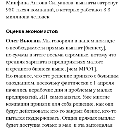
Минфина Антона Силуанова, выплаты затронут
950 тысяч компаний, в которых работают 3,3
миллиона человек.
Оценка экономистов
Олег Вьюгин.
Мы говорили в нашем докладе
о необходимости прямых выплат [бизнесу],
но суммы в итоге весьма скромные, потому что
средняя зарплата в предприятиях малого
и среднего бизнеса выше, [чем МРОТ].
Но главное, что это решение принято с большим
опозданием, поскольку фактически с 1 апреля
начались нерабочие дни и проблемы у малых
предприятий, ИП, самозанятых. Уже многие
компании приняли для себя решение, как они
будут действовать: кто-то закрыл бизнес, кто-то
пытался поддерживать. Опция прямых выплат
будет доступна только в мае, и эта запоздалая