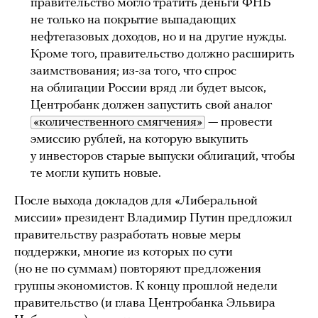
правительство могло тратить деньги ФНБ
не только на покрытие выпадающих
нефтегазовых доходов, но и на другие нужды.
Кроме того, правительство должно расширить
заимствования; из-за того, что спрос
на облигации России вряд ли будет высок,
Центробанк должен запустить свой аналог
«количественного смягчения»
— провести
эмиссию рублей, на которую выкупить
у инвесторов старые выпуски облигаций, чтобы
те могли купить новые.
После выхода докладов для «Либеральной
миссии» президент Владимир Путин предложил
правительству разработать новые меры
поддержки, многие из которых по сути
(но не по суммам) повторяют предложения
группы экономистов. К концу прошлой недели
правительство (и глава Центробанка Эльвира