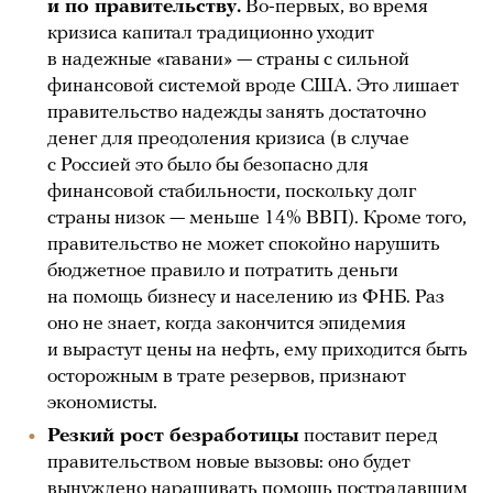
и по правительству.
Во-первых, во время
кризиса капитал традиционно уходит
в надежные «гавани» — страны с сильной
финансовой системой вроде США. Это лишает
правительство надежды занять достаточно
денег для преодоления кризиса (в случае
с Россией это было бы безопасно для
финансовой стабильности, поскольку долг
страны низок — меньше 14% ВВП). Кроме того,
правительство не может спокойно нарушить
бюджетное правило и потратить деньги
на помощь бизнесу и населению из ФНБ. Раз
оно не знает, когда закончится эпидемия
и вырастут цены на нефть, ему приходится быть
осторожным в трате резервов, признают
экономисты.
Резкий рост безработицы
поставит перед
правительством новые вызовы: оно будет
вынуждено наращивать помощь пострадавшим