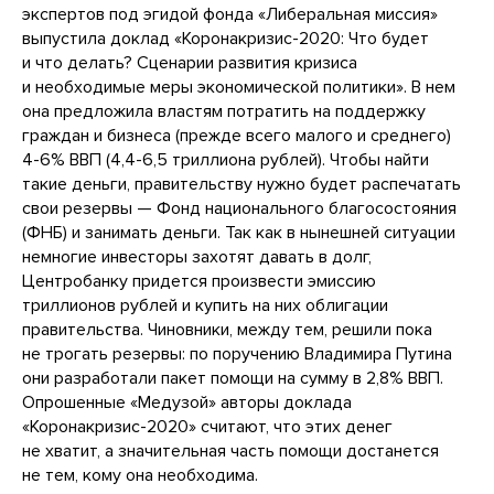
экспертов под эгидой фонда «Либеральная миссия»
выпустила доклад «Коронакризис-2020: Что будет
и что делать? Сценарии развития кризиса
и необходимые меры экономической политики». В нем
она предложила властям потратить на поддержку
граждан и бизнеса (прежде всего малого и среднего)
4-6% ВВП (4,4-6,5 триллиона рублей). Чтобы найти
такие деньги, правительству нужно будет распечатать
свои резервы — Фонд национального благосостояния
(ФНБ) и занимать деньги. Так как в нынешней ситуации
немногие инвесторы захотят давать в долг,
Центробанку придется произвести эмиссию
триллионов рублей и купить на них облигации
правительства. Чиновники, между тем, решили пока
не трогать резервы: по поручению Владимира Путина
они разработали пакет помощи на сумму в 2,8% ВВП.
Опрошенные «Медузой» авторы доклада
«Коронакризис-2020» считают, что этих денег
не хватит, а значительная часть помощи достанется
не тем, кому она необходима.