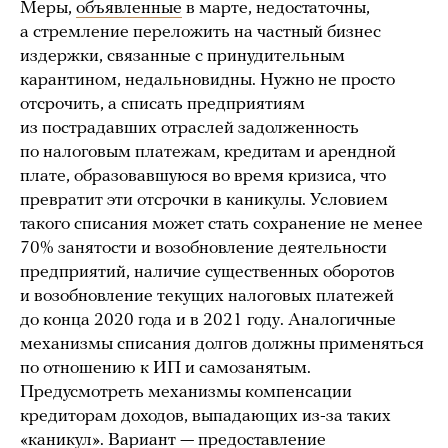
Меры,
объявленные
в марте, недостаточны,
а стремление переложить на частный бизнес
издержки, связанные с принудительным
карантином, недальновидны. Нужно не просто
отсрочить, а списать предприятиям
из пострадавших отраслей задолженность
по налоговым платежам, кредитам и арендной
плате, образовавшуюся во время кризиса, что
превратит эти отсрочки в каникулы. Условием
такого списания может стать сохранение не менее
70% занятости и возобновление деятельности
предприятий, наличие существенных оборотов
и возобновление текущих налоговых платежей
до конца 2020 года и в 2021 году. Аналогичные
механизмы списания долгов должны применяться
по отношению к ИП и самозанятым.
Предусмотреть механизмы компенсации
кредиторам доходов, выпадающих из-за таких
«каникул». Вариант — предоставление