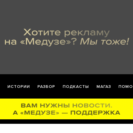
ИСТОРИИ
РАЗБОР
ПОДКАСТЫ
МАГАЗ
ПОМО