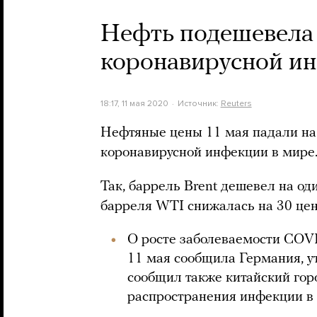
Нефть подешевела 
коронавирусной и
18:17, 11 мая 2020
Источник:
Reuters
Нефтяные цены 11 мая падали на 
коронавирусной инфекции в мире.
Так, баррель Brent дешевел на од
барреля WTI снижалась на 30 цен
О росте заболеваемости COV
11 мая сообщила Германия, ут
сообщил также китайский гор
распространения инфекции в 