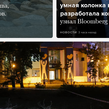
умная колонка 
ва,
разработала к
ов.
узнал Bloomberg
3 часа назад
НОВОСТИ