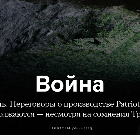
Война
нь. Переговоры о производстве Patriot
олжаются — несмотря на сомнения Т
день назад
НОВОСТИ