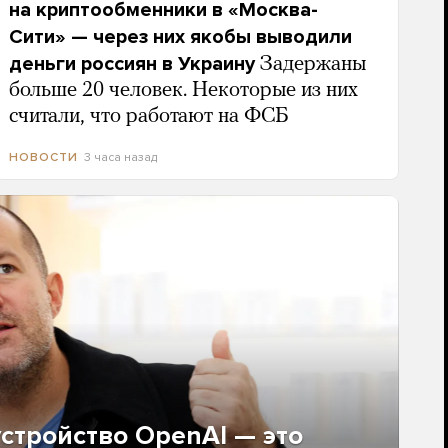
на криптообменники в «Москва-
Сити» — через них якобы выводили
деньги россиян в Украину
Задержаны
больше 20 человек. Некоторые из них
считали, что работают на ФСБ
3 часа назад
НОВОСТИ
стройство OpenAI — это