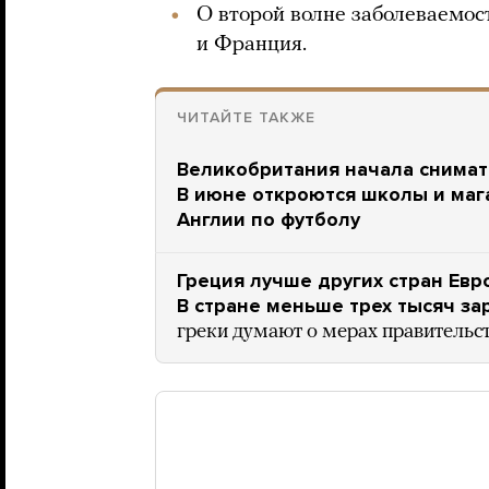
О второй волне заболеваемо
и Франция.
ЧИТАЙТЕ ТАКЖЕ
Великобритания начала снимать
В июне откроются школы и маг
Англии по футболу
Греция лучше других стран Евр
В стране меньше трех тысяч з
греки думают о мерах правительс