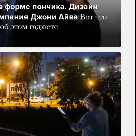
в форме пончика. Дизайн
омпания Джони Айва
Вот что
 об этом гаджете