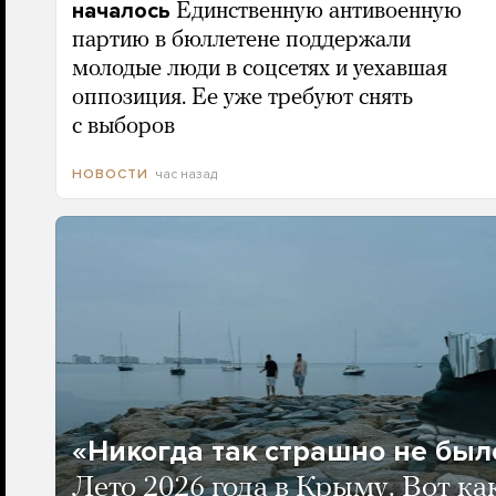
началось
Единственную антивоенную
партию в бюллетене поддержали
молодые люди в соцсетях и уехавшая
оппозиция. Ее уже требуют снять
с выборов
час назад
НОВОСТИ
«Никогда так страшно не было
Лето 2026 года в Крыму. Вот ка