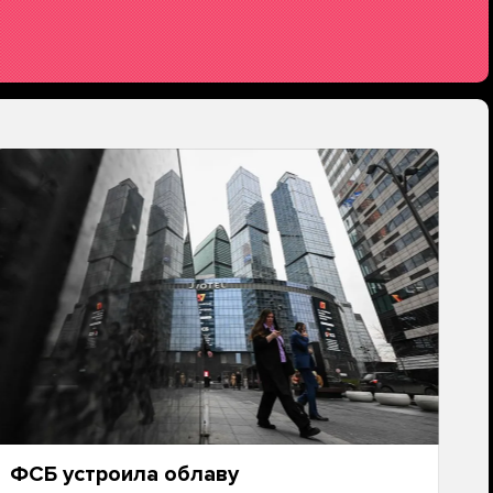
ФСБ устроила облаву