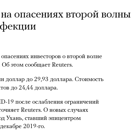
на опасениях второй волны
нфекции
опасениях инвесторов о второй волне
 Об этом сообщает Reuters.
ин доллар до 29,93 доллара. Стоимость
тов до 24,44 доллара.
ID-19 после ослабления ограничений
очняет Reuters. О новых случаях
од Ухань, ставший эпицентром
декабре 2019-го.