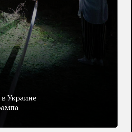
 в Украине
рампа