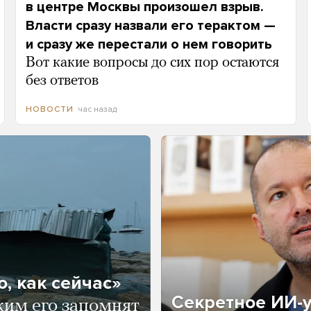
в центре Москвы произошел взрыв.
Власти сразу назвали его терактом —
и сразу же перестали о нем говорить
Вот какие вопросы до сих пор остаются
без ответов
час назад
НОВОСТИ
, как сейчас»
Секретное ИИ-у
ким его запомнят