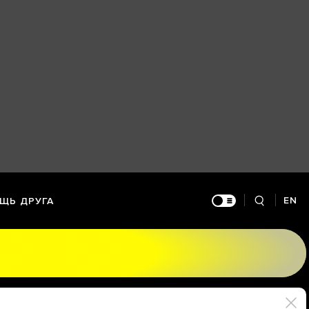
EN
ЩЬ ДРУГА