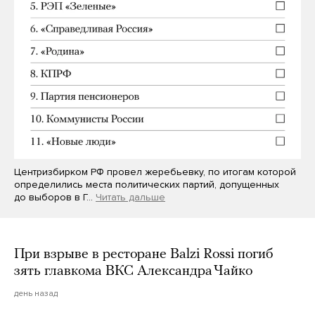
Центризбирком РФ провел жеребьевку, по итогам которой
определились места политических партий, допущенных
до выборов в Г…
Читать дальше
При взрыве в ресторане Balzi Rossi погиб
зять главкома ВКС Александра Чайко
день назад