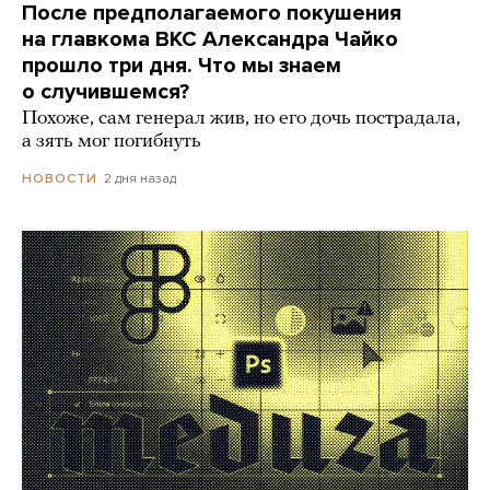
После предполагаемого покушения
на главкома ВКС Александра Чайко
прошло три дня. Что мы знаем
о случившемся?
Похоже, сам генерал жив, но его дочь пострадала,
а зять мог погибнуть
2 дня назад
НОВОСТИ