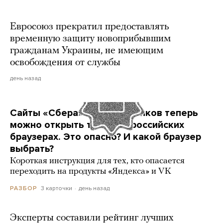
Евросоюз прекратил предоставлять
временную защиту новоприбывшим
гражданам Украины, не имеющим
освобождения от службы
день назад
Сайты «Сбера» и других банков теперь
можно открыть только в российских
браузерах. Это опасно? И какой браузер
выбрать?
Короткая инструкция для тех, кто опасается
переходить на продукты «Яндекса» и VK
3 карточки
день назад
РАЗБОР
Эксперты составили рейтинг лучших