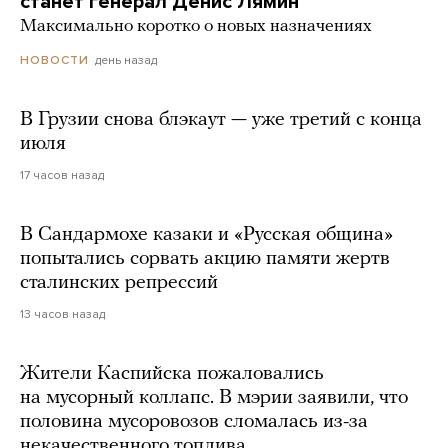
станет генерал Денис Лямин
Максимально коротко о новых назначениях
день назад
НОВОСТИ
В Грузии снова блэкаут — уже третий с конца
июля
17 часов назад
В Сандармохе казаки и «Русская община»
попытались сорвать акцию памяти жертв
сталинских репрессий
13 часов назад
Жители Каспийска пожаловались
на мусорный коллапс. В мэрии заявили, что
половина мусоровозов сломалась из-за
некачественного топлива