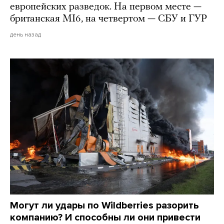
европейских разведок. На первом месте —
британская MI6, на четвертом — СБУ и ГУР
день назад
Могут ли удары по Wildberries разорить
компанию? И способны ли они привести