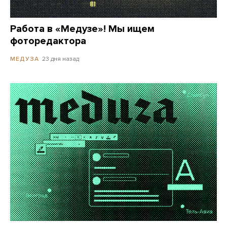
Работа в «Медузе»! Мы ищем
фоторедактора
23 дня назад
МЕДУЗА