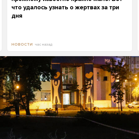
что удалось узнать о жертвах за три
дня
час назад
НОВОСТИ