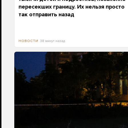
пересекших границу. Их нельзя просто
так отправить назад
38 минут назад
НОВОСТИ