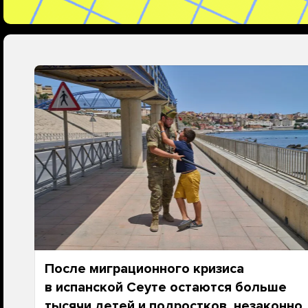
После миграционного кризиса
в испанской Сеуте остаются больше
тысячи детей и подростков, незаконно