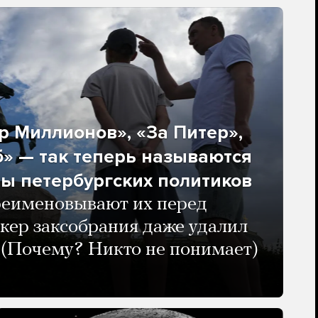
 Миллионов», «За Питер»,
» — так теперь называются
ы петербургских политиков
реименовывают их перед
кер заксобрания даже удалил
 (Почему? Никто не понимает)