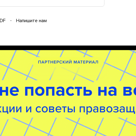
DF
Напишите нам