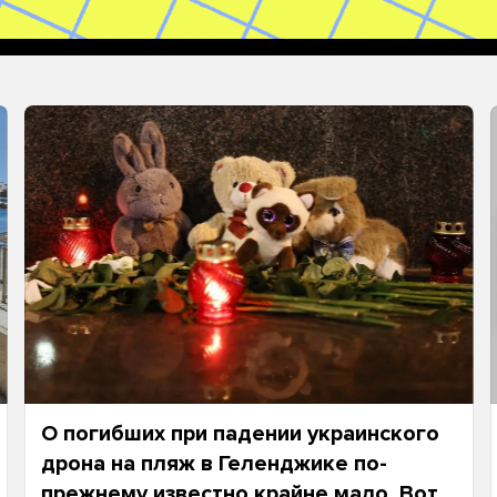
О погибших при падении украинского
дрона на пляж в Геленджике по-
прежнему известно крайне мало. Вот