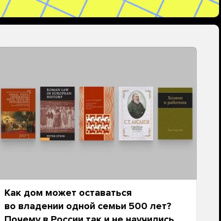
Как дом может оставаться
во владении одной семьи 500 лет?
Почему в России так и не научились