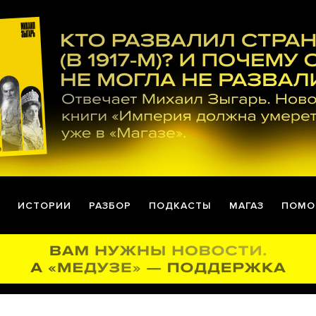
ИСТОРИИ
РАЗБОР
ПОДКАСТЫ
МАГАЗ
ПОМО