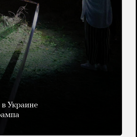
 в Украине
рампа