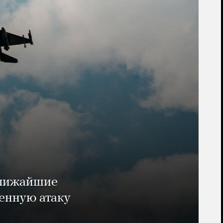
ближайшие
енную атаку