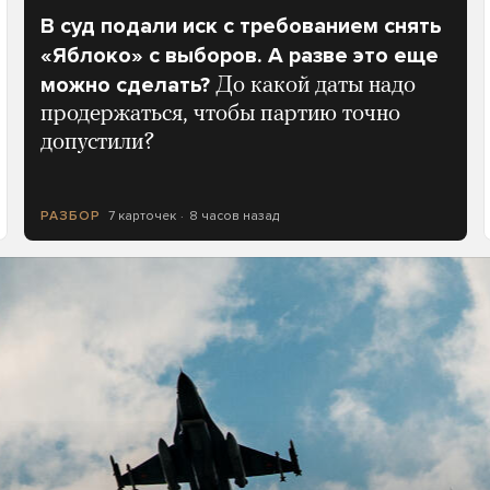
В суд подали иск с требованием снять
«Яблоко» с выборов. А разве это еще
можно сделать?
До какой даты надо
продержаться, чтобы партию точно
допустили?
7 карточек
8 часов назад
РАЗБОР