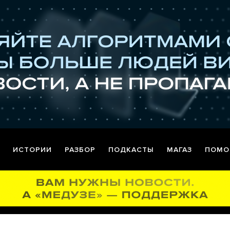
ИСТОРИИ
РАЗБОР
ПОДКАСТЫ
МАГАЗ
ПОМО