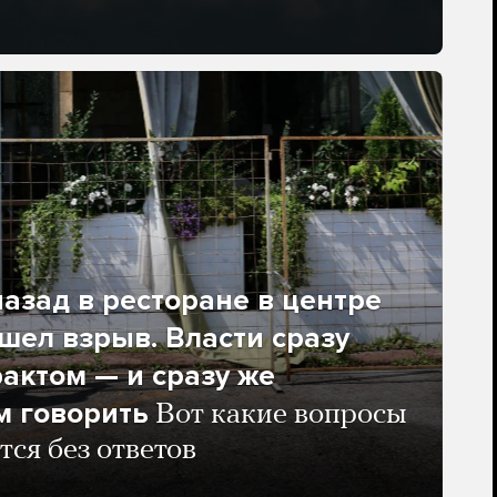
азад в ресторане в центре
ел взрыв. Власти сразу
рактом — и сразу же
м говорить
Вот какие вопросы
тся без ответов