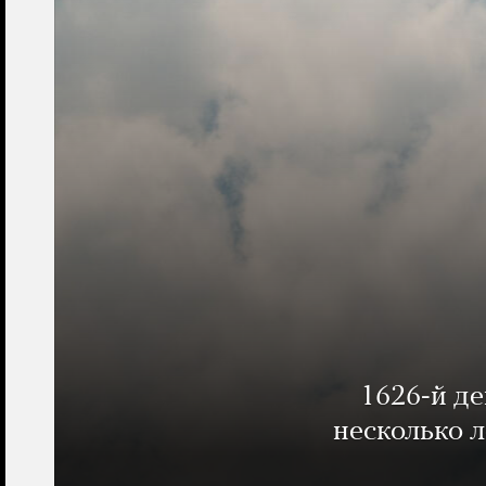
1626-й д
несколько 