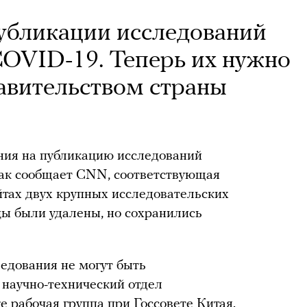
убликации исследований
OVID-19. Теперь их нужно
равительством страны
ния на публикацию исследований
Как сообщает CNN, соответствующая
тах двух крупных исследовательских
цы были удалены, но сохранились
ледования не могут быть
 научно-технический отдел
е рабочая группа при Госсовете Китая.