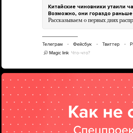
Китайские чиновники утаили ч
Возможно, они гораздо раньше 
Рассказываем о первых днях расп
Телеграм
Фейсбук
Твиттер
P
Magic link
Что-что?