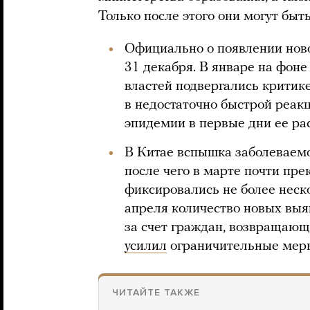
Только после этого они могут бы
Официально о появлении ново
31 декабря. В январе на фоне
властей подвергались критик
в недостаточно быстрой реак
эпидемии в первые дни ее ра
В Китае вспышка заболеваем
после чего в марте почти пр
фиксировались не более неско
апреля количество новых выя
за счет граждан, возвращающ
усилил
ограничительные меры 
ЧИТАЙТЕ ТАКЖЕ