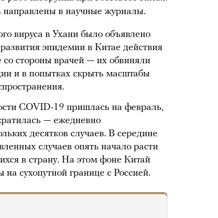
ть направлены в научные журналы.
го вируса в Ухани было объявлено
 развития эпидемии в Китае действия
е со стороны врачей — их обвиняли
ции и в попытках скрыть масштабы
спространения.
ости COVID-19 пришлась на февраль,
екратилась — ежедневно
льких десятков случаев. В середине
вленных случаев опять начало расти
ихся в страну. На этом фоне Китай
на сухопутной границе с Россией.