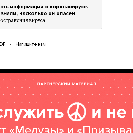
асть информации о коронавирусе.
знали, насколько он опасен
ространения вируса
DF
Напишите нам