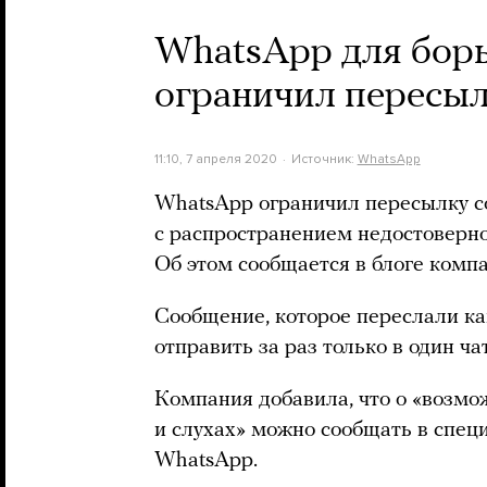
WhatsApp для борь
ограничил пересы
11:10, 7 апреля 2020
Источник:
WhatsApp
WhatsApp ограничил пересылку со
с распространением недостоверн
Об этом сообщается в блоге комп
Сообщение, которое переслали ка
отправить за раз только в один чат
Компания добавила, что о «возм
и слухах» можно сообщать в спе
WhatsApp.