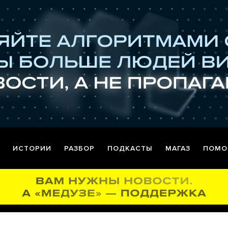
ИСТОРИИ
РАЗБОР
ПОДКАСТЫ
МАГАЗ
ПОМО