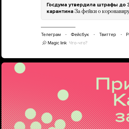
Госдума утвердила штрафы до 
карантина
За фейки о коронавиру
Телеграм
Фейсбук
Твиттер
P
Magic link
Что-что?