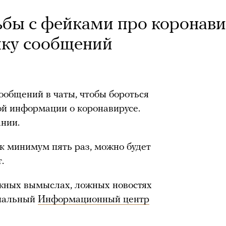
бы с фейками про коронави
лку сообщений
общений в чаты, чтобы бороться
ой информации о коронавирусе.
ании.
к минимум пять раз, можно будет
.
ожных вымыслах, ложных новостях
циальный
Информационный центр