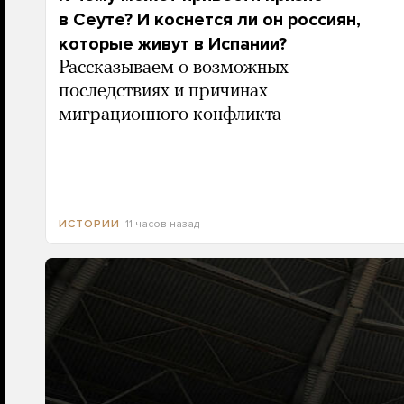
в Сеуте? И коснется ли он россиян,
которые живут в Испании?
Рассказываем о возможных
последствиях и причинах
миграционного конфликта
11 часов назад
ИСТОРИИ