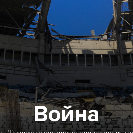
Война