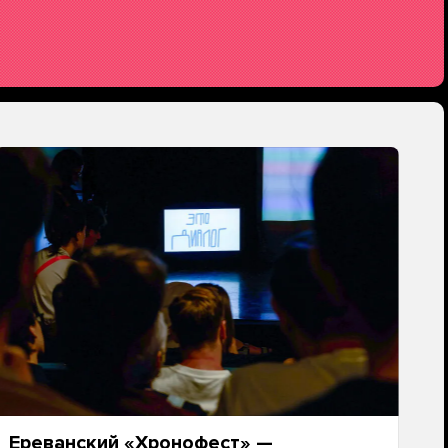
Ереванский «Хронофест» —