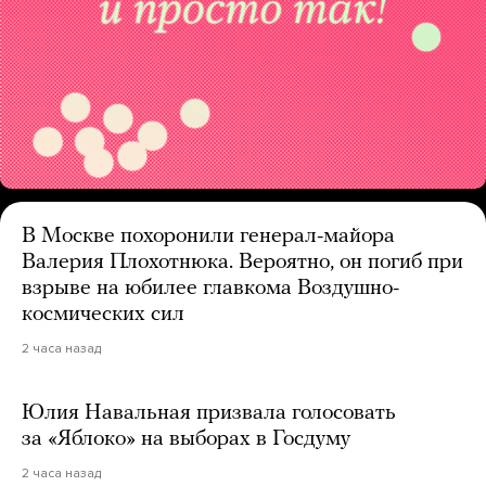
В Москве похоронили генерал-майора
Валерия Плохотнюка. Вероятно, он погиб при
взрыве на юбилее главкома Воздушно-
космических сил
2 часа назад
Юлия Навальная призвала голосовать
за «Яблоко» на выборах в Госдуму
2 часа назад