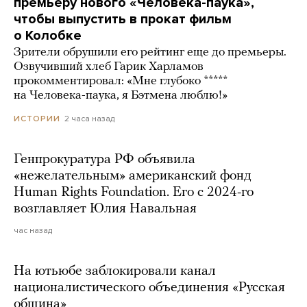
премьеру нового «Человека-паука»,
чтобы выпустить в прокат фильм
о Колобке
Зрители обрушили его рейтинг еще до премьеры.
Озвучивший хлеб Гарик Харламов
прокомментировал: «Мне глубоко *****
на Человека-паука, я Бэтмена люблю!»
2 часа назад
ИСТОРИИ
Генпрокуратура РФ объявила
«нежелательным» американский фонд
Human Rights Foundation. Его с 2024-го
возглавляет Юлия Навальная
час назад
На ютьюбе заблокировали канал
националистического объединения «Русская
община»