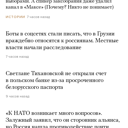
выборами. А спикер заксобрания даже удалил
канал в «Максе» (Почему? Никто не понимает)
7 часов назад
ИСТОРИИ
Боты в соцсетях стали писать, что в Грузии
враждебно относятся к россиянам. Местные
власти начали расследование
7 часов назад
Светлане Тихановской не открыли счет
в польском банке из-за просроченного
белорусского паспорта
9 часов назад
«К НАТО возникает много вопросов».
Залужный заявил, что он сторонник альянса,
но Россия нашла противодействие почти