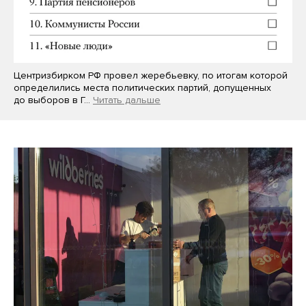
Центризбирком РФ провел жеребьевку, по итогам которой
определились места политических партий, допущенных
до выборов в Г…
Читать дальше