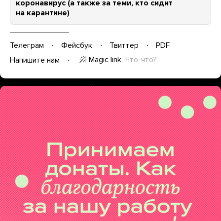
коронавирус (а также за теми, кто сидит
на карантине)
Телеграм
Фейсбук
Твиттер
PDF
Magic link
Что-что?
Напишите нам