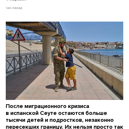
час назад
После миграционного кризиса
в испанской Сеуте остаются больше
тысячи детей и подростков, незаконно
пересекших границу. Их нельзя просто так