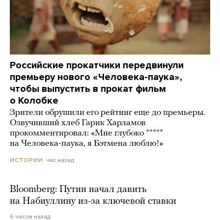
Российские прокатчики передвинули
премьеру нового «Человека-паука»,
чтобы выпустить в прокат фильм
о Колобке
Зрители обрушили его рейтинг еще до премьеры.
Озвучивший хлеб Гарик Харламов
прокомментировал: «Мне глубоко *****
на Человека-паука, я Бэтмена люблю!»
час назад
ИСТОРИИ
Bloomberg: Путин начал давить
на Набиуллину из-за ключевой ставки
6 часов назад