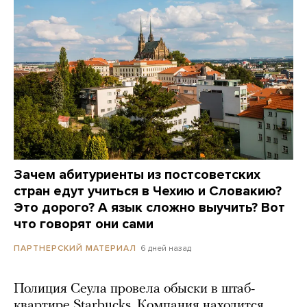
Зачем абитуриенты из постсоветских
стран едут учиться в Чехию и Словакию?
Это дорого? А язык сложно выучить? Вот
что говорят они сами
6 дней назад
ПАРТНЕРСКИЙ МАТЕРИАЛ
Полиция Сеула провела обыски в штаб-
квартире Starbucks. Компания находится