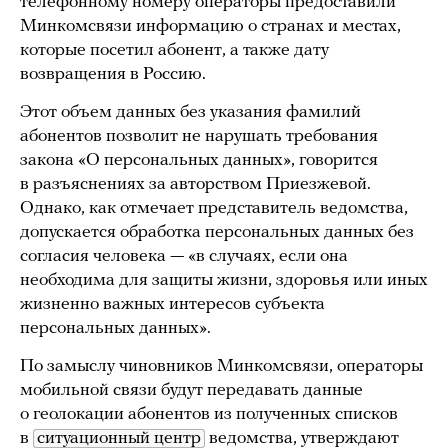
телефонному номеру операторы предоставили
Минкомсвязи информацию о странах и местах,
которые посетил абонент, а также дату
возвращения в Россию.
Этот объем данных без указания фамилий
абонентов позволит не нарушать требования
закона «О персональных данных», говорится
в разъяснениях за авторством Приезжевой.
Однако, как отмечает представитель ведомства,
допускается обработка персональных данных без
согласия человека — «в случаях, если она
необходима для защиты жизни, здоровья или иных
жизненно важных интересов субъекта
персональных данных».
По замыслу чиновников Минкомсвязи, операторы
мобильной связи будут передавать данные
о геолокации абонентов из полученных списков
в
ситуационный центр
ведомства, утверждают