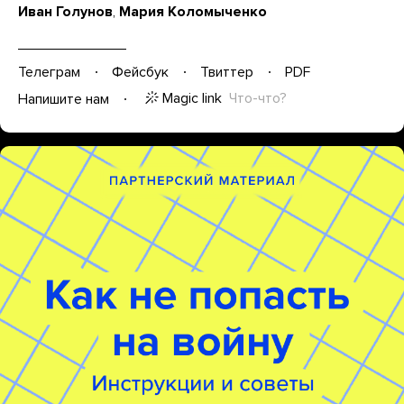
Иван Голунов
,
Мария Коломыченко
Телеграм
Фейсбук
Твиттер
PDF
Magic link
Что-что?
Напишите нам