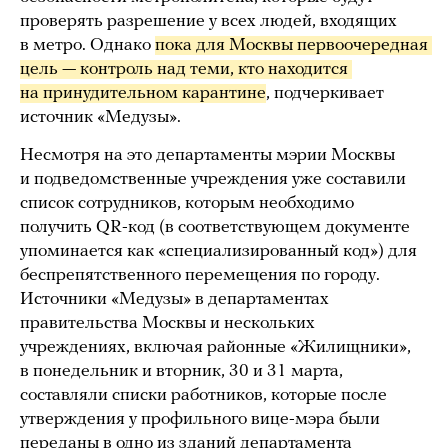
проверять разрешение у всех людей, входящих
в метро. Однако
пока для Москвы первоочередная 
цель — контроль над теми, кто находится 
на принудительном карантине
, подчеркивает
источник «Медузы».
Несмотря на это департаменты мэрии Москвы
и подведомственные учреждения уже составили
список сотрудников, которым необходимо
получить QR-код (в соответствующем документе
упоминается как «специализированный код») для
беспрепятственного перемещения по городу.
Источники «Медузы» в департаментах
правительства Москвы и нескольких
учреждениях, включая районные «Жилищники»,
в понедельник и вторник, 30 и 31 марта,
составляли списки работников, которые после
утверждения у профильного вице-мэра были
переданы в одно из зданий департамента