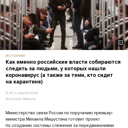
ИСТОРИИ
Как именно российские власти собираются
следить за людьми, у которых нашли
коронавирус (а также за теми, кто сидит
на карантине)
11:26, 1 апреля 2020
Источник:
Meduza
Министерство связи России по поручению премьер-
министра Михаила Мишустина готовит проект
по созданию системы слежения за передвижениями