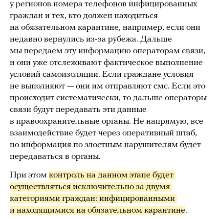
у регионов номера телефонов инфицированных
граждан и тех, кто должен находиться
на обязательном карантине, например, если они
недавно вернулись из-за рубежа. Дальше
мы передаем эту информацию операторам связи,
и они уже отслеживают фактическое выполнение
условий самоизоляции. Если граждане условия
не выполняют — они им отправляют смс. Если это
происходит систематически, то дальше операторы
связи будут передавать эти данные
в правоохранительные органы. Не напрямую, все
взаимодействие будет через оперативный штаб,
но информация по злостным нарушителям будет
передаваться в органы.
При этом
контроль на данном этапе будет 
осуществляться исключительно за двумя 
категориями граждан: инфицированными 
и находящимися на обязательном карантине
.