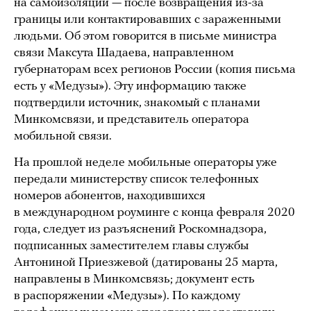
на самоизоляции — после возвращения из-за
границы или контактировавших с зараженными
людьми. Об этом говорится в письме министра
связи Максута Шадаева, направленном
губернаторам всех регионов России (копия письма
есть у «Медузы»). Эту информацию также
подтвердили источник, знакомый с планами
Минкомсвязи, и представитель оператора
мобильной связи.
На прошлой неделе мобильные операторы уже
передали министерству список телефонных
номеров абонентов, находившихся
в международном роуминге с конца февраля 2020
года, следует из разъяснений Роскомнадзора,
подписанных заместителем главы службы
Антониной Приезжевой (датированы 25 марта,
направлены в Минкомсвязь; документ есть
в распоряжении «Медузы»). По каждому