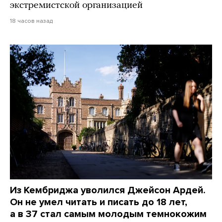
экстремистской организацией
18 часов назад
Из Кембриджа уволился Джейсон Ардей.
Он не умел читать и писать до 18 лет,
а в 37 стал самым молодым темнокожим