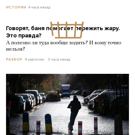
4 часа назад
ИСТОРИИ
Говорят, баня помогает пережить жару.
Это правда?
А полезно ли туда вообще ходить? И кому точно
нельзя?
9 карточек
3 часа назад
РАЗБОР