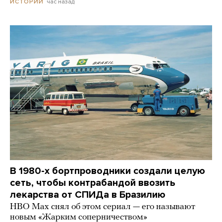
час назад
ИСТОРИИ
В 1980-х бортпроводники создали целую
сеть, чтобы контрабандой ввозить
лекарства от СПИДа в Бразилию
HBO Max снял об этом сериал — его называют
новым «Жарким соперничеством»