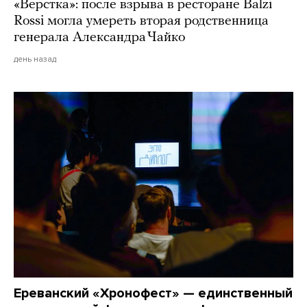
«Верстка»: после взрыва в ресторане Balzi
Rossi могла умереть вторая родственница
генерала Александра Чайко
день назад
Ереванский «Хронофест» — единственный