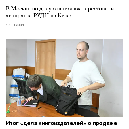
В Москве по делу о шпионаже арестовали
аспиранта РУДН из Китая
день назад
Итог «дела книгоиздателей» о продаже