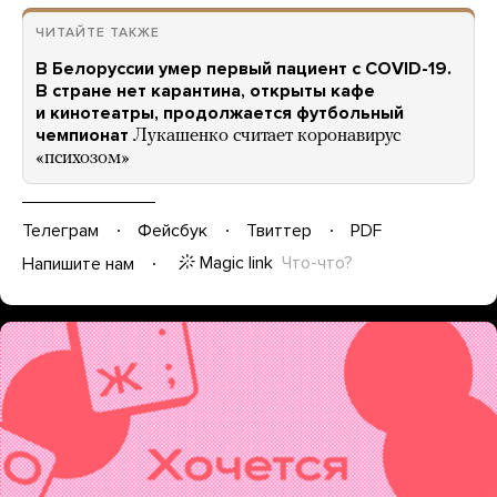
ЧИТАЙТЕ ТАКЖЕ
В Белоруссии умер первый пациент с COVID-19.
В стране нет карантина, открыты кафе
и кинотеатры, продолжается футбольный
чемпионат
Лукашенко считает коронавирус
«психозом»
Телеграм
Фейсбук
Твиттер
PDF
Magic link
Что-что?
Напишите нам