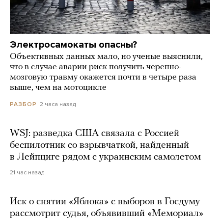
Электросамокаты опасны?
Объективных данных мало, но ученые выяснили,
что в случае аварии риск получить черепно-
мозговую травму окажется почти в четыре раза
выше, чем на мотоцикле
2 часа назад
РАЗБОР
WSJ: разведка США связала с Россией
беспилотник со взрывчаткой, найденный
в Лейпциге рядом с украинским самолетом
21 час назад
Иск о снятии «Яблока» с выборов в Госдуму
рассмотрит судья, объявивший «Мемориал»