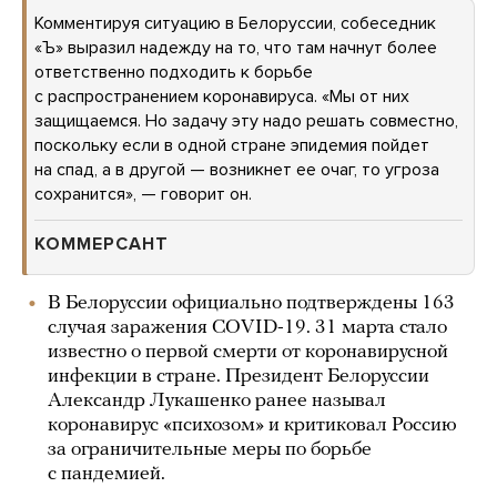
Комментируя ситуацию в Белоруссии, собеседник
«Ъ» выразил надежду на то, что там начнут более
ответственно подходить к борьбе
с распространением коронавируса. «Мы от них
защищаемся. Но задачу эту надо решать совместно,
поскольку если в одной стране эпидемия пойдет
на спад, а в другой — возникнет ее очаг, то угроза
сохранится», — говорит он.
КОММЕРСАНТ
В Белоруссии официально подтверждены 163
случая заражения COVID-19. 31 марта стало
известно о первой смерти от коронавирусной
инфекции в стране. Президент Белоруссии
Александр Лукашенко ранее называл
коронавирус «психозом» и критиковал Россию
за ограничительные меры по борьбе
с пандемией.