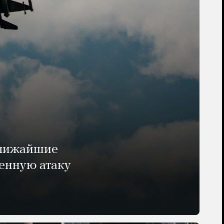
ближайшие
енную атаку