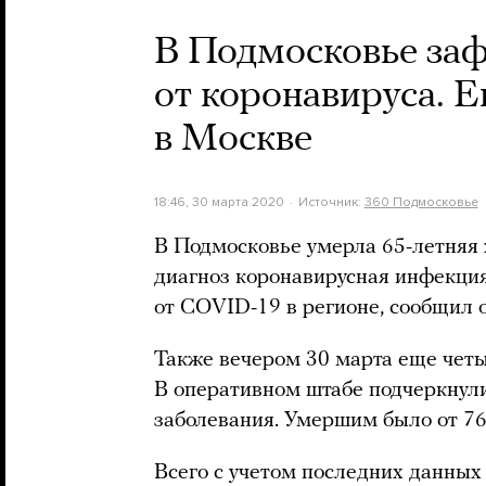
В Подмосковье заф
от коронавируса. 
в Москве
18:46, 30 марта 2020
Источник:
360 Подмосковье
В Подмосковье умерла 65-летняя 
диагноз коронавирусная инфекция
от COVID-19 в регионе, сообщил 
Также вечером 30 марта еще четы
В оперативном штабе подчеркнули
заболевания. Умершим было от 76 
Всего с учетом последних данных