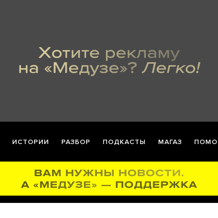
ИСТОРИИ
РАЗБОР
ПОДКАСТЫ
МАГАЗ
ПОМО