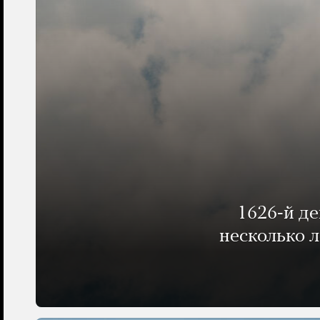
1626-й д
несколько 