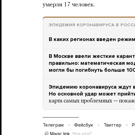
умерли 17 человек.
ЭПИДЕМИЯ КОРОНАВИРУСА В РОСС
В каких регионах введен режи
В Москве ввели жесткие каран
правильно: математическая мо
могли бы погибнуть больше 10
Эпидемию коронавируса ждут в
Но основной удар может прийт
карта самых проблемных — покаж
Телеграм
Фейсбук
Твиттер
P
Magic link
Что-что?