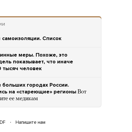
ИИ
м самоизоляции. Список
тинные меры. Похоже, это
дель показывает, что иначе
0 тысяч человек
 больших городах России.
ись на «стареющие» регионы
Вот
ите ее медикам
DF
Напишите нам