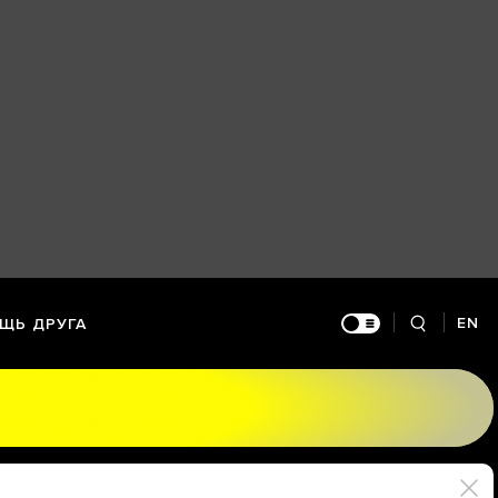
EN
ЩЬ ДРУГА