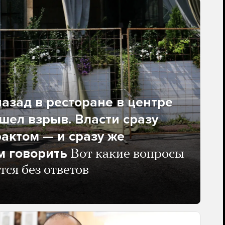
азад в ресторане в центре
ел взрыв. Власти сразу
рактом — и сразу же
м говорить
Вот какие вопросы
тся без ответов