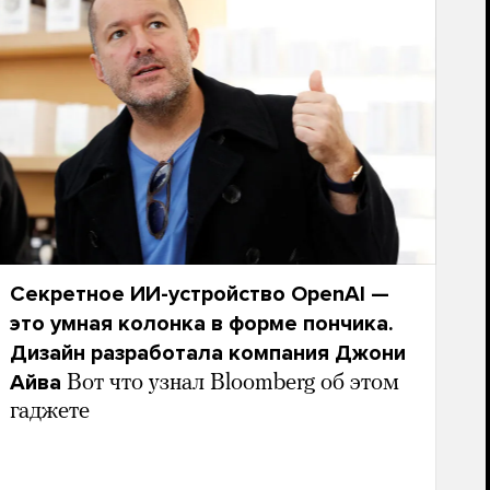
Секретное ИИ-устройство OpenAI —
это умная колонка в форме пончика.
Дизайн разработала компания Джони
Айва
Вот что узнал Bloomberg об этом
гаджете