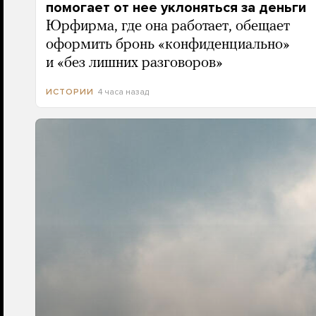
помогает от нее уклоняться за деньги
Юрфирма, где она работает, обещает
оформить бронь «конфиденциально»
и «без лишних разговоров»
4 часа назад
ИСТОРИИ