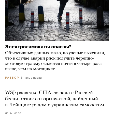
Электросамокаты опасны?
Объективных данных мало, но ученые выяснили,
что в случае аварии риск получить черепно-
мозговую травму окажется почти в четыре раза
выше, чем на мотоцикле
8 часов назад
РАЗБОР
WSJ: разведка США связала с Россией
беспилотник со взрывчаткой, найденный
в Лейпциге рядом с украинским самолетом
день назад