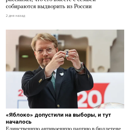
собираются выдворить из России
2 дня назад
«Яблоко» допустили на выборы, и тут
началось
Единственную антивоенную партию в бюллетене