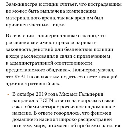
Замминистра юстиции считает, что пострадавшим
не может быть выплачена компенсация
материального вреда, так как вред им был
причинен частным лицом.
В заявлении Гальперина также сказано, что
россиянки «не имеют права оспаривать
законность действий или бездействия полиции
в ходе расследования в связи с привлечением
к административной ответственности
предполагаемого обидчика». Гальперин указал,
что КоАП позволяет им подать соответствующий
административный иск.
В октябре 2019 года Михаил Гальперин
направил в ЕСПЧ ответы на вопросы в связи
с жалобами четырех россиянок на домашнее
насилие. В ответе
говорилось
, что феномен
домашнего насилия широко распространен
по всему миру, но «масштаб проблемы насилия