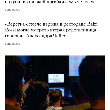
на один из пляжей погибли семь человек
день назад
«Верстка»: после взрыва в ресторане Balzi
Rossi могла умереть вторая родственница
генерала Александра Чайко
день назад