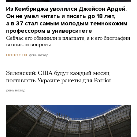
Из Кембриджа уволился Джейсон Ардей.
Он не умел читать и писать до 18 лет,
а в 37 стал самым молодым темнокожим
профессором в университете
Сейчас его обвинили в плагиате, а к его биографии
возникли вопросы
день назад
НОВОСТИ
Зеленский: США будут каждый месяц
поставлять Украине ракеты для Patriot
день назад