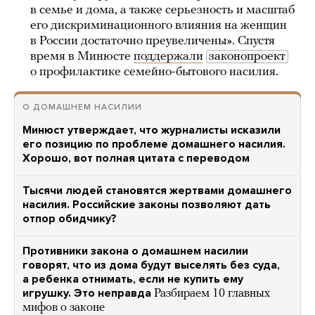
в семье и дома, а также серьезность и масштаб
его дискриминационного влияния на женщин
в России достаточно преувеличены». Спустя
время в Минюсте
поддержали
законопроект
о профилактике семейно-бытового насилия.
О ДОМАШНЕМ НАСИЛИИ
Минюст утверждает, что журналисты исказили
его позицию по проблеме домашнего насилия.
Хорошо, вот полная цитата с переводом
Тысячи людей становятся жертвами домашнего
насилия. Российские законы позволяют дать
отпор обидчику?
Противники закона о домашнем насилии
говорят, что из дома будут выселять без суда,
а ребенка отнимать, если не купить ему
игрушку. Это неправда
Разбираем 10 главных
мифов о законе