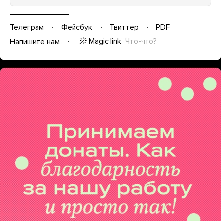
Телеграм
Фейсбук
Твиттер
PDF
Magic link
Что-что?
Напишите нам