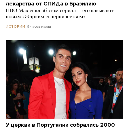
лекарства от СПИДа в Бразилию
HBO Max снял об этом сериал — его называют
новым «Жарким соперничеством»
9 часов назад
ИСТОРИИ
У церкви в Португалии собрались 2000