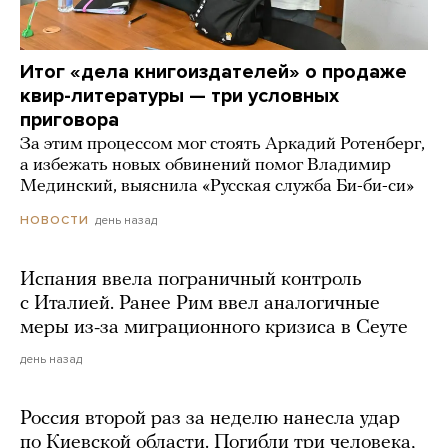
Итог «дела книгоиздателей» о продаже
квир-литературы — три условных
приговора
За этим процессом мог стоять Аркадий Ротенберг,
а избежать новых обвинений помог Владимир
Мединский, выяснила «Русская служба Би-би-си»
день назад
НОВОСТИ
Испания ввела пограничный контроль
с Италией. Ранее Рим ввел аналогичные
меры из-за миграционного кризиса в Сеуте
день назад
Россия второй раз за неделю нанесла удар
по Киевской области. Погибли три человека,