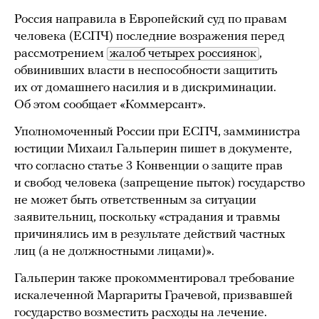
Россия направила в Европейский суд по правам
человека (ЕСПЧ) последние возражения перед
рассмотрением
жалоб четырех россиянок
,
обвинивших власти в неспособности защитить
их от домашнего насилия и в дискриминации.
Об этом сообщает «Коммерсант».
Уполномоченный России при ЕСПЧ, замминистра
юстиции Михаил Гальперин пишет в документе,
что согласно статье 3 Конвенции о защите прав
и свобод человека (запрещение пыток) государство
не может быть ответственным за ситуации
заявительниц, поскольку «страдания и травмы
причинялись им в результате действий частных
лиц (а не должностными лицами)».
Гальперин также прокомментировал требование
искалеченной Маргариты Грачевой, призвавшей
государство возместить расходы на лечение.