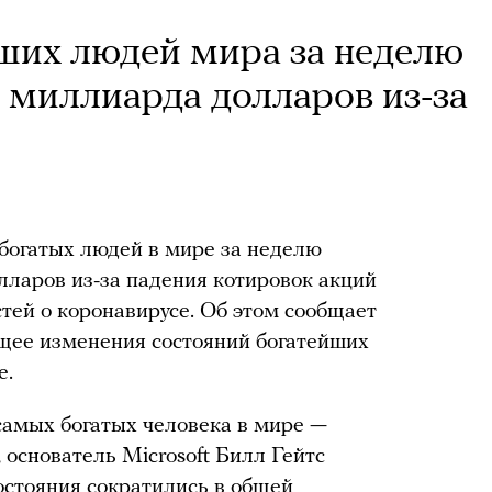
ших людей мира за неделю
4 миллиарда долларов из-за
богатых людей в мире за неделю
лларов из-за падения котировок акций
тей о коронавирусе. Об этом сообщает
ющее изменения состояний богатейших
е.
самых богатых человека в мире —
основатель Microsoft Билл Гейтс
остояния сократились в общей