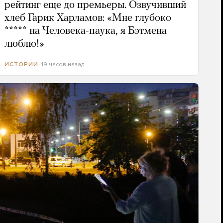
рейтинг еще до премьеры. Озвучивший
хлеб Гарик Харламов: «Мне глубоко
***** на Человека-паука, я Бэтмена
люблю!»
19 часов назад
ИСТОРИИ