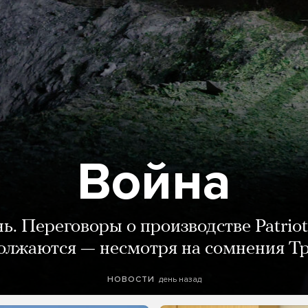
Война
нь. Переговоры о производстве Patriot
олжаются — несмотря на сомнения Т
день назад
НОВОСТИ