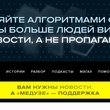
ИСТОРИИ
РАЗБОР
ПОДКАСТЫ
МАГАЗ
ПОМО