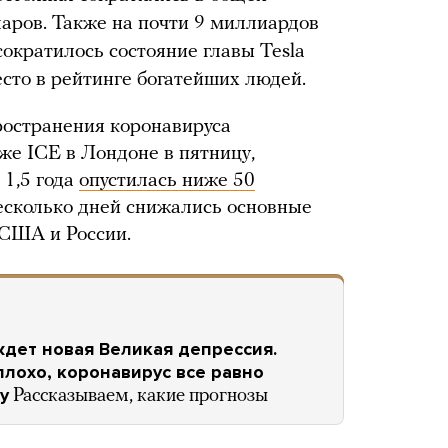
аров. Также на почти 9 миллиардов
сократилось состояние главы Tesla
то в рейтинге богатейших людей.
ространения коронавируса
же ICE в Лондоне в пятницу,
 1,5 года
опустилась ниже 50
несколько дней снижались основные
 США и России.
ждет новая Великая депрессия.
плохо, коронавирус все равно
у
Рассказываем, какие прогнозы