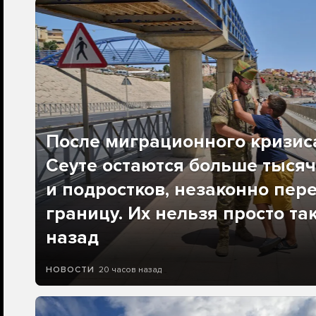
После миграционного кризис
Сеуте остаются больше тысяч
и подростков, незаконно пер
границу. Их нельзя просто та
назад
20 часов назад
НОВОСТИ