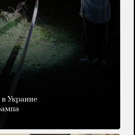
 в Украине
рампа