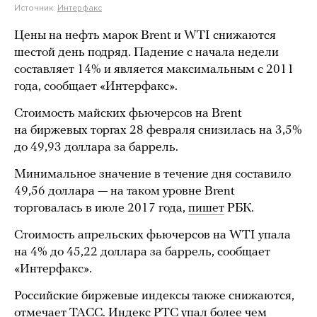
Источник:
Интерфакс
Цены на нефть марок Brent и WTI снижаются
шестой день подряд. Падение с начала недели
составляет 14% и является максимальным с 2011
года, сообщает «Интерфакс».
Стоимость майских фьючерсов на Brent
на биржевых торгах 28 февраля снизилась на 3,5%
до 49,93 доллара за баррель.
Минимальное значение в течение дня составило
49,56 доллара — на таком уровне Brent
торговалась в июле 2017 года,
пишет
РБК.
Стоимость апрельских фьючерсов на WTI упала
на 4% до 45,22 доллара за баррель, сообщает
«Интерфакс».
Российские биржевые индексы также снижаются,
отмечает
ТАСС. Индекс РТС упал более чем