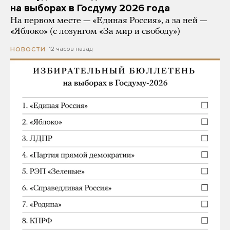
на выборах в Госдуму 2026 года
На первом месте — «Единая Россия», а за ней —
«Яблоко» (с лозунгом «За мир и свободу»)
12 часов назад
НОВОСТИ