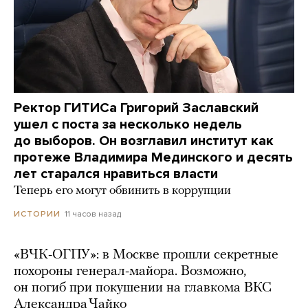
Ректор ГИТИСа Григорий Заславский
ушел с поста за несколько недель
до выборов. Он возглавил институт как
протеже Владимира Мединского и десять
лет старался нравиться власти
Теперь его могут обвинить в коррупции
11 часов назад
ИСТОРИИ
«ВЧК-ОГПУ»: в Москве прошли секретные
похороны генерал-майора. Возможно,
он погиб при покушении на главкома ВКС
Александра Чайко