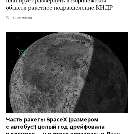
планирует развернуть в Воронежской
области ракетное подразделение КНДР
16 часов назад
Часть ракеты SpaceX (размером
с автобус!) целый год дрейфовала