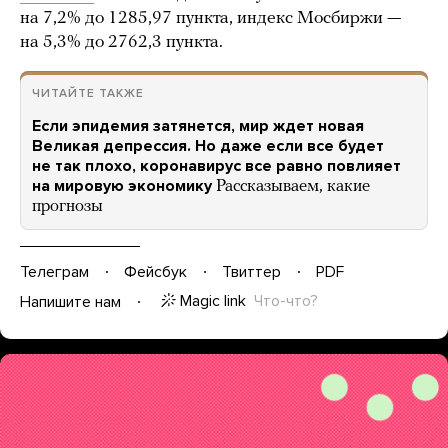
на 7,2% до 1285,97 пункта, индекс Мосбиржи —
на 5,3% до 2762,3 пункта.
ЧИТАЙТЕ ТАКЖЕ
Если эпидемия затянется, мир ждет новая
Великая депрессия. Но даже если все будет
не так плохо, коронавирус все равно повлияет
на мировую экономику
Рассказываем, какие
прогнозы
Телеграм
Фейсбук
Твиттер
PDF
Magic link
Что-что?
Напишите нам