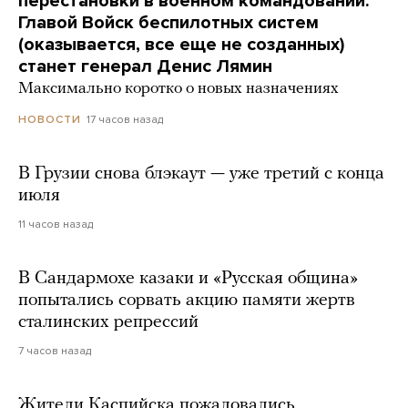
перестановки в военном командовании.
Главой Войск беспилотных систем
(оказывается, все еще не созданных)
станет генерал Денис Лямин
Максимально коротко о новых назначениях
17 часов назад
НОВОСТИ
В Грузии снова блэкаут — уже третий с конца
июля
11 часов назад
В Сандармохе казаки и «Русская община»
попытались сорвать акцию памяти жертв
сталинских репрессий
7 часов назад
Жители Каспийска пожаловались