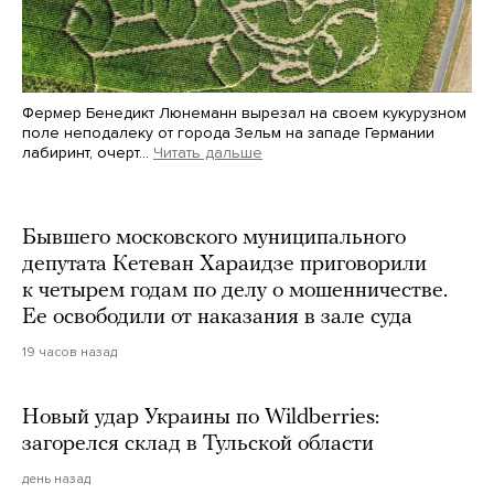
Фермер Бенедикт Люнеманн вырезал на своем кукурузном
поле неподалеку от города Зельм на западе Германии
лабиринт, очерт…
Читать дальше
Martin Meissner / AP / Scanpix / LETA
Бывшего московского муниципального
депутата Кетеван Хараидзе приговорили
к четырем годам по делу о мошенничестве.
Ее освободили от наказания в зале суда
19 часов назад
Новый удар Украины по Wildberries:
загорелся склад в Тульской области
день назад