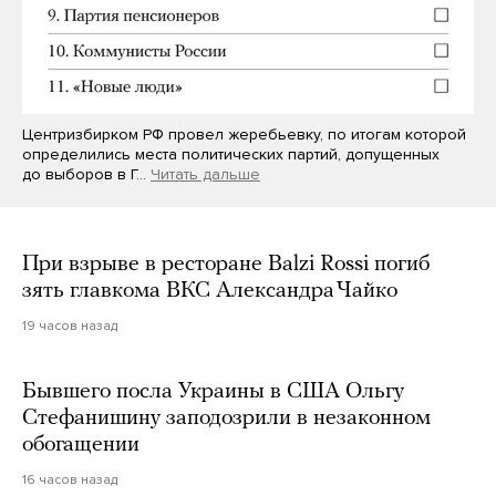
Центризбирком РФ провел жеребьевку, по итогам которой
определились места политических партий, допущенных
до выборов в Г…
Читать дальше
При взрыве в ресторане Balzi Rossi погиб
зять главкома ВКС Александра Чайко
19 часов назад
Бывшего посла Украины в США Ольгу
Стефанишину заподозрили в незаконном
обогащении
16 часов назад