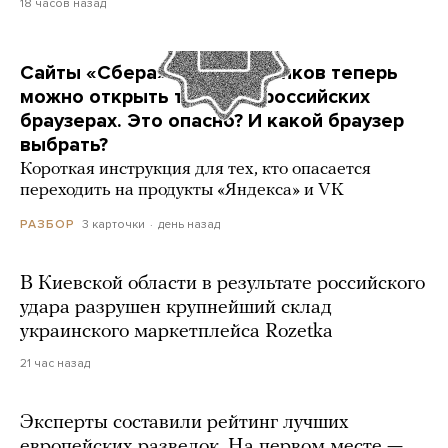
18 часов назад
Сайты «Сбера» и других банков теперь
можно открыть только в российских
браузерах. Это опасно? И какой браузер
выбрать?
Короткая инструкция для тех, кто опасается
переходить на продукты «Яндекса» и VK
3 карточки
день назад
РАЗБОР
В Киевской области в результате российского
удара разрушен крупнейший склад
украинского маркетплейса Rozetka
21 час назад
Эксперты составили рейтинг лучших
европейских разведок. На первом месте —