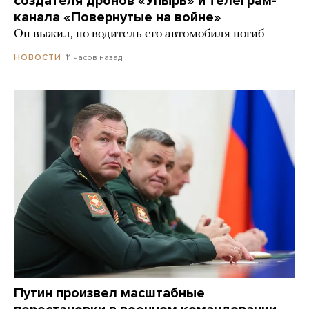
создателя дронов «Упырь» и телеграм-
канала «Повернутые на войне»
Он выжил, но водитель его автомобиля погиб
11 часов назад
НОВОСТИ
Путин произвел масштабные