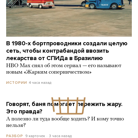
В 1980-х бортпроводники создали целую
сеть, чтобы контрабандой ввозить
лекарства от СПИДа в Бразилию
HBO Max снял об этом сериал — его называют
новым «Жарким соперничеством»
4 часа назад
ИСТОРИИ
Говорят, баня помогает пережить жару.
Это правда?
А полезно ли туда вообще ходить? И кому точно
нельзя?
9 карточек
3 часа назад
РАЗБОР