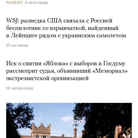
2 часа назад
РАЗБОР
WSJ: разведка США связала с Россией
беспилотник со взрывчаткой, найденный
в Лейпциге рядом с украинским самолетом
21 час назад
Иск о снятии «Яблока» с выборов в Госдуму
рассмотрит судья, объявивший «Мемориал»
экстремистской организацией
18 часов назад