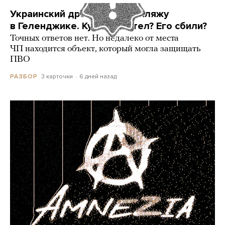
Украинский дрон попал по пляжу
в Геленджике. Куда он летел? Его сбили?
Точных ответов нет. Но недалеко от места
ЧП находится объект, который могла защищать
ПВО
3 карточки
6 дней назад
РАЗБОР