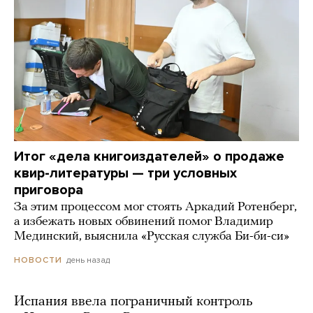
Итог «дела книгоиздателей» о продаже
квир-литературы — три условных
приговора
За этим процессом мог стоять Аркадий Ротенберг,
а избежать новых обвинений помог Владимир
Мединский, выяснила «Русская служба Би-би-си»
день назад
НОВОСТИ
Испания ввела пограничный контроль