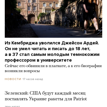
Из Кембриджа уволился Джейсон Ардей.
Он не умел читать и писать до 18 лет,
а в 37 стал самым молодым темнокожим
профессором в университете
Сейчас его обвинили в плагиате, а к его биографии
возникли вопросы
17 часов назад
НОВОСТИ
Зеленский: США будут каждый месяц
поставлять Украине ракеты для Patriot
день назад