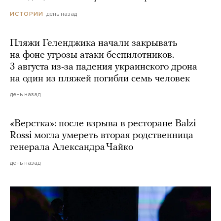
день назад
ИСТОРИИ
Пляжи Геленджика начали закрывать
на фоне угрозы атаки беспилотников.
3 августа из-за падения украинского дрона
на один из пляжей погибли семь человек
день назад
«Верстка»: после взрыва в ресторане Balzi
Rossi могла умереть вторая родственница
генерала Александра Чайко
день назад