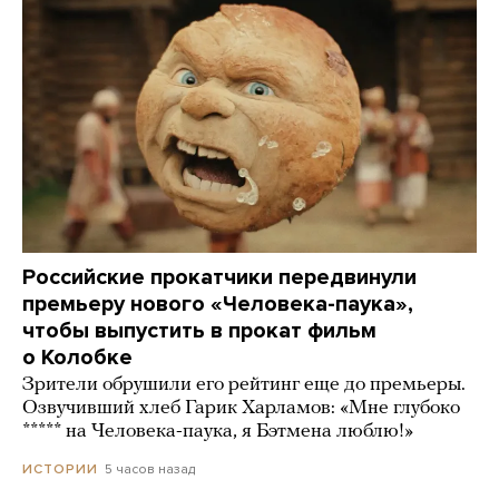
Российские прокатчики передвинули
премьеру нового «Человека-паука»,
чтобы выпустить в прокат фильм
о Колобке
Зрители обрушили его рейтинг еще до премьеры.
Озвучивший хлеб Гарик Харламов: «Мне глубоко
***** на Человека-паука, я Бэтмена люблю!»
5 часов назад
ИСТОРИИ