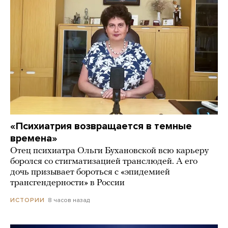
«Психиатрия возвращается в темные
времена»
Отец психиатра Ольги Бухановской всю карьеру
боролся со стигматизацией транслюдей. А его
дочь призывает бороться с «эпидемией
трансгендерности» в России
8 часов назад
ИСТОРИИ