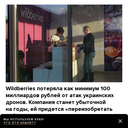
Wildberries потеряла как минимум 100
миллиардов рублей от атак украинских
дронов. Компания станет убыточной
на годы, ей придется «переизобретать
себя заново», пишет The Bell
МЫ ИСПОЛЬЗУЕМ КУКИ!
ЧТО ЭТО ЗНАЧИТ?
день назад
НОВОСТИ