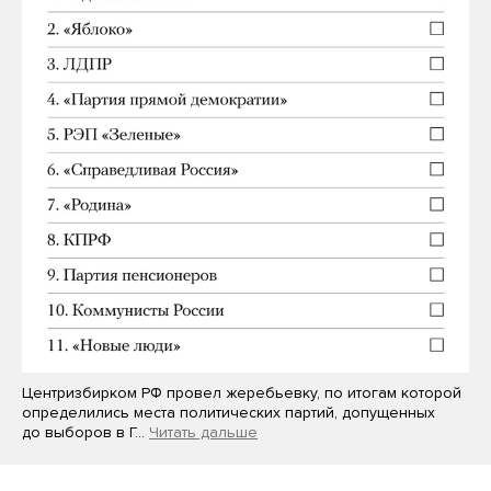
Центризбирком РФ провел жеребьевку, по итогам которой
определились места политических партий, допущенных
до выборов в Г…
Читать дальше