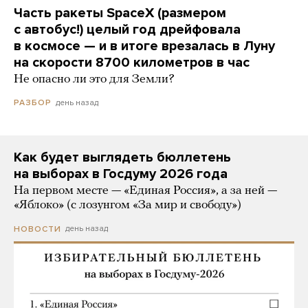
Часть ракеты SpaceX (размером
с автобус!) целый год дрейфовала
в космосе — и в итоге врезалась в Луну
на скорости 8700 километров в час
Не опасно ли это для Земли?
день назад
РАЗБОР
Как будет выглядеть бюллетень
на выборах в Госдуму 2026 года
На первом месте — «Единая Россия», а за ней —
«Яблоко» (с лозунгом «За мир и свободу»)
день назад
НОВОСТИ