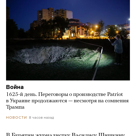
Война
1625-й день. Переговоры о производстве Patriot
в Украине продолжаются — несмотря на сомнения
Трампа
8 часов назад
НОВОСТИ
В Бурятии журналистку Василису Шишкину