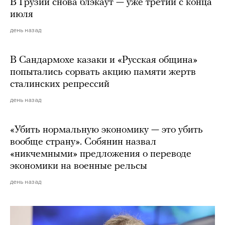
В Грузии снова блэкаут — уже третий с конца
июля
день назад
В Сандармохе казаки и «Русская община»
попытались сорвать акцию памяти жертв
сталинских репрессий
день назад
«Убить нормальную экономику — это убить
вообще страну». Собянин назвал
«никчемными» предложения о переводе
экономики на военные рельсы
день назад