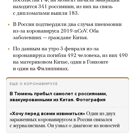
посольства РФ, на момент начала эвакуации
находится 341 россиянин, из них на связь
с дипломатами вышли 183.
В России подтвердили два случая пневмонии
из-за коронавируса 2019-nCoV. Оба
заболевших — граждане Китая.
По данным на утро 5 февраля из-за
коронавируса погибли 492 человека, из них 490
на материковом Китае, один в Гонконге
и один на Филиппинах.
ЕЩЕ О КОРОНАВИРУСЕ
В Тюмень прибыл самолет с россиянами,
эвакуированными из Китая. Фотография
«Хочу перед всеми извиниться»
Один из двух
зараженных коронавирусом в России связался
с журналистами. Он узнал о диагнозе из новостей