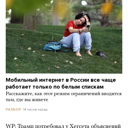
Мобильный интернет в России все чаще
работает только по белым спискам
Расскажите, как этот режим ограничений вводится
там, где вы живете
14 часов назад
РАЗБОР
WP: Трамп потребовал у Хегсета объяснений