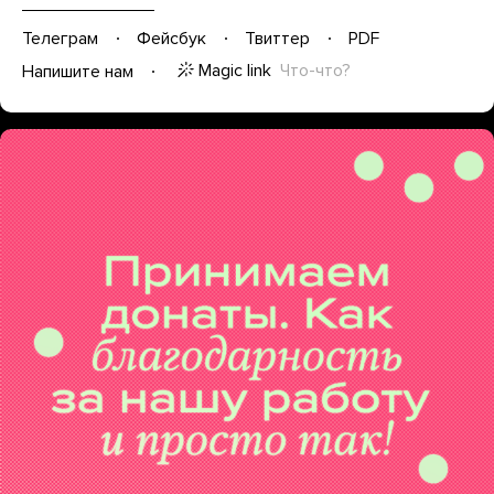
Телеграм
Фейсбук
Твиттер
PDF
Magic link
Что-что?
Напишите нам