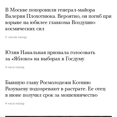
В Москве похоронили генерал-майора
Валерия Плохотнюка. Вероятно, он погиб при
взрыве на юбилее главкома Воздушно-
космических сил
5 часов назад
Юлия Навальная призвала голосовать
за «Яблоко» на выборах в Госдуму
4 часа назад
Бывшую главу Росмолодежи Ксению
Разуваеву подозревают в растрате. Ее отец
в июне получил срок за мошенничество
4 часа назад