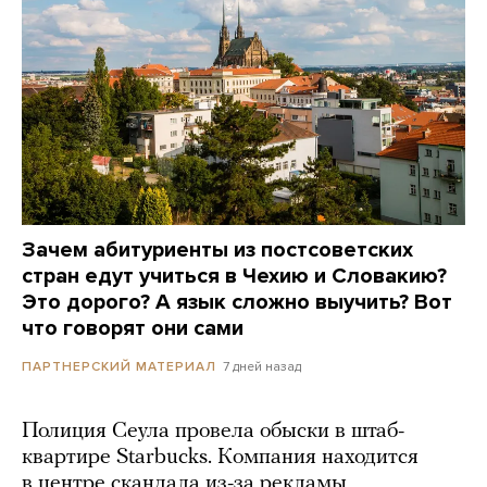
Зачем абитуриенты из постсоветских
стран едут учиться в Чехию и Словакию?
Это дорого? А язык сложно выучить? Вот
что говорят они сами
7 дней назад
ПАРТНЕРСКИЙ МАТЕРИАЛ
Полиция Сеула провела обыски в штаб-
квартире Starbucks. Компания находится
в центре скандала из-за рекламы,