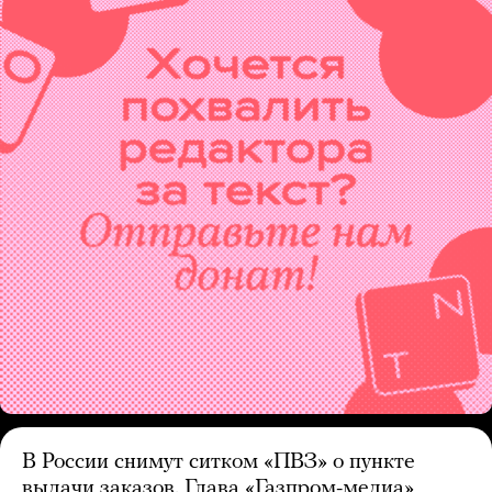
В России снимут ситком «ПВЗ» о пункте
выдачи заказов. Глава «Газпром-медиа»