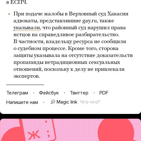
в ЕСПЧ.
При подаче жалобы в Верховный суд Хакасии
адвокаты, представлявшие gay.ru, также
указывали
, что районный суд нарушил права
истцов на справедливое разбирательство.
В частности, владельцу ресурса не сообщили
о судебном процессе. Кроме того, сторона
защиты указывала на отсутствие доказательств
пропаганды нетрадиционных сексуальных
отношений, поскольку к делу не привлекали
экспертов.
Телеграм
Фейсбук
Твиттер
PDF
Magic link
Что-что?
Напишите нам