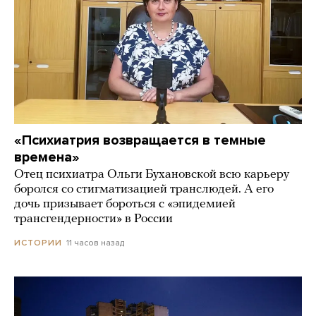
«Психиатрия возвращается в темные
времена»
Отец психиатра Ольги Бухановской всю карьеру
боролся со стигматизацией транслюдей. А его
дочь призывает бороться с «эпидемией
трансгендерности» в России
11 часов назад
ИСТОРИИ