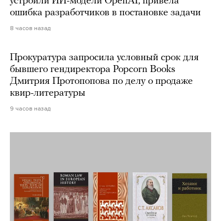
устроили ИИ-модели OpenAI, привела
ошибка разработчиков в постановке задачи
8 часов назад
Прокуратура запросила условный срок для
бывшего гендиректора Popcorn Books
Дмитрия Протопопова по делу о продаже
квир-литературы
9 часов назад