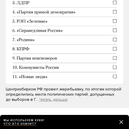
Центризбирком РФ провел жеребьевку, по итогам которой
определились места политических партий, допущенных
до выборов в Г…
Читать дальше
МЫ ИСПОЛЬЗУЕМ КУКИ!
ЧТО ЭТО ЗНАЧИТ?