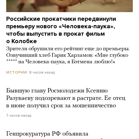
Российские прокатчики передвинули
премьеру нового «Человека-паука»,
чтобы выпустить в прокат фильм
о Колобке
Зрители обрушили его рейтинг еще до премьеры.
Озвучивший хлеб Гарик Харламов: «Мне глубоко
***** на Человека-паука, я Бэтмена люблю!»
8 часов назад
ИСТОРИИ
Бывшую главу Росмолодежи Ксению
Разуваеву подозревают в растрате. Ее отец
в июне получил срок за мошенничество
7 часов назад
Генпрокуратура РФ объявила