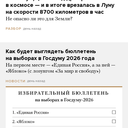
в космосе — и в итоге врезалась в Луну
на скорости 8700 километров в час
Не опасно ли это для Земли?
день назад
РАЗБОР
Как будет выглядеть бюллетень
на выборах в Госдуму 2026 года
На первом месте — «Единая Россия», а за ней —
«Яблоко» (с лозунгом «За мир и свободу»)
день назад
НОВОСТИ