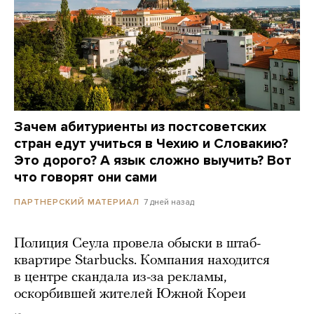
Зачем абитуриенты из постсоветских
стран едут учиться в Чехию и Словакию?
Это дорого? А язык сложно выучить? Вот
что говорят они сами
7 дней назад
ПАРТНЕРСКИЙ МАТЕРИАЛ
Полиция Сеула провела обыски в штаб-
квартире Starbucks. Компания находится
в центре скандала из-за рекламы,
оскорбившей жителей Южной Кореи