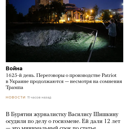
Война
1625-й день. Переговоры о производстве Patriot
в Украине продолжаются — несмотря на сомнения
Трампа
11 часов назад
НОВОСТИ
В Бурятии журналистку Василису Шишкину
осудили по делу о госизмене. Ей дали 12 лет
— это минимальный срок по статье