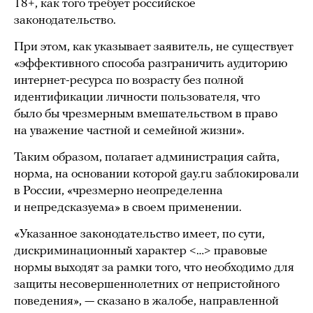
18+, как того требует российское
законодательство.
При этом, как указывает заявитель, не существует
«эффективного способа разграничить аудиторию
интернет-ресурса по возрасту без полной
идентификации личности пользователя, что
было бы чрезмерным вмешательством в право
на уважение частной и семейной жизни».
Таким образом, полагает администрация сайта,
норма, на основании которой gay.ru заблокировали
в России, «чрезмерно неопределенна
и непредсказуема» в своем применении.
«Указанное законодательство имеет, по сути,
дискриминационный характер <…> правовые
нормы выходят за рамки того, что необходимо для
защиты несовершеннолетних от непристойного
поведения», — сказано в жалобе, направленной