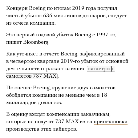
Концерн Boeing по итогам 2019 года получил
чистый убыток 636 миллионов долларов, следует
из
отчета
компании.
Это первый годовой убыток Boeing с 1997-го,
пишет
Bloomberg.
Как уточняет в отчете Boeing, зафиксированный
в четвертом квартале 2019-го убыток от основной
деятельности отражает влияние
катастроф 
самолетов 737 MAX
.
По оценке Boeing, крушение двух самолетов
обойдется компании не меньше чем в 18
миллиардов долларов.
В оценку входят компенсации заказчикам,
которые не получат 737 MAX из-за
приостановки
производства этих лайнеров.