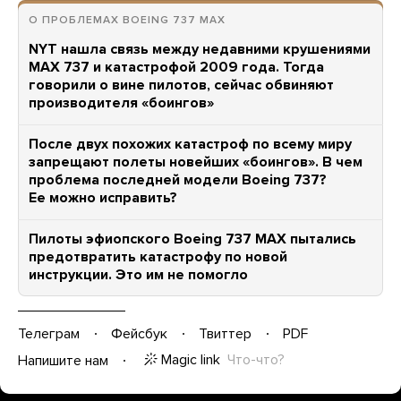
О ПРОБЛЕМАХ BOEING 737 MAX
NYT нашла связь между недавними крушениями
MAX 737 и катастрофой 2009 года. Тогда
говорили о вине пилотов, сейчас обвиняют
производителя «боингов»
После двух похожих катастроф по всему миру
запрещают полеты новейших «боингов». В чем
проблема последней модели Boeing 737?
Ее можно исправить?
Пилоты эфиопского Boeing 737 MAX пытались
предотвратить катастрофу по новой
инструкции. Это им не помогло
Телеграм
Фейсбук
Твиттер
PDF
Magic link
Что-что?
Напишите нам