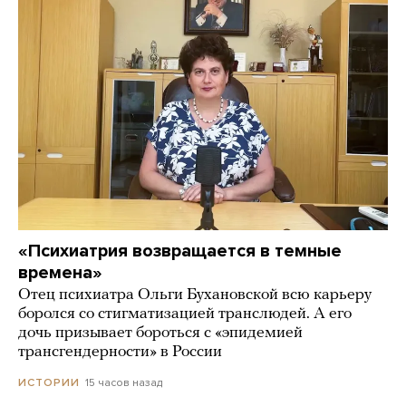
«Психиатрия возвращается в темные
времена»
Отец психиатра Ольги Бухановской всю карьеру
боролся со стигматизацией транслюдей. А его
дочь призывает бороться с «эпидемией
трансгендерности» в России
15 часов назад
ИСТОРИИ