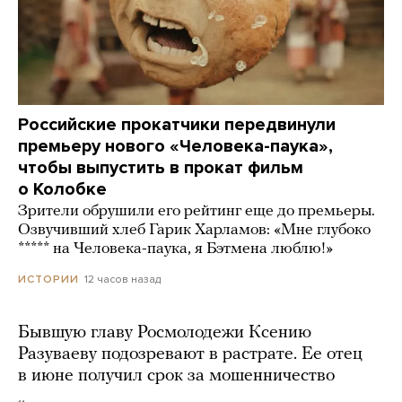
Российские прокатчики передвинули
премьеру нового «Человека-паука»,
чтобы выпустить в прокат фильм
о Колобке
Зрители обрушили его рейтинг еще до премьеры.
Озвучивший хлеб Гарик Харламов: «Мне глубоко
***** на Человека-паука, я Бэтмена люблю!»
12 часов назад
ИСТОРИИ
Бывшую главу Росмолодежи Ксению
Разуваеву подозревают в растрате. Ее отец
в июне получил срок за мошенничество