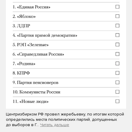
Центризбирком РФ провел жеребьевку, по итогам которой
определились места политических партий, допущенных
до выборов в Г…
Читать дальше