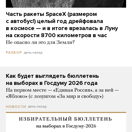
Часть ракеты SpaceX (размером
с автобус!) целый год дрейфовала
в космосе — и в итоге врезалась в Луну
на скорости 8700 километров в час
Не опасно ли это для Земли?
день назад
РАЗБОР
Как будет выглядеть бюллетень
на выборах в Госдуму 2026 года
На первом месте — «Единая Россия», а за ней —
«Яблоко» (с лозунгом «За мир и свободу»)
день назад
НОВОСТИ