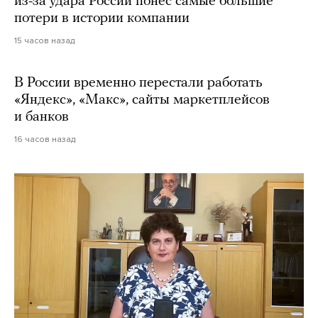
из-за удара России понес самые большие
потери в истории компании
15 часов назад
В России временно перестали работать
«Яндекс», «Макс», сайты маркетплейсов
и банков
16 часов назад