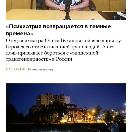
«Психиатрия возвращается в темные
времена»
Отец психиатра Ольги Бухановской всю карьеру
боролся со стигматизацией транслюдей. А его
дочь призывает бороться с «эпидемией
трансгендерности» в России
15 часов назад
ИСТОРИИ