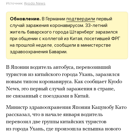
Источник:
Kyodo News
Обновление.
В Германии
подтвердили
первый
случай заражения коронавирусом. 33-летний
житель баварского города Штарнберг заразился
при общении с коллегой из Китая, посетившей ФРГ
на прошлой неделе, сообщили в министерстве
здравоохранения Баварии.
В Японии водитель автобуса, перевозивший
туристов из китайского города Ухань, заразился
новым типом коронавируса. Как сообщает Kyodo
News, это первый случай заражения в стране,
не связанный с поездками в Китай.
Министр здравоохранения Японии Кацунобу Като
рассказал, что в начале января водитель
перевозил две группы китайских туристов
из города Ухань, где произошла вспышка нового