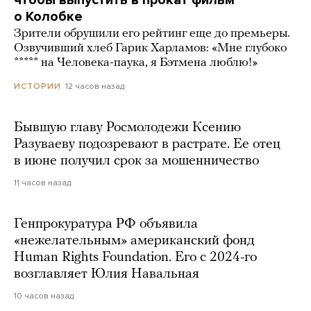
чтобы выпустить в прокат фильм
о Колобке
Зрители обрушили его рейтинг еще до премьеры.
Озвучивший хлеб Гарик Харламов: «Мне глубоко
***** на Человека-паука, я Бэтмена люблю!»
12 часов назад
ИСТОРИИ
Бывшую главу Росмолодежи Ксению
Разуваеву подозревают в растрате. Ее отец
в июне получил срок за мошенничество
11 часов назад
Генпрокуратура РФ объявила
«нежелательным» американский фонд
Human Rights Foundation. Его с 2024-го
возглавляет Юлия Навальная
10 часов назад