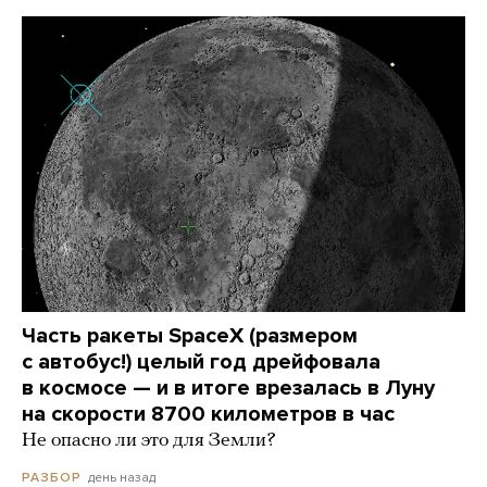
Часть ракеты SpaceX (размером
с автобус!) целый год дрейфовала
в космосе — и в итоге врезалась в Луну
на скорости 8700 километров в час
Не опасно ли это для Земли?
день назад
РАЗБОР