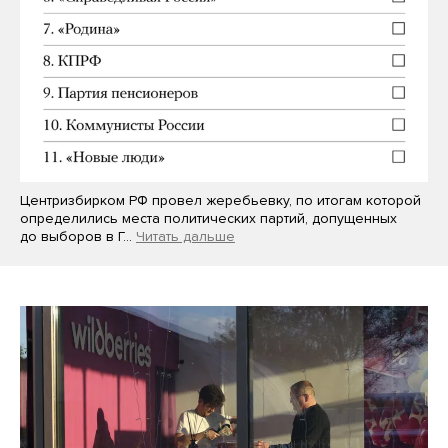
Центризбирком РФ провел жеребьевку, по итогам которой
определились места политических партий, допущенных
до выборов в Г…
Читать дальше