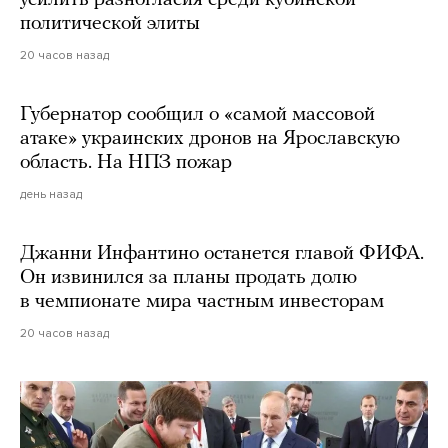
усилить разногласия среди кубинской
политической элиты
20 часов назад
Губернатор сообщил о «самой массовой
атаке» украинских дронов на Ярославскую
область. На НПЗ пожар
день назад
Джанни Инфантино останется главой ФИФА.
Он извинился за планы продать долю
в чемпионате мира частным инвесторам
20 часов назад