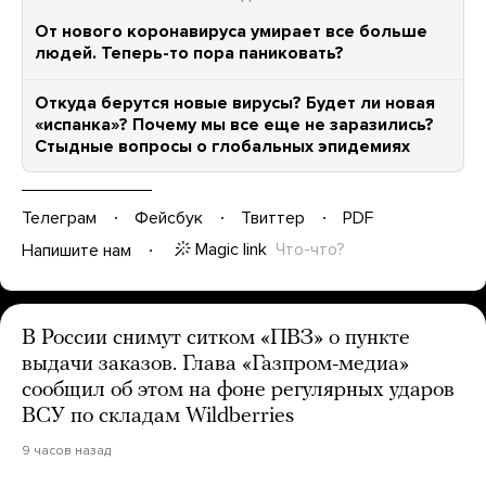
От нового коронавируса умирает все больше
людей. Теперь-то пора паниковать?
Откуда берутся новые вирусы? Будет ли новая
«испанка»? Почему мы все еще не заразились?
Стыдные вопросы о глобальных эпидемиях
Телеграм
Фейсбук
Твиттер
PDF
Magic link
Что-что?
Напишите нам
В России снимут ситком «ПВЗ» о пункте
выдачи заказов. Глава «Газпром-медиа»
сообщил об этом на фоне регулярных ударов
ВСУ по складам Wildberries
9 часов назад