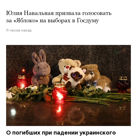
Юлия Навальная призвала голосовать
за «Яблоко» на выборах в Госдуму
11 часов назад
О погибших при падении украинского