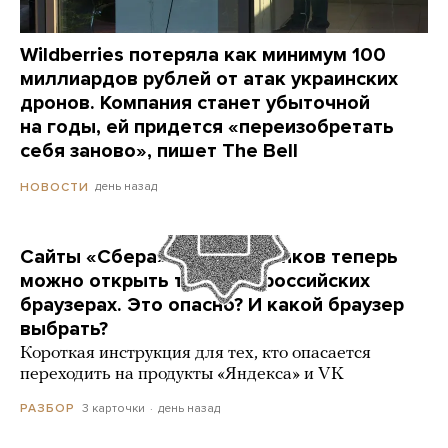
Wildberries потеряла как минимум 100
миллиардов рублей от атак украинских
дронов. Компания станет убыточной
на годы, ей придется «переизобретать
себя заново», пишет The Bell
день назад
НОВОСТИ
Сайты «Сбера» и других банков теперь
можно открыть только в российских
браузерах. Это опасно? И какой браузер
выбрать?
Короткая инструкция для тех, кто опасается
переходить на продукты «Яндекса» и VK
3 карточки
день назад
РАЗБОР