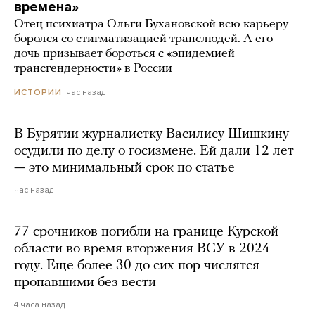
времена»
Отец психиатра Ольги Бухановской всю карьеру
боролся со стигматизацией транслюдей. А его
дочь призывает бороться с «эпидемией
трансгендерности» в России
час назад
ИСТОРИИ
В Бурятии журналистку Василису Шишкину
осудили по делу о госизмене. Ей дали 12 лет
— это минимальный срок по статье
час назад
77 срочников погибли на границе Курской
области во время вторжения ВСУ в 2024
году. Еще более 30 до сих пор числятся
пропавшими без вести
4 часа назад