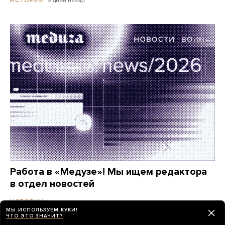
9 дней назад
ИСТОРИИ
Работа в «Медузе»! Мы ищем редактора
в отдел новостей
месяц назад
ИСТОРИИ
МЫ ИСПОЛЬЗУЕМ КУКИ!
ЧТО ЭТО ЗНАЧИТ?