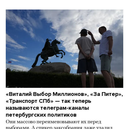
«Виталий Выбор Миллионов», «За Питер»,
«Транспорт СПб» — так теперь
называются телеграм-каналы
петербургских политиков
Они массово переименовывают их перед
выборами. А спикер заксобрания даже удалил