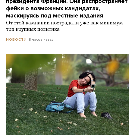
президента Франции. Она распространяет
фейки о возможных кандидатах,
маскируясь под местные издания
От этой кампании пострадали уже как минимум
три крупных политика
8 часов назад
НОВОСТИ