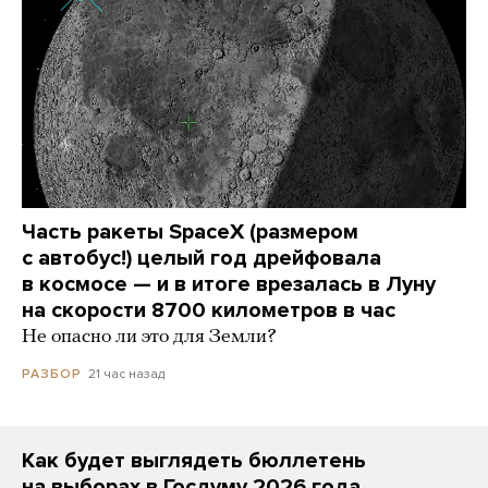
Часть ракеты SpaceX (размером
с автобус!) целый год дрейфовала
в космосе — и в итоге врезалась в Луну
на скорости 8700 километров в час
Не опасно ли это для Земли?
21 час назад
РАЗБОР
Как будет выглядеть бюллетень
на выборах в Госдуму 2026 года