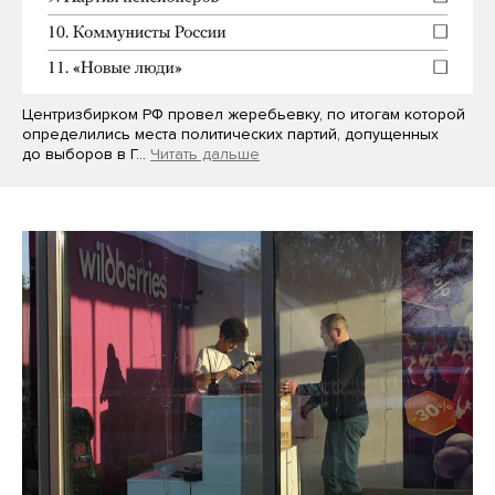
Центризбирком РФ провел жеребьевку, по итогам которой
определились места политических партий, допущенных
до выборов в Г…
Читать дальше