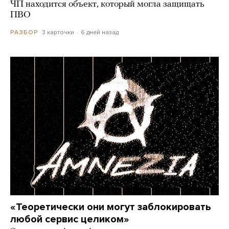
ЧП находится объект, который могла защищать
ПВО
3 карточки
6 дней назад
РАЗБОР
«Теоретически они могут заблокировать
любой сервис целиком»