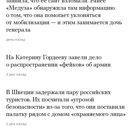
заявила, что ее сайт взломали. Ранее
«Медуза» обнаружила там информацию
о том, что она помогает уклоняться
от мобилизации — и этим занимается дочь
генерала
день назад
На Катерину Гордееву завели дело
о распространении «фейков» об армии
2 дня назад
В Швеции задержали пару российских
туристов. Их посчитали «угрозой
безопасности» из-за того, что они поставили
палатку рядом с домом «охраняемого лица»
2 дня назад