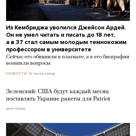
Из Кембриджа уволился Джейсон Ардей.
Он не умел читать и писать до 18 лет,
а в 37 стал самым молодым темнокожим
профессором в университете
Сейчас его обвинили в плагиате, а к его биографии
возникли вопросы
15 часов назад
НОВОСТИ
Зеленский: США будут каждый месяц
поставлять Украине ракеты для Patriot
день назад