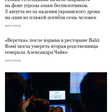
на фоне угрозы атаки беспилотников.
3 августа из-за падения украинского дрона
на один из пляжей погибли семь человек
день назад
«Верстка»: после взрыва в ресторане Balzi
Rossi могла умереть вторая родственница
генерала Александра Чайко
день назад