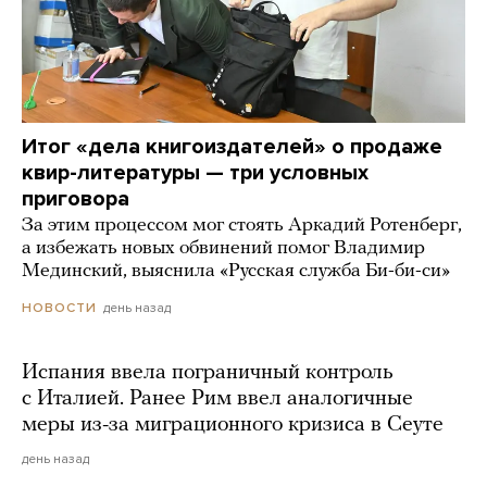
Итог «дела книгоиздателей» о продаже
квир-литературы — три условных
приговора
За этим процессом мог стоять Аркадий Ротенберг,
а избежать новых обвинений помог Владимир
Мединский, выяснила «Русская служба Би-би-си»
день назад
НОВОСТИ
Испания ввела пограничный контроль
с Италией. Ранее Рим ввел аналогичные
меры из-за миграционного кризиса в Сеуте
день назад