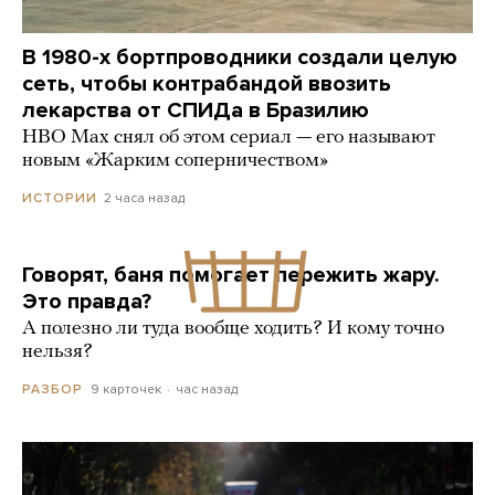
В 1980-х бортпроводники создали целую
сеть, чтобы контрабандой ввозить
лекарства от СПИДа в Бразилию
HBO Max снял об этом сериал — его называют
новым «Жарким соперничеством»
2 часа назад
ИСТОРИИ
Говорят, баня помогает пережить жару.
Это правда?
А полезно ли туда вообще ходить? И кому точно
нельзя?
9 карточек
час назад
РАЗБОР