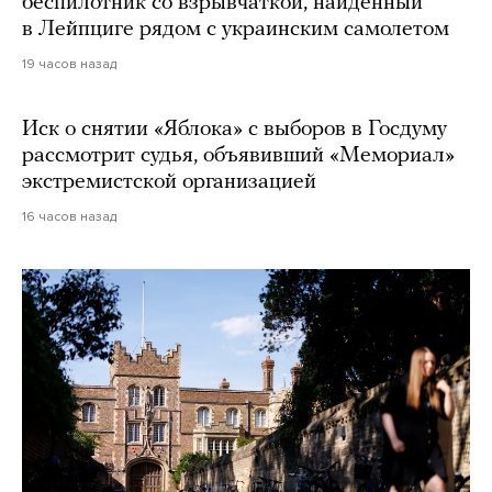
беспилотник со взрывчаткой, найденный
в Лейпциге рядом с украинским самолетом
19 часов назад
Иск о снятии «Яблока» с выборов в Госдуму
рассмотрит судья, объявивший «Мемориал»
экстремистской организацией
16 часов назад