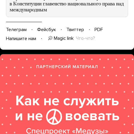
в Конституции главенство национального права над
международным
Телеграм
Фейсбук
Твиттер
PDF
Magic link
Что-что?
Напишите нам