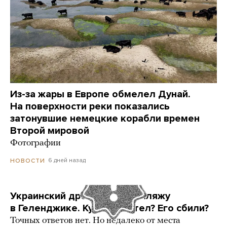
Из-за жары в Европе обмелел Дунай.
На поверхности реки показались
затонувшие немецкие корабли времен
Второй мировой
Фотографии
6 дней назад
НОВОСТИ
Украинский дрон попал по пляжу
в Геленджике. Куда он летел? Его сбили?
Точных ответов нет. Но недалеко от места