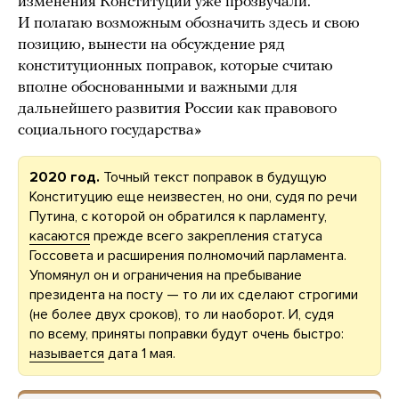
изменения Конституции уже прозвучали.
И полагаю возможным обозначить здесь и свою
позицию, вынести на обсуждение ряд
конституционных поправок, которые считаю
вполне обоснованными и важными для
дальнейшего развития России как правового
социального государства»
2020 год.
Точный текст поправок в будущую
Конституцию еще неизвестен, но они, судя по речи
Путина, с которой он обратился к парламенту,
касаются
прежде всего закрепления статуса
Госсовета и расширения полномочий парламента.
Упомянул он и ограничения на пребывание
президента на посту — то ли их сделают строгими
(не более двух сроков), то ли наоборот. И, судя
по всему, приняты поправки будут очень быстро:
называется
дата 1 мая.