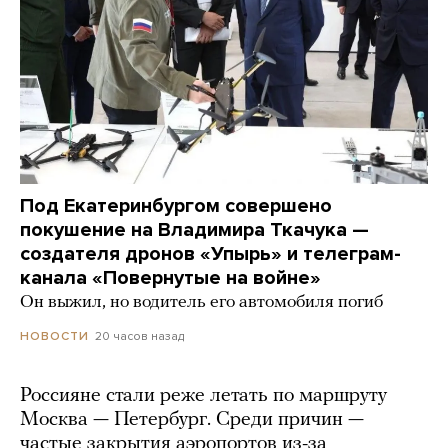
Под Екатеринбургом совершено
покушение на Владимира Ткачука —
создателя дронов «Упырь» и телеграм-
канала «Повернутые на войне»
Он выжил, но водитель его автомобиля погиб
20 часов назад
НОВОСТИ
Россияне стали реже летать по маршруту
Москва — Петербург. Среди причин —
частые закрытия аэропортов из-за