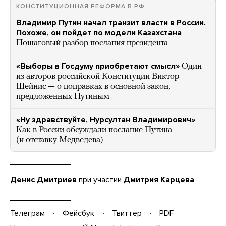
КОНСТИТУЦИОННАЯ РЕФОРМА В РФ
Владимир Путин начал транзит власти в России.
Похоже, он пойдет по модели Казахстана
Пошаговый разбор послания президента
«Выборы в Госдуму приобретают смысл»
Один
из авторов российской Конституции Виктор
Шейнис — о поправках в основной закон,
предложенных Путиным
«Ну здравствуйте, Нурсултан Владимирович»
Как в России обсуждали послание Путина
(и отставку Медведева)
Денис Дмитриев
при участии
Дмитрия Карцева
Телеграм
Фейсбук
Твиттер
PDF