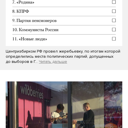
Центризбирком РФ провел жеребьевку, по итогам которой
определились места политических партий, допущенных
до выборов в Г…
Читать дальше