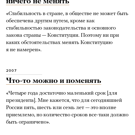
ничего не менять
«Стабильность в стране, в обществе не может быть
обеспечена другим путем, кроме как
стабильностью законодательства и основного
закона страны — Конституции. Поэтому ни при
каких обстоятельствах менять Конституцию
я не намерен».
2007
Что-то можно и поменять
«Четыре года достаточно маленький срок [для
президента]. Мне кажется, что для сегодняшней
России пять, шесть или семь лет — это вполне
приемлемо, но количество сроков все-таки должно
быть ограничено».