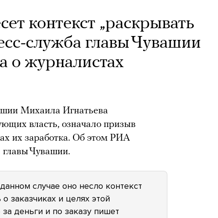
сет контекст „раскрывать
есс-служба главы Чувашии
а о журналистах
вашии Михаила Игнатьева
кующих власть, означало призыв
ах их заработка. Об этом РИА
 главы Чувашии.
в данном случае оно несло контекст
 о заказчиках и целях этой
 за деньги и по заказу пишет