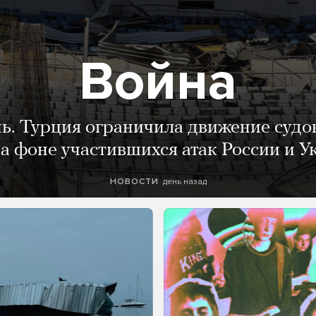
Война
нь. Турция ограничила движение судо
а фоне участившихся атак России и 
день назад
НОВОСТИ