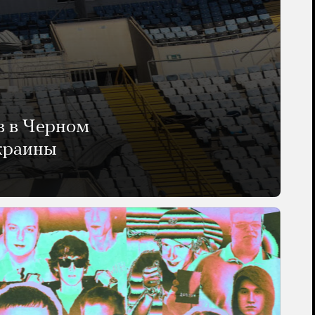
в в Черном
Украины