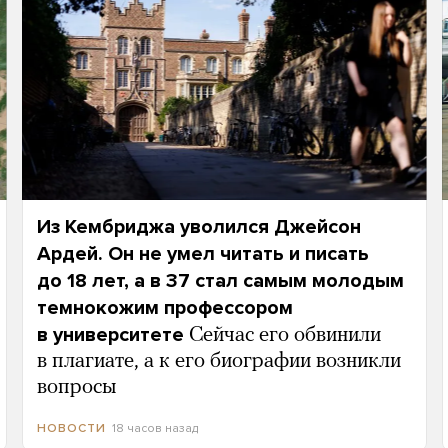
Из Кембриджа уволился Джейсон
Ардей. Он не умел читать и писать
до 18 лет, а в 37 стал самым молодым
темнокожим профессором
в университете
Сейчас его обвинили
в плагиате, а к его биографии возникли
вопросы
18 часов назад
НОВОСТИ