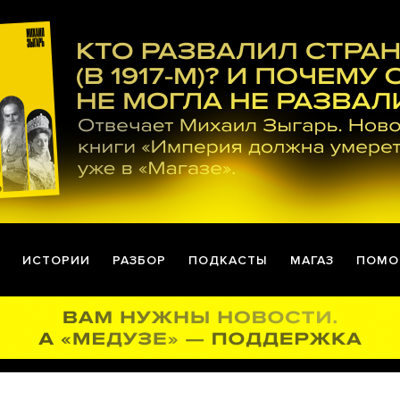
ИСТОРИИ
РАЗБОР
ПОДКАСТЫ
МАГАЗ
ПОМО