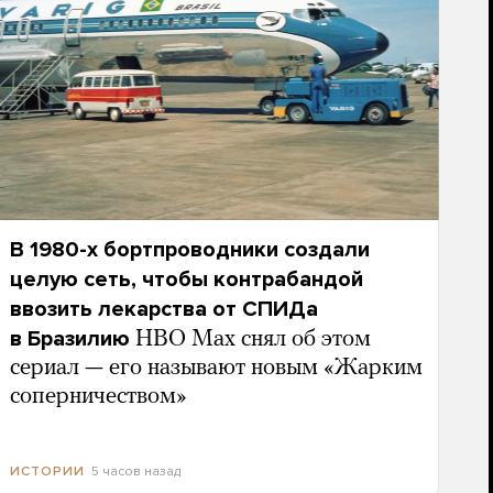
В 1980-х бортпроводники создали
целую сеть, чтобы контрабандой
ввозить лекарства от СПИДа
в Бразилию
HBO Max снял об этом
сериал — его называют новым «Жарким
соперничеством»
5 часов назад
ИСТОРИИ