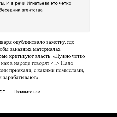
ы. И в речи Игнатьева это четко
беседник агентства.
аря опубликовало заметку, где
кобы заказных материалах
рые критикуют власть: «Нужно четко
 как в народе говорят <…> Надо
 они приехали, с какими помыслами,
ем зарабатывают».
DF
Напишите нам