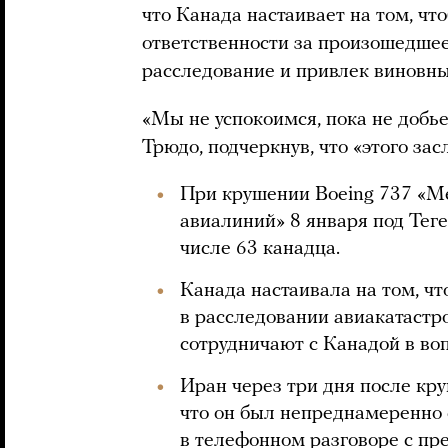
что Канада настаивает на том, чт
ответственности за произошедшее
расследование и привлек виновны
«Мы не успокоимся, пока не добь
Трюдо, подчеркнув, что «этого за
При крушении Boeing 737 «М
авиалиний» 8 января под Теге
числе 63 канадца.
Канада настаивала на том, ч
в расследовании авиакатастр
сотрудничают с Канадой в во
Иран через три дня после кр
что он был непреднамеренно 
в телефонном разговоре с пр