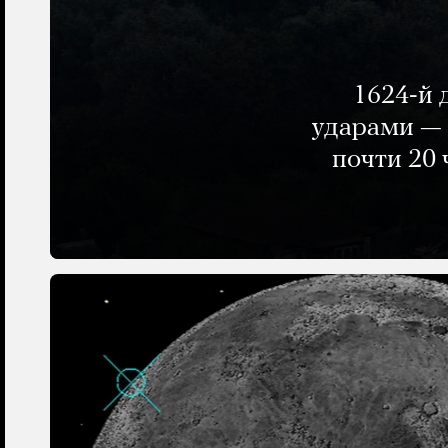
1624-й 
ударами — 
почти 20 