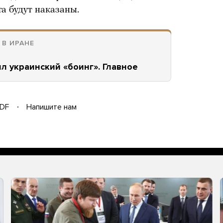
а будут наказаны.
 В ИРАНЕ
ил украинский «боинг». Главное
DF
Напишите нам