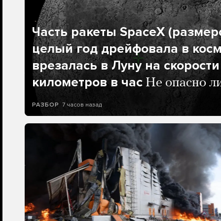
Часть ракеты SpaceX (размеро
целый год дрейфовала в косм
врезалась в Луну на скорости
километров в час
Не опасно л
7 часов назад
РАЗБОР