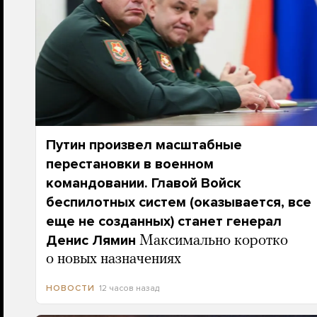
Путин произвел масштабные
перестановки в военном
командовании. Главой Войск
беспилотных систем (оказывается, все
еще не созданных) станет генерал
Денис Лямин
Максимально коротко
о новых назначениях
12 часов назад
НОВОСТИ