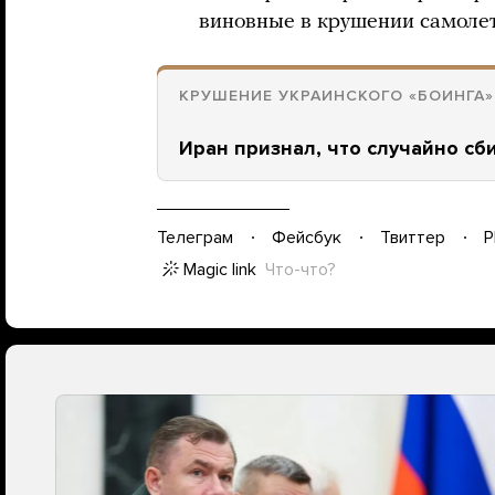
виновные в крушении самолет
КРУШЕНИЕ УКРАИНСКОГО «БОИНГА»
Иран признал, что случайно сб
Телеграм
Фейсбук
Твиттер
P
Magic link
Что-что?