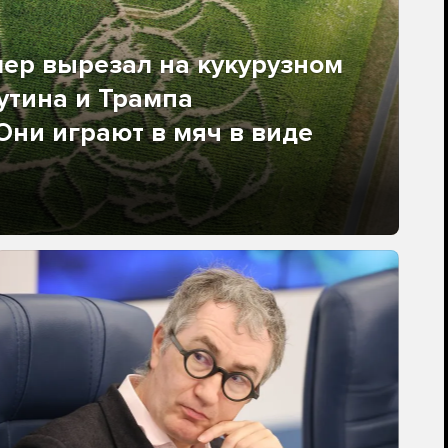
ер вырезал на кукурузном
утина и Трампа
 Они играют в мяч в виде