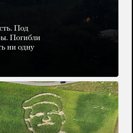
сть. Под
ры. Погибли
ть ни одну