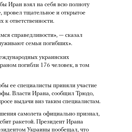
обы Иран взял на себя всю полноту
, провел тщательное и открытое
х к ответственности.
емся справедливости», — сказал
служивают семьи погибших».
еждународных украинских
раном погибли 176 человек, в том
тобы ее специалисты приняли участие
офы. Власти Ирана, сообщил Трюдо,
просе выдачи виз таким специалистам.
ушения самолета официально признал,
сбит ракетой. Президент Ирана
езидентом Украины пообещал, что