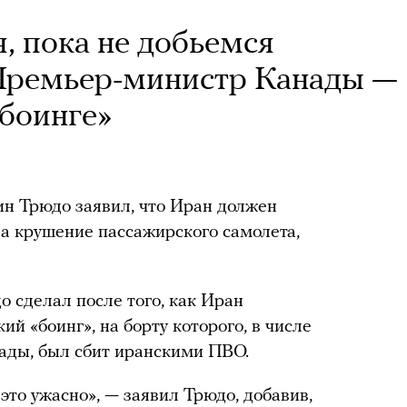
, пока не добьемся
 Премьер-министр Канады —
боинге»
 Трюдо заявил, что Иран должен
за крушение пассажирского самолета,
 сделал после того, как Иран
й «боинг», на борту которого, в числе
ады, был сбит иранскими ПВО.
то ужасно», — заявил Трюдо, добавив,