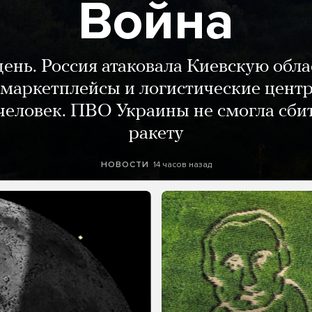
Война
день. Россия атаковала Киевскую обла
маркетплейсы и логистические цент
человек. ПВО Украины не смогла сби
ракету
14 часов назад
НОВОСТИ