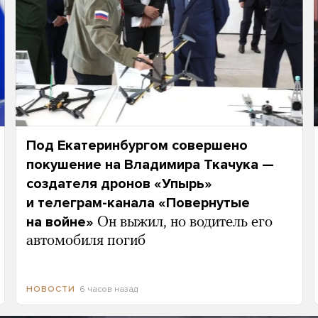
Под Екатеринбургом совершено
покушение на Владимира Ткачука —
создателя дронов «Упырь»
и телеграм-канала «Повернутые
на войне»
Он выжил, но водитель его
автомобиля погиб
6 часов назад
НОВОСТИ