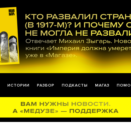
ИСТОРИИ
РАЗБОР
ПОДКАСТЫ
МАГАЗ
ПОМО