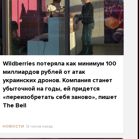
Wildberries потеряла как минимум 100
миллиардов рублей от атак
украинских дронов. Компания станет
убыточной на годы, ей придется
«переизобретать себя заново», пишет
The Bell
12 часов назад
НОВОСТИ