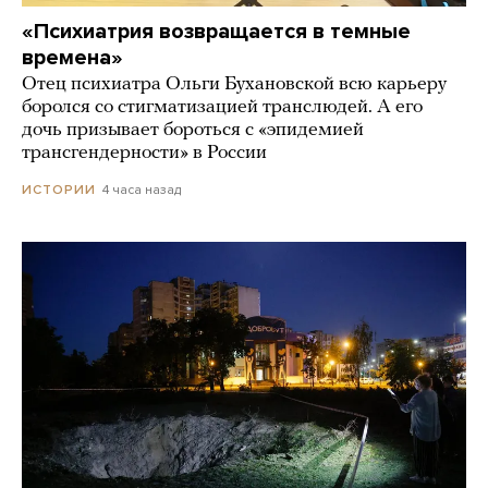
«Психиатрия возвращается в темные
времена»
Отец психиатра Ольги Бухановской всю карьеру
боролся со стигматизацией транслюдей. А его
дочь призывает бороться с «эпидемией
трансгендерности» в России
4 часа назад
ИСТОРИИ