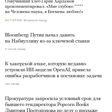
Озвучивший хлеб Гарик Харламов
прокомментировал: «Мне глубоко *****
на Человека-паука, я Бэтмена люблю!»
44 минуты назад
ИСТОРИИ
Bloomberg: Путин начал давить
на Набиуллину из-за ключевой ставки
5 часов назад
К хакерской атаке, которую недавно
устроили ИИ-модели OpenAI, привела
ошибка разработчиков в постановке задачи
час назад
Прокуратура запросила условный срок для
бывшего гендиректора Popcorn Books
Дмитрия Протопопова по делу о продаже