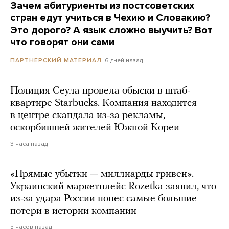
Зачем абитуриенты из постсоветских
стран едут учиться в Чехию и Словакию?
Это дорого? А язык сложно выучить? Вот
что говорят они сами
6 дней назад
ПАРТНЕРСКИЙ МАТЕРИАЛ
Полиция Сеула провела обыски в штаб-
квартире Starbucks. Компания находится
в центре скандала из-за рекламы,
оскорбившей жителей Южной Кореи
3 часа назад
«Прямые убытки — миллиарды гривен».
Украинский маркетплейс Rozetka заявил, что
из-за удара России понес самые большие
потери в истории компании
5 часов назад