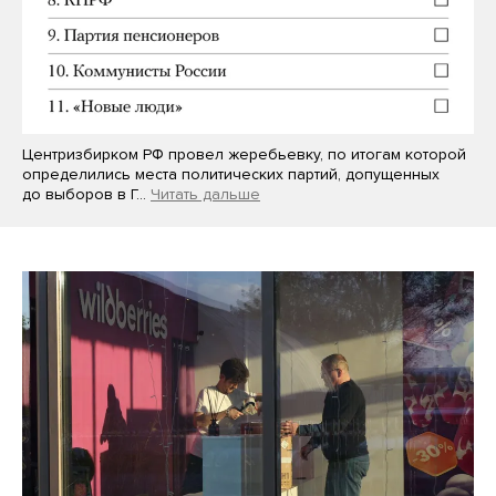
Центризбирком РФ провел жеребьевку, по итогам которой
определились места политических партий, допущенных
до выборов в Г…
Читать дальше