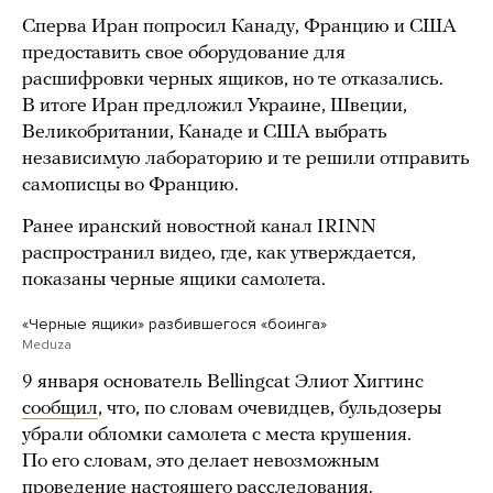
Сперва Иран попросил Канаду, Францию и США
предоставить свое оборудование для
расшифровки черных ящиков, но те отказались.
В итоге Иран предложил Украине, Швеции,
Великобритании, Канаде и США выбрать
независимую лабораторию и те решили отправить
самописцы во Францию.
Ранее иранский новостной канал IRINN
распространил видео, где, как утверждается,
показаны черные ящики самолета.
«Черные ящики» разбившегося «боинга»
Meduza
9 января основатель Bellingcat Элиот Хиггинс
сообщил
, что, по словам очевидцев, бульдозеры
убрали обломки самолета с места крушения.
По его словам, это делает невозможным
проведение настоящего расследования.