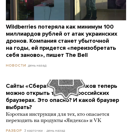
Wildberries потеряла как минимум 100
миллиардов рублей от атак украинских
дронов. Компания станет убыточной
на годы, ей придется «переизобретать
себя заново», пишет The Bell
день назад
НОВОСТИ
Сайты «Сбера» и других банков теперь
можно открыть только в российских
браузерах. Это опасно? И какой браузер
выбрать?
Короткая инструкция для тех, кто опасается
переходить на продукты «Яндекса» и VK
3 карточки
день назад
РАЗБОР