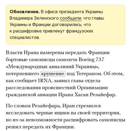
Обновление.
В офисе президента Украины
Владимира Зеленского
сообщили
, что главы
Украины и Франции договорились, что
к расшифровке привлекут французских
специалистов.
Власти Ирана намерены передать Франции
бортовые самописцы самолета Boeing 737
«Международных авиалиний Украины»,
потерпевшего
крушение
под Тегераном. Об этом,
как сообщает IRNA, заявил глава отдела
расследования происшествий Организации
гражданской авиации Ирана Хасан Резайефар.
По словам Резайефара, Иран стремился
исследовать черные ящики на своей территории,
но из-за невозможности расшифровать самописцы
решил передать их Франции.