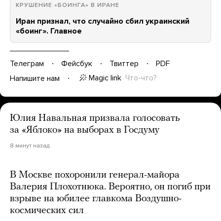
КРУШЕНИЕ «БОИНГА» В ИРАНЕ
Иран признал, что случайно сбил украинский
«боинг». Главное
Телеграм
Фейсбук
Твиттер
PDF
Magic link
Что-что?
Напишите нам
Юлия Навальная призвала голосовать
за «Яблоко» на выборах в Госдуму
8 минут назад
В Москве похоронили генерал-майора
Валерия Плохотнюка. Вероятно, он погиб при
взрыве на юбилее главкома Воздушно-
космических сил