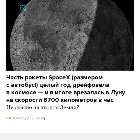
Часть ракеты SpaceX (размером
с автобус!) целый год дрейфовала
в космосе — и в итоге врезалась в Луну
на скорости 8700 километров в час
Не опасно ли это для Земли?
день назад
РАЗБОР