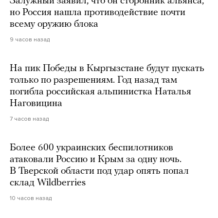
Залужный заявил, что он сторонник альянса,
но Россия нашла противодействие почти
всему оружию блока
9 часов назад
На пик Победы в Кыргызстане будут пускать
только по разрешениям. Год назад там
погибла российская альпинистка Наталья
Наговицина
7 часов назад
Более 600 украинских беспилотников
атаковали Россию и Крым за одну ночь.
В Тверской области под удар опять попал
склад Wildberries
10 часов назад