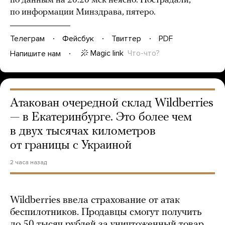
по данным на 20:20 мск неясно. Пострадали,
по информации Минздрава, пятеро.
Телеграм
Фейсбук
Твиттер
PDF
Magic link
Что-что?
Напишите нам
Атакован очередной склад Wildberries
— в Екатеринбурге. Это более чем
в двух тысячах километров
от границы с Украиной
2 часа назад
Wildberries ввела страхование от атак
беспилотников. Продавцы смогут получить
до 50 тысяч рублей за уничтоженный товар