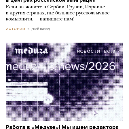
в центрах российской эмиграции
Если вы живете в Сербии, Грузии, Израиле
и других странах, где большое русскоязычное
комьюнити, — напишите нам!
10 дней назад
ИСТОРИИ
Работа в «Медузе»! Мы ищем редактора