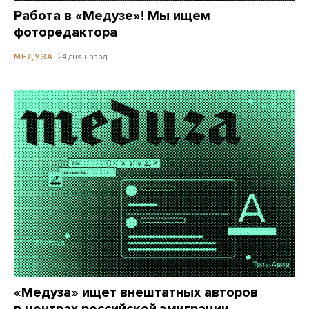
Работа в «Медузе»! Мы ищем
фоторедактора
24 дня назад
МЕДУЗА
«Медуза» ищет внештатных авторов