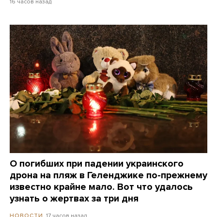
16 часов назад
О погибших при падении украинского
дрона на пляж в Геленджике по-прежнему
известно крайне мало. Вот что удалось
узнать о жертвах за три дня
17 часов назад
НОВОСТИ