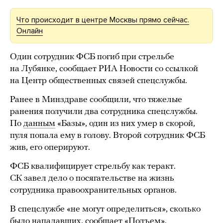
Что происходит в центре Москвы прямо сейчас.
Онлайн
Один сотрудник ФСБ погиб при стрельбе
на Лубянке, сообщает РИА Новости со ссылкой
на Центр общественных связей спецслужбы.
Ранее в Минздраве сообщили, что тяжелые
ранения получили два сотрудника спецслужбы.
По
данным
«Базы», один из них умер в скорой,
пуля попала ему в голову. Второй сотрудник ФСБ
жив, его оперируют.
ФСБ квалифицирует стрельбу как теракт.
СК завел дело о посягательстве на жизнь
сотрудника правоохранительных органов.
В спецслужбе «не могут определиться», сколько
было нападавших,
сообщает
«Подъем».