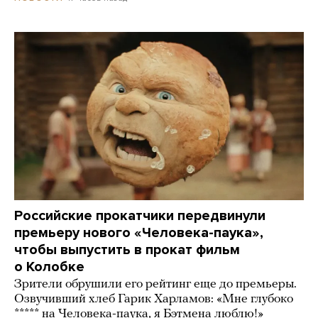
Российские прокатчики передвинули
премьеру нового «Человека-паука»,
чтобы выпустить в прокат фильм
о Колобке
Зрители обрушили его рейтинг еще до премьеры.
Озвучивший хлеб Гарик Харламов: «Мне глубоко
***** на Человека-паука, я Бэтмена люблю!»