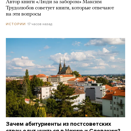
Автор книги «Люди за забором» Максим
Трудолюбов советует книги, которые отвечают
на эти вопросы
17 часов назад
ИСТОРИИ
Зачем абитуриенты из постсоветских
стран едут учиться в Чехию и Словакию?