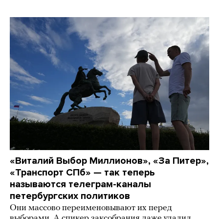
«Виталий Выбор Миллионов», «За Питер»,
«Транспорт СПб» — так теперь
называются телеграм-каналы
петербургских политиков
Они массово переименовывают их перед
выборами. А спикер заксобрания даже удалил