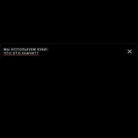
МЫ ИСПОЛЬЗУЕМ КУКИ!
ЧТО ЭТО ЗНАЧИТ?