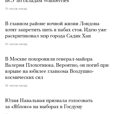
ВСУ по складам Wildberries
13 часов назад
В главном районе ночной жизни Лондона
хотят запретить пить в пабах стоя. Идею уже
раскритиковал мэр города Садик Хан
10 часов назад
В Москве похоронили генерал-майора
Валерия Плохотнюка. Вероятно, он погиб при
взрыве на юбилее главкома Воздушно-
космических сил
16 часов назад
Юлия Навальная призвала голосовать
за «Яблоко» на выборах в Госдуму