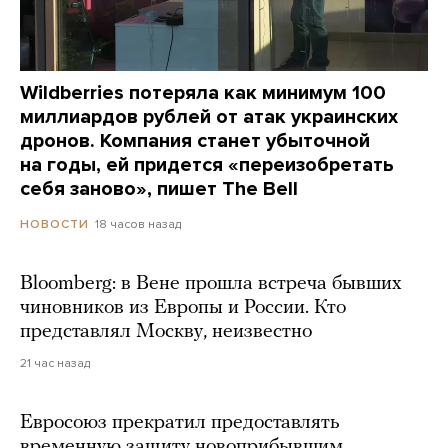
Wildberries потеряла как минимум 100
миллиардов рублей от атак украинских
дронов. Компания станет убыточной
на годы, ей придется «переизобретать
себя заново», пишет The Bell
18 часов назад
НОВОСТИ
Bloomberg: в Вене прошла встреча бывших
чиновников из Европы и России. Кто
представлял Москву, неизвестно
21 час назад
Евросоюз прекратил предоставлять
временную защиту новоприбывшим