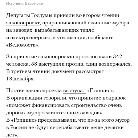
Источник:
Ведомости
Депутаты Госдумы приняли во втором чтении
законопроект
, приравнивающий сжигание мусора
на заводах, вырабатывающих тепло
и электроэнергию, к утилизации, сообщают
«Ведомости».
За принятие законопроекта проголосовали 342
человека, 58 выступили против, один воздержался.
В третьем чтении документ рассмотрят
18 декабря.
Против законопроекта
выступал
«Гринпис».
В организации говорили, что принятие поправок
«поможет финансировать строительство очень
дорогих мусоросжигательных заводов».
В «Гринпис» предсказывали, что из-за этого мусор
в России не будут перерабатывать «еще десятки
лет».