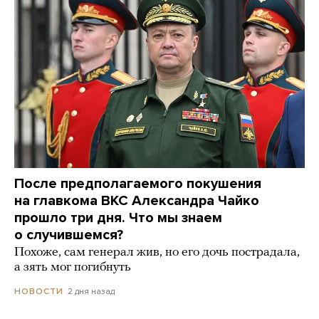
После предполагаемого покушения
на главкома ВКС Александра Чайко
прошло три дня. Что мы знаем
о случившемся?
Похоже, сам генерал жив, но его дочь пострадала,
а зять мог погибнуть
2 дня назад
НОВОСТИ