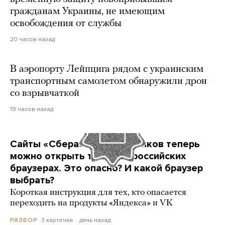
гражданам Украины, не имеющим
освобождения от службы
20 часов назад
В аэропорту Лейпцига рядом с украинским
транспортным самолетом обнаружили дрон
со взрывчаткой
19 часов назад
Сайты «Сбера» и других банков теперь
можно открыть только в российских
браузерах. Это опасно? И какой браузер
выбрать?
Короткая инструкция для тех, кто опасается
переходить на продукты «Яндекса» и VK
3 карточки
день назад
РАЗБОР