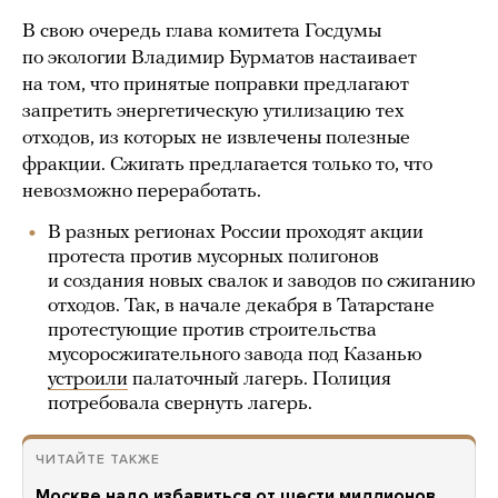
В свою очередь глава комитета Госдумы
по экологии Владимир Бурматов настаивает
на том, что принятые поправки предлагают
запретить энергетическую утилизацию тех
отходов, из которых не извлечены полезные
фракции. Сжигать предлагается только то, что
невозможно переработать.
В разных регионах России проходят акции
протеста против мусорных полигонов
и создания новых свалок и заводов по сжиганию
отходов. Так, в начале декабря в Татарстане
протестующие против строительства
мусоросжигательного завода под Казанью
устроили
палаточный лагерь. Полиция
потребовала свернуть лагерь.
ЧИТАЙТЕ ТАКЖЕ
Москве надо избавиться от шести миллионов