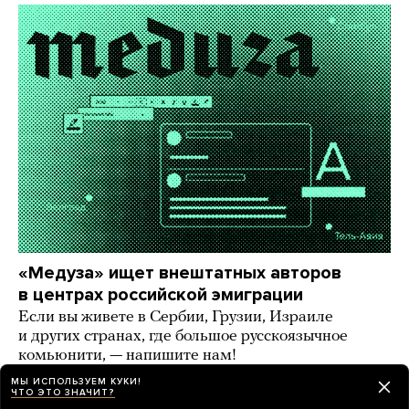
«Медуза» ищет внештатных авторов
в центрах российской эмиграции
Если вы живете в Сербии, Грузии, Израиле
и других странах, где большое русскоязычное
комьюнити, — напишите нам!
МЫ ИСПОЛЬЗУЕМ КУКИ!
9 дней назад
ИСТОРИИ
ЧТО ЭТО ЗНАЧИТ?