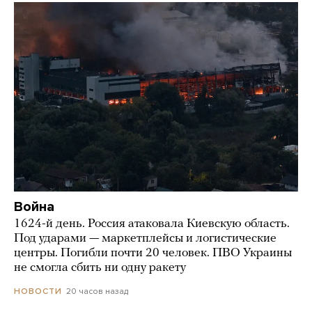
Война
1624-й день. Россия атаковала Киевскую область.
Под ударами — маркетплейсы и логистические
центры. Погибли почти 20 человек. ПВО Украины
не смогла сбить ни одну ракету
20 часов назад
НОВОСТИ