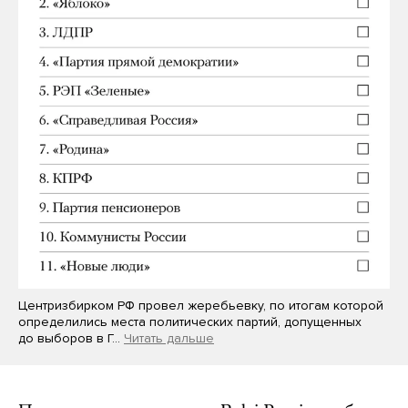
Центризбирком РФ провел жеребьевку, по итогам которой
определились места политических партий, допущенных
до выборов в Г…
Читать дальше