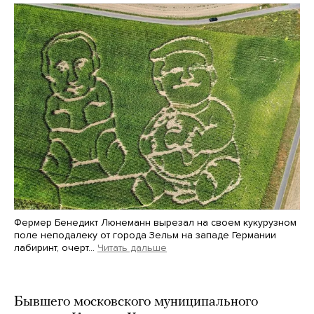
Фермер Бенедикт Люнеманн вырезал на своем кукурузном
поле неподалеку от города Зельм на западе Германии
лабиринт, очерт…
Читать дальше
Martin Meissner / AP / Scanpix / LETA
Бывшего московского муниципального