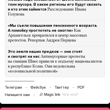
тонн мусора. В какие регионы его будут свозить
и кто этим займется
Расследование Ивана
Голунова
«Мы съели повышение пенсионного возраста.
А помойку проглотить не смогли»
Как
Архангельск превратился в центр массовых
протестов. Репортаж Андрея Перцева
Это земля наших предков — они стоят
и смотрят на нас
Антимусорные протесты
на станции Шиес привели к подъему националистов
в республике Коми. Они недовольны
«колониальной политикой»
Телеграм
Фейсбук
Твиттер
PDF
Magic link
Что-что?
Напишите нам