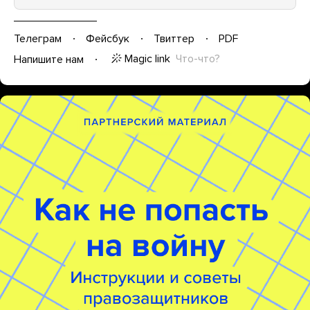
Телеграм
Фейсбук
Твиттер
PDF
Magic link
Что-что?
Напишите нам