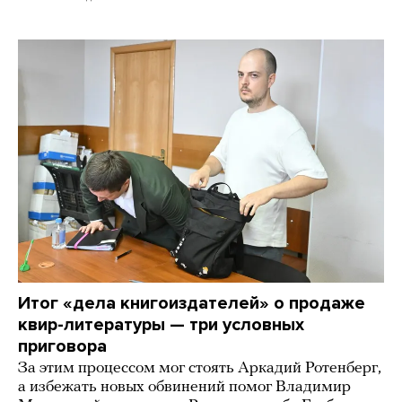
Итог «дела книгоиздателей» о продаже
квир-литературы — три условных
приговора
За этим процессом мог стоять Аркадий Ротенберг,
а избежать новых обвинений помог Владимир