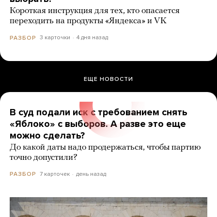
Короткая инструкция для тех, кто опасается
переходить на продукты «Яндекса» и VK
3 карточки
4 дня назад
РАЗБОР
ЕЩЕ НОВОСТИ
В суд подали иск с требованием снять
«Яблоко» с выборов. А разве это еще
можно сделать?
До какой даты надо продержаться, чтобы партию
точно допустили?
7 карточек
день назад
РАЗБОР