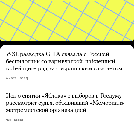
WSJ: разведка США связала с Россией
беспилотник со взрывчаткой, найденный
в Лейпциге рядом с украинским самолетом
4 часа назад
Иск о снятии «Яблока» с выборов в Госдуму
рассмотрит судья, объявивший «Мемориал»
экстремистской организацией
час назад