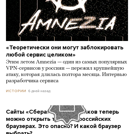
«Теоретически они могут заблокировать
любой сервис целиком»
Этим летом Amnezia — один из самых популярных
VPN-сервисов у россиян — пережил крупнейшую
атаку, которая длилась полтора месяца. Интервью
разработчика сервиса
6 дней назад
ИСТОРИИ
Сайты «Сбера» и других банков теперь
можно открыть только в российских
браузерах. Это опасно? И какой браузер
выбрать?