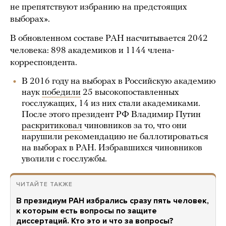
не препятствуют избранию на предстоящих
выборах».
В обновленном составе РАН насчитывается 2042
человека: 898 академиков и 1144 члена-
корреспондента.
В 2016 году на выборах в Российскую академию
наук
победили
25 высокопоставленных
госслужащих, 14 из них стали академиками.
После этого президент РФ Владимир Путин
раскритиковал
чиновников за то, что они
нарушили рекомендацию не баллотироваться
на выборах в РАН. Избравшихся чиновников
уволили с госслужбы.
ЧИТАЙТЕ ТАКЖЕ
В президиум РАН избрались сразу пять человек,
к которым есть вопросы по защите
диссертаций. Кто это и что за вопросы?