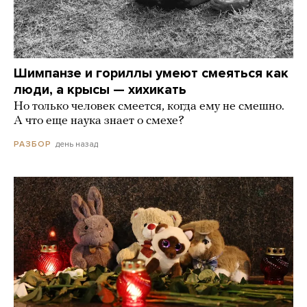
Шимпанзе и гориллы умеют смеяться как
люди, а крысы — хихикать
Но только человек смеется, когда ему не смешно.
А что еще наука знает о смехе?
день назад
РАЗБОР