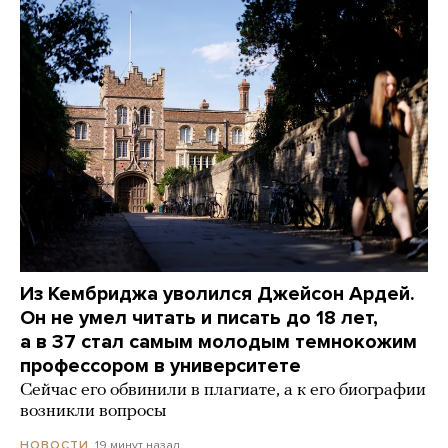
Из Кембриджа уволился Джейсон Ардей.
Он не умел читать и писать до 18 лет,
а в 37 стал самым молодым темнокожим
профессором в университете
Сейчас его обвинили в плагиате, а к его биографии
возникли вопросы
19 минут назад
НОВОСТИ