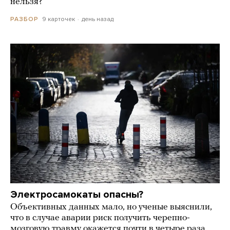
нельзя?
9 карточек
день назад
РАЗБОР
Электросамокаты опасны?
Объективных данных мало, но ученые выяснили,
что в случае аварии риск получить черепно-
мозговую травму окажется почти в четыре раза