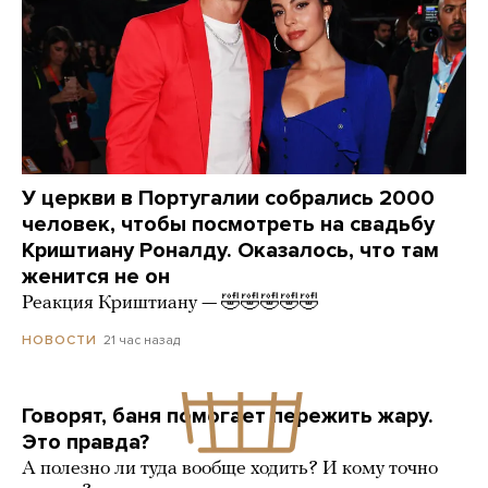
У церкви в Португалии собрались 2000
человек, чтобы посмотреть на свадьбу
Криштиану Роналду. Оказалось, что там
женится не он
Реакция Криштиану — 🤣🤣🤣🤣🤣
21 час назад
НОВОСТИ
Говорят, баня помогает пережить жару.
Это правда?
А полезно ли туда вообще ходить? И кому точно