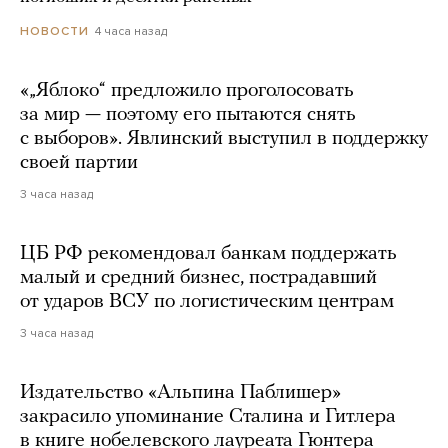
4 часа назад
НОВОСТИ
«„Яблоко“ предложило проголосовать
за мир — поэтому его пытаются снять
с выборов». Явлинский выступил в поддержку
своей партии
3 часа назад
ЦБ РФ рекомендовал банкам поддержать
малый и средний бизнес, пострадавший
от ударов ВСУ по логистическим центрам
3 часа назад
Издательство «Альпина Паблишер»
закрасило упоминание Сталина и Гитлера
в книге нобелевского лауреата Гюнтера