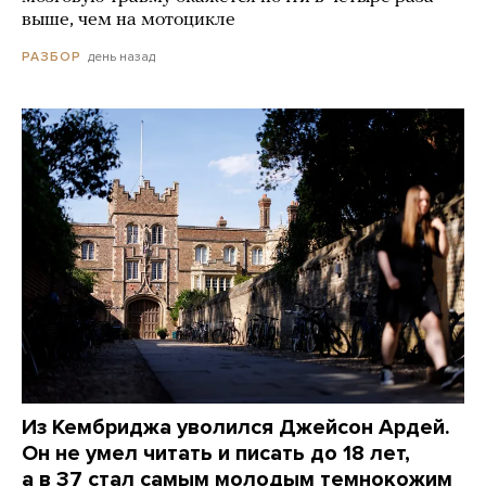
выше, чем на мотоцикле
день назад
РАЗБОР
Из Кембриджа уволился Джейсон Ардей.
Он не умел читать и писать до 18 лет,
а в 37 стал самым молодым темнокожим