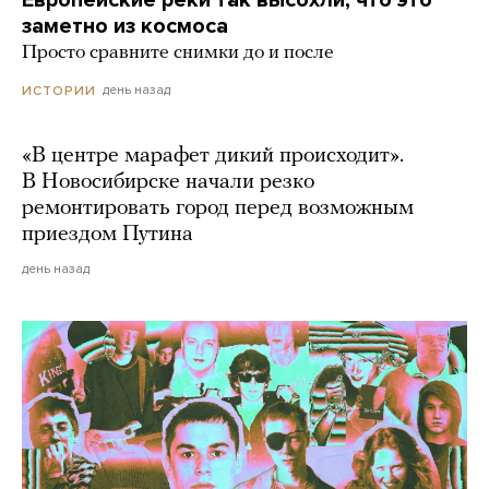
Европейские реки так высохли, что это
заметно из космоса
Просто сравните снимки до и после
день назад
ИСТОРИИ
«В центре марафет дикий происходит».
В Новосибирске начали резко
ремонтировать город перед возможным
приездом Путина
день назад