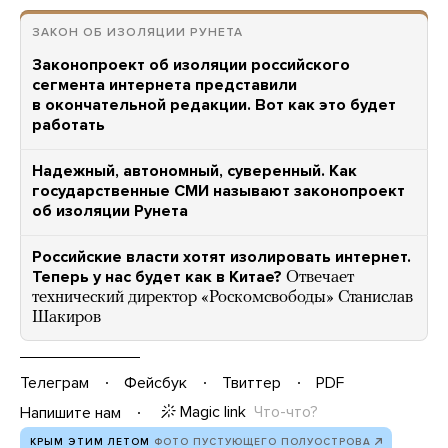
ЗАКОН ОБ ИЗОЛЯЦИИ РУНЕТА
Законопроект об изоляции российского
сегмента интернета представили
в окончательной редакции. Вот как это будет
работать
Надежный, автономный, суверенный. Как
государственные СМИ называют законопроект
об изоляции Рунета
Российские власти хотят изолировать интернет.
Теперь у нас будет как в Китае?
Отвечает
технический директор «Роскомсвободы» Станислав
Шакиров
Телеграм
Фейсбук
Твиттер
PDF
Magic link
Что-что?
Напишите нам
КРЫМ ЭТИМ ЛЕТОМ
ФОТО ПУСТУЮЩЕГО ПОЛУОСТРОВА