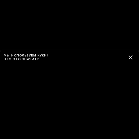
МЫ ИСПОЛЬЗУЕМ КУКИ!
ЧТО ЭТО ЗНАЧИТ?