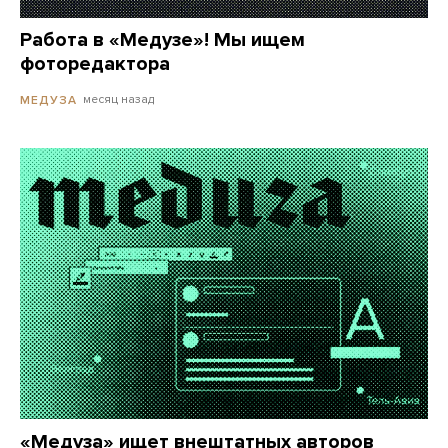
Работа в «Медузе»! Мы ищем
фоторедактора
месяц назад
МЕДУЗА
«Медуза» ищет внештатных авторов