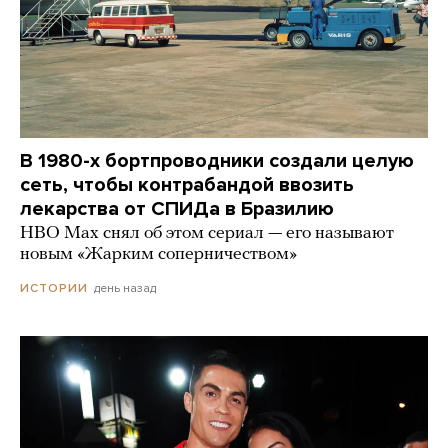
В 1980-х бортпроводники создали целую
сеть, чтобы контрабандой ввозить
лекарства от СПИДа в Бразилию
HBO Max снял об этом сериал — его называют
новым «Жарким соперничеством»
день назад
ИСТОРИИ