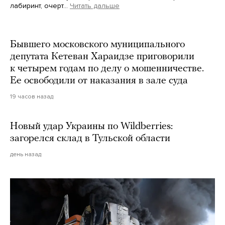
лабиринт, очерт…
Читать дальше
Martin Meissner / AP / Scanpix / LETA
Бывшего московского муниципального
депутата Кетеван Хараидзе приговорили
к четырем годам по делу о мошенничестве.
Ее освободили от наказания в зале суда
19 часов назад
Новый удар Украины по Wildberries:
загорелся склад в Тульской области
день назад