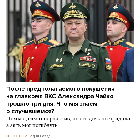
После предполагаемого покушения
на главкома ВКС Александра Чайко
прошло три дня. Что мы знаем
о случившемся?
Похоже, сам генерал жив, но его дочь пострадала,
а зять мог погибнуть
2 дня назад
НОВОСТИ