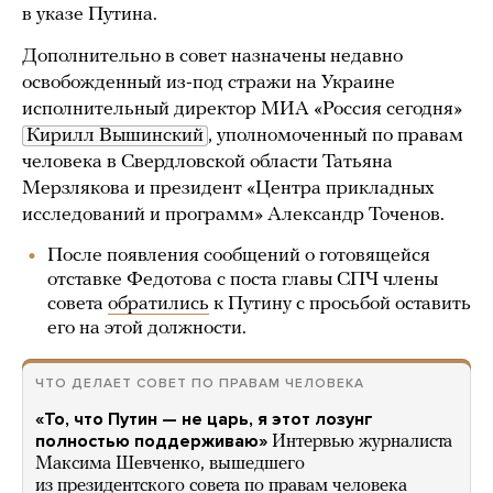
в указе Путина.
Дополнительно в совет назначены недавно
освобожденный из-под стражи на Украине
исполнительный директор МИА «Россия сегодня»
Кирилл Вышинский
, уполномоченный по правам
человека в Свердловской области Татьяна
Мерзлякова и президент «Центра прикладных
исследований и программ» Александр Точенов.
После появления сообщений о готовящейся
отставке Федотова с поста главы СПЧ члены
совета
обратились
к Путину с просьбой оставить
его на этой должности.
ЧТО ДЕЛАЕТ СОВЕТ ПО ПРАВАМ ЧЕЛОВЕКА
«То, что Путин — не царь, я этот лозунг
полностью поддерживаю»
Интервью журналиста
Максима Шевченко, вышедшего
из президентского совета по правам человека