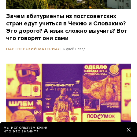
Зачем абитуриенты из постсоветских
стран едут учиться в Чехию и Словакию?
Это дорого? А язык сложно выучить? Вот
что говорят они сами
6 дней назад
ПАРТНЕРСКИЙ МАТЕРИАЛ
МЫ ИСПОЛЬЗУЕМ КУКИ!
ЧТО ЭТО ЗНАЧИТ?