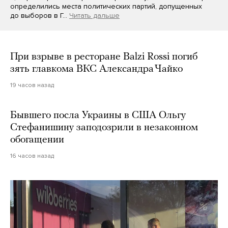
определились места политических партий, допущенных
до выборов в Г…
Читать дальше
При взрыве в ресторане Balzi Rossi погиб
зять главкома ВКС Александра Чайко
19 часов назад
Бывшего посла Украины в США Ольгу
Стефанишину заподозрили в незаконном
обогащении
16 часов назад