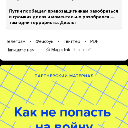
Путин пообещал правозащитникам разобраться
в громких делах и моментально разобрался —
там одни террористы. Диалог
Телеграм
Фейсбук
Твиттер
PDF
Magic link
Что-что?
Напишите нам