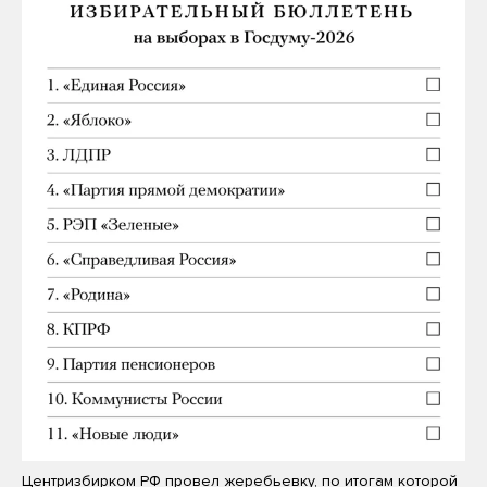
Центризбирком РФ провел жеребьевку, по итогам которой