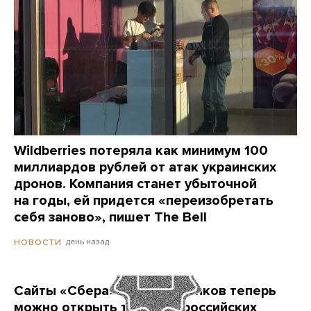
Wildberries потеряла как минимум 100
миллиардов рублей от атак украинских
дронов. Компания станет убыточной
на годы, ей придется «переизобретать
себя заново», пишет The Bell
день назад
НОВОСТИ
Сайты «Сбера» и других банков теперь
можно открыть только в российских