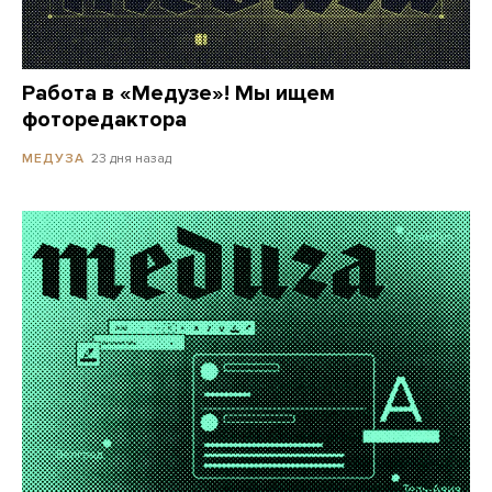
Работа в «Медузе»! Мы ищем
фоторедактора
23 дня назад
МЕДУЗА