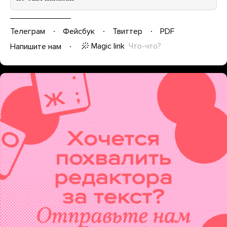
Телеграм
Фейсбук
Твиттер
PDF
Magic link
Что-что?
Напишите нам