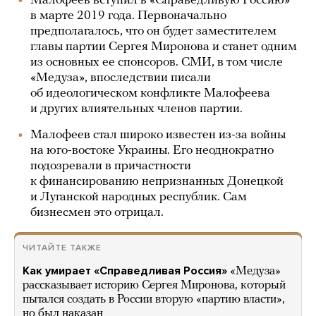
Малофеев вступил в «Справедливую Россию»
в марте 2019 года. Первоначально
предполагалось, что он будет заместителем
главы партии Сергея Миронова и станет одним
из основных ее спонсоров. СМИ, в том числе
«Медуза», впоследствии писали
об идеологическом конфликте Малофеева
и других влиятельных членов партии.
Малофеев стал широко известен из-за войны
на юго-востоке Украины. Его неоднократно
подозревали в причастности
к финансированию непризнанных Донецкой
и Луганской народных республик. Сам
бизнесмен это отрицал.
ЧИТАЙТЕ ТАКЖЕ
Как умирает «Справедливая Россия»
«Медуза»
рассказывает историю Сергея Миронова, который
пытался создать в России вторую «партию власти»,
но был наказан