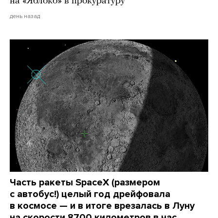
на «Яблоко» в прокуратуру
день назад
Часть ракеты SpaceX (размером
с автобус!) целый год дрейфовала
в космосе — и в итоге врезалась в Луну
на скорости 8700 километров в час