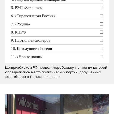
Центризбирком РФ провел жеребьевку, по итогам которой
определились места политических партий, допущенных
до выборов в Г…
Читать дальше