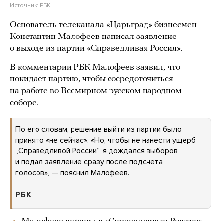
Источник:
РБК
Основатель телеканала «Царьград» бизнесмен
Константин Малофеев написал заявление
о выходе из партии «Справедливая Россия».
В комментарии РБК Малофеев заявил, что
покидает партию, чтобы сосредоточиться
на работе во Всемирном русском народном
соборе.
По его словам, решение выйти из партии было
принято «не сейчас». «Но, чтобы не нанести ущерб
„Справедливой России“, я дождался выборов
и подал заявление сразу после подсчета
голосов», — пояснил Малофеев.
РБК