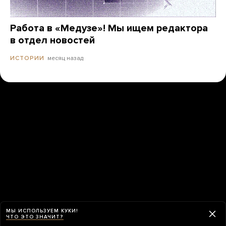
Работа в «Медузе»! Мы ищем редактора
в отдел новостей
месяц назад
ИСТОРИИ
МЫ ИСПОЛЬЗУЕМ КУКИ!
ЧТО ЭТО ЗНАЧИТ?