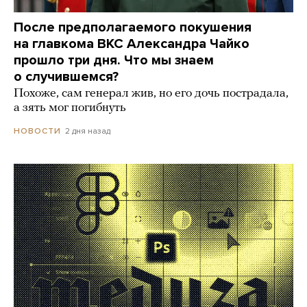
После предполагаемого покушения
на главкома ВКС Александра Чайко
прошло три дня. Что мы знаем
о случившемся?
Похоже, сам генерал жив, но его дочь пострадала,
а зять мог погибнуть
2 дня назад
НОВОСТИ