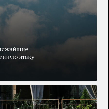
ближайшие
енную атаку