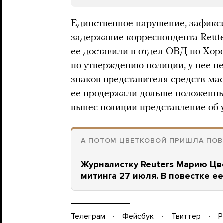
Единственное нарушение, зафикс
задержание корреспондента Reut
ее доставили в отдел ОВД по Хоро
по утверждению полиции, у нее 
знаков представителя средств ма
ее продержали дольше положенных
вынес полиции представление об 
А ПОТОМ ЦВЕТКОВОЙ ПРИШЛА ПОВ
Журналистку Reuters Марию Цв
митинга 27 июля. В повестке е
Телеграм
Фейсбук
Твиттер
P