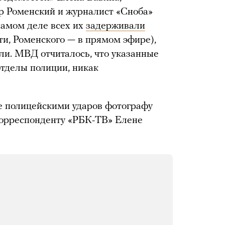
 Роменский и журналист «Сноба»
амом деле всех их
задерживали
ти, Роменского — в прямом эфире),
али. МВД отчиталось, что указанные
отделы полиции, никак
 полицейскими ударов фотографу
орреспонденту «РБК-ТВ» Елене