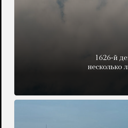
1626-й д
несколько 