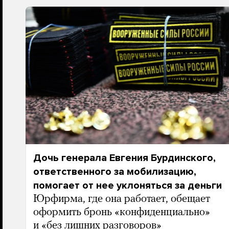
Дочь генерала Евгения Бурдинского,
ответственного за мобилизацию,
помогает от нее уклоняться за деньги
Юрфирма, где она работает, обещает
оформить бронь «конфиденциально»
и «без лишних разговоров»