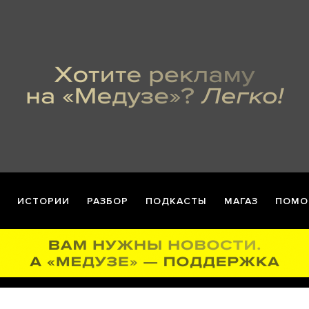
ИСТОРИИ
РАЗБОР
ПОДКАСТЫ
МАГАЗ
ПОМО