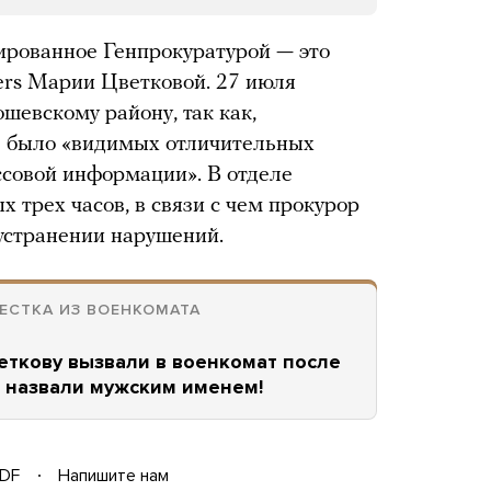
ированное Генпрокуратурой — это
ers Марии Цветковой. 27 июля
шевскому району, так как,
не было «видимых отличительных
ссовой информации». В отделе
 трех часов, в связи с чем прокурор
устранении нарушений.
ЕСТКА ИЗ ВОЕНКОМАТА
еткову вызвали в военкомат после
е назвали мужским именем!
DF
Напишите нам