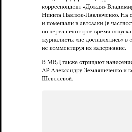
корреспондент «Дождя» Владимир
Никита Павлюк-Павлюченко. На с
и помещали в автозаки (в частнос
но через некоторое время отпуск
журналисты «не доставлялись» в 
не комментируя их задержание.
В МВД также отрицают нанесение
AP Александру Земляниченко и к
Шевелевой.