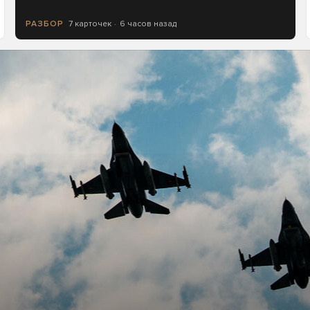
7 карточек
6 часов назад
РАЗБОР