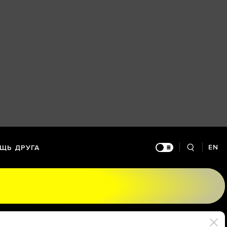
EN
ЩЬ ДРУГА