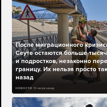
После миграционного кризис
Сеуте остаются больше тысяч
и подростков, незаконно пер
границу. Их нельзя просто та
назад
19 часов назад
НОВОСТИ