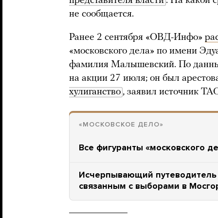
представителя власти
. На какой
не сообщается.
Ранее 2 сентября «ОВД-Инфо»
ра
«московского дела» по имени Эду
фамилия Малышевский. По данны
на акции 27 июля; он был арестов
хулиганство
, заявил источник ТА
«МОСКОВСКОЕ ДЕЛО»
Все фигуранты «московского де
Исчерпывающий путеводитель 
связанным с выборами в Мосго