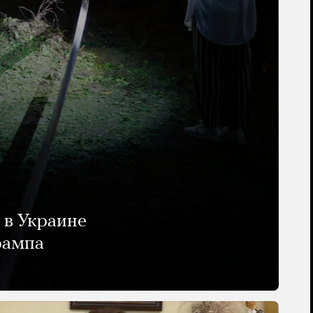
 в Украине
рампа