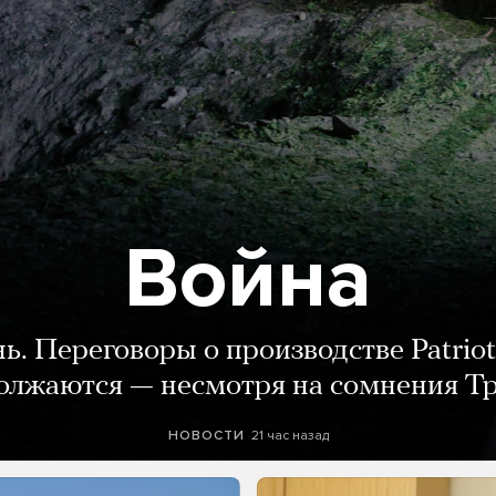
Война
нь. Переговоры о производстве Patriot
олжаются — несмотря на сомнения Т
21 час назад
НОВОСТИ