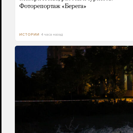
Фоторепортаж «Берега»
4 часа назад
ИСТОРИИ