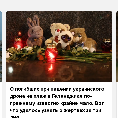
О погибших при падении украинского
дрона на пляж в Геленджике по-
прежнему известно крайне мало. Вот
что удалось узнать о жертвах за три
дня