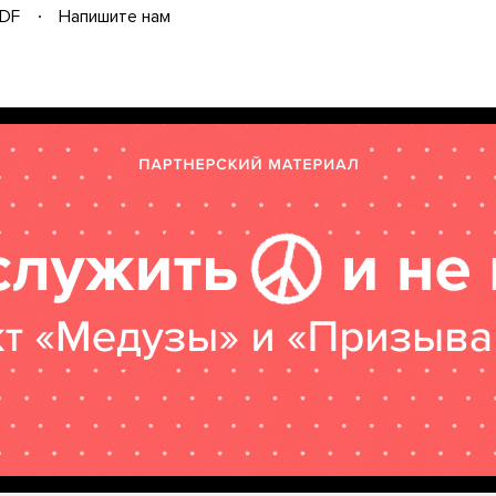
DF
Напишите нам