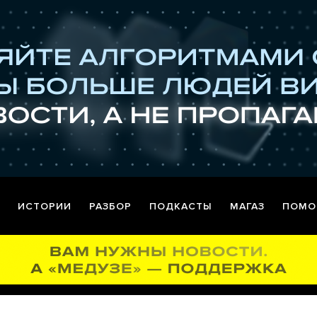
ИСТОРИИ
РАЗБОР
ПОДКАСТЫ
МАГАЗ
ПОМО