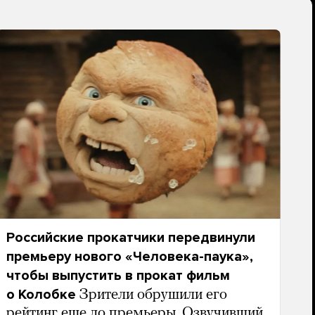
Российские прокатчики передвинули
премьеру нового «Человека-паука»,
чтобы выпустить в прокат фильм
о Колобке
Зрители обрушили его
рейтинг еще до премьеры. Озвучивший