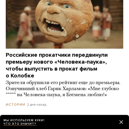
Российские прокатчики передвинули
премьеру нового «Человека-паука»,
чтобы выпустить в прокат фильм
о Колобке
Зрители обрушили его рейтинг еще до премьеры.
Озвучивший хлеб Гарик Харламов: «Мне глубоко
***** на Человека-паука, я Бэтмена люблю!»
2 дня назад
ИСТОРИИ
МЫ ИСПОЛЬЗУЕМ КУКИ!
ЧТО ЭТО ЗНАЧИТ?