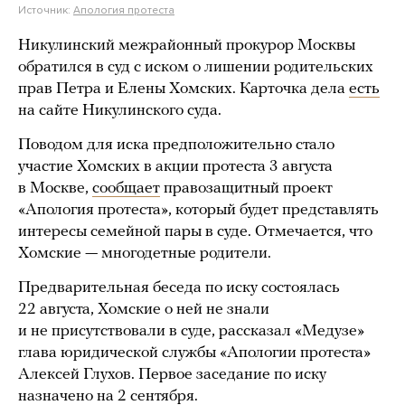
Источник:
Апология протеста
Никулинский межрайонный прокурор Москвы
обратился в суд с иском о лишении родительских
прав Петра и Елены Хомских. Карточка дела
есть
на сайте Никулинского суда.
Поводом для иска предположительно стало
участие Хомских в акции протеста 3 августа
в Москве,
сообщает
правозащитный проект
«Апология протеста», который будет представлять
интересы семейной пары в суде. Отмечается, что
Хомские — многодетные родители.
Предварительная беседа по иску состоялась
22 августа, Хомские о ней не знали
и не присутствовали в суде, рассказал «Медузе»
глава юридической службы «Апологии протеста»
Алексей Глухов. Первое заседание по иску
назначено на 2 сентября.