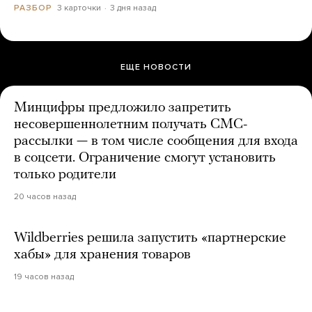
3 карточки
3 дня назад
РАЗБОР
ЕЩЕ НОВОСТИ
Минцифры предложило запретить
несовершеннолетним получать СМС-
рассылки — в том числе сообщения для входа
в соцсети. Ограничение смогут установить
только родители
20 часов назад
Wildberries решила запустить «партнерские
хабы» для хранения товаров
19 часов назад