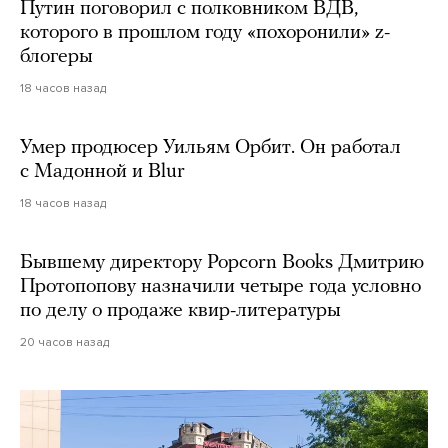
Путин поговорил с полковником ВДВ,
которого в прошлом году «похоронили» z-
блогеры
18 часов назад
Умер продюсер Уильям Орбит. Он работал
с Мадонной и Blur
18 часов назад
Бывшему директору Popcorn Books Дмитрию
Протопопову назначили четыре года условно
по делу о продаже квир-литературы
20 часов назад