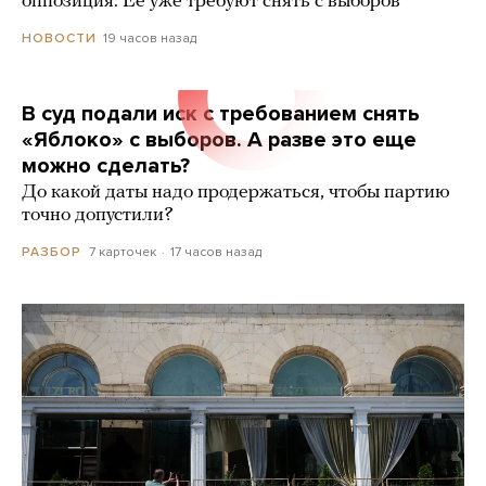
оппозиция. Ее уже требуют снять с выборов
19 часов назад
НОВОСТИ
В суд подали иск с требованием снять
«Яблоко» с выборов. А разве это еще
можно сделать?
До какой даты надо продержаться, чтобы партию
точно допустили?
7 карточек
17 часов назад
РАЗБОР