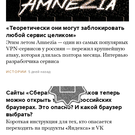
«Теоретически они могут заблокировать
любой сервис целиком»
Этим летом Amnezia — один из самых популярных
VPN-сервисов у россиян — пережил крупнейшую
атаку, которая длилась полтора месяца. Интервью
разработчика сервиса
5 дней назад
ИСТОРИИ
Сайты «Сбера» и других банков теперь
можно открыть только в российских
браузерах. Это опасно? И какой браузер
выбрать?
Короткая инструкция для тех, кто опасается
переходить на продукты «Яндекса» и VK