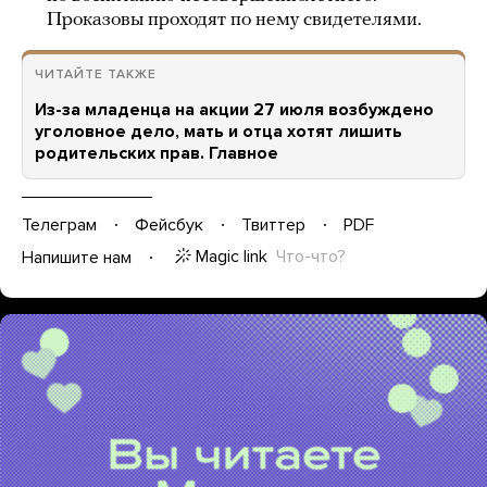
Проказовы проходят по нему свидетелями.
ЧИТАЙТЕ ТАКЖЕ
Из-за младенца на акции 27 июля возбуждено
уголовное дело, мать и отца хотят лишить
родительских прав. Главное
Телеграм
Фейсбук
Твиттер
PDF
Magic link
Что-что?
Напишите нам