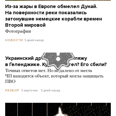
Из-за жары в Европе обмелел Дунай.
На поверхности реки показались
затонувшие немецкие корабли времен
Второй мировой
Фотографии
5 дней назад
НОВОСТИ
Украинский дрон попал по пляжу
в Геленджике. Куда он летел? Его сбили?
Точных ответов нет. Но недалеко от места
ЧП находится объект, который могла защищать
ПВО
3 карточки
5 дней назад
РАЗБОР