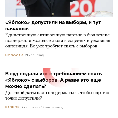
«Яблоко» допустили на выборы, и тут
началось
Единственную антивоенную партию в бюллетене
поддержали молодые люди в соцсетях и уехавшая
оппозиция. Ее уже требуют снять с выборов
21 час назад
НОВОСТИ
В суд подали иск с требованием снять
«Яблоко» с выборов. А разве это еще
можно сделать?
До какой даты надо продержаться, чтобы партию
точно допустили?
7 карточек
19 часов назад
РАЗБОР