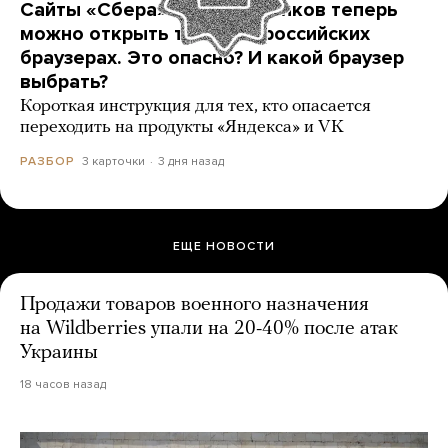
Сайты «Сбера» и других банков теперь
можно открыть только в российских
браузерах. Это опасно? И какой браузер
выбрать?
Короткая инструкция для тех, кто опасается
переходить на продукты «Яндекса» и VK
3 карточки
3 дня назад
РАЗБОР
ЕЩЕ НОВОСТИ
Продажи товаров военного назначения
на Wildberries упали на 20-40% после атак
Украины
18 часов назад