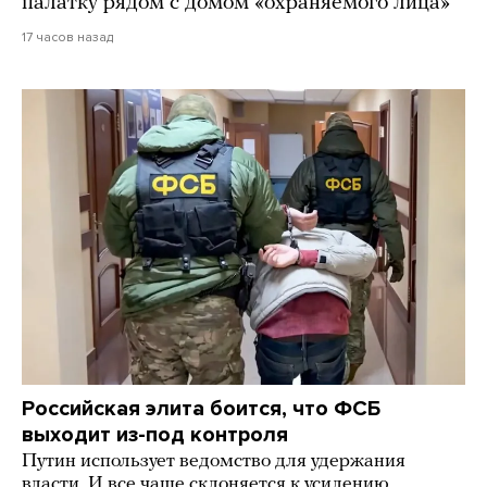
палатку рядом с домом «охраняемого лица»
17 часов назад
Российская элита боится, что ФСБ
выходит из-под контроля
Путин использует ведомство для удержания
власти. И все чаще склоняется к усилению