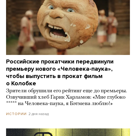
Российские прокатчики передвинули
премьеру нового «Человека-паука»,
чтобы выпустить в прокат фильм
о Колобке
Зрители обрушили его рейтинг еще до премьеры.
Озвучивший хлеб Гарик Харламов: «Мне глубоко
***** на Человека-паука, я Бэтмена люблю!»
2 дня назад
ИСТОРИИ