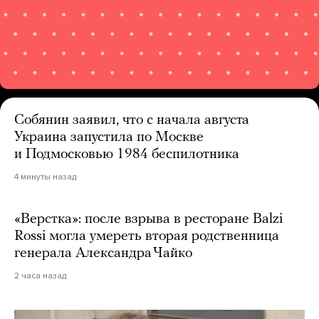
Собянин заявил, что с начала августа
Украина запустила по Москве
и Подмосковью 1984 беспилотника
4 минуты назад
«Верстка»: после взрыва в ресторане Balzi
Rossi могла умереть вторая родственница
генерала Александра Чайко
2 часа назад