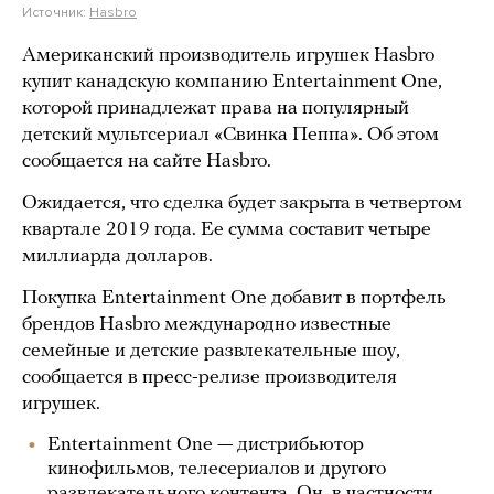
Источник:
Hasbro
Американский производитель игрушек Hasbro
купит канадскую компанию Entertainment One,
которой принадлежат права на популярный
детский мультсериал «Свинка Пеппа». Об этом
сообщается на сайте Hasbro.
Ожидается, что сделка будет закрыта в четвертом
квартале 2019 года. Ее сумма составит четыре
миллиарда долларов.
Покупка Entertainment One добавит в портфель
брендов Hasbro международно известные
семейные и детские развлекательные шоу,
сообщается в пресс-релизе производителя
игрушек.
Entertainment One — дистрибьютор
кинофильмов, телесериалов и другого
развлекательного контента. Он, в частности,