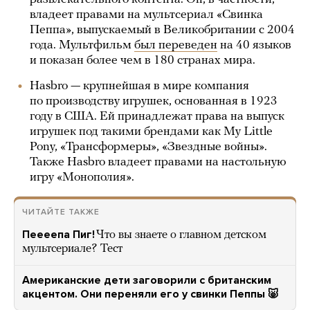
владеет правами на мультсериал «Свинка
Пеппа», выпускаемый в Великобритании с 2004
года. Мультфильм
был переведен
на 40 языков
и показан более чем в 180 странах мира.
Hasbro — крупнейшая в мире компания
по производству игрушек, основанная в 1923
году в США. Ей принадлежат права на выпуск
игрушек под такими брендами как My Little
Pony, «Трансформеры», «Звездные войны».
Также Hasbro владеет правами на настольную
игру «Монополия».
ЧИТАЙТЕ ТАКЖЕ
Пеееепа Пиг!
Что вы знаете о главном детском
мультсериале? Тест
Американские дети заговорили с британским
акцентом. Они переняли его у свинки Пеппы 🐷