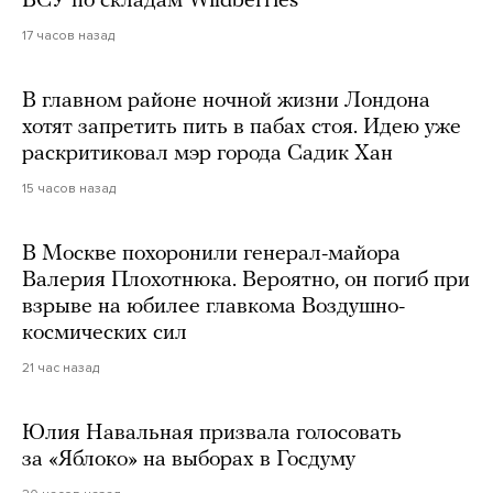
ВСУ по складам Wildberries
17 часов назад
В главном районе ночной жизни Лондона
хотят запретить пить в пабах стоя. Идею уже
раскритиковал мэр города Садик Хан
15 часов назад
В Москве похоронили генерал-майора
Валерия Плохотнюка. Вероятно, он погиб при
взрыве на юбилее главкома Воздушно-
космических сил
21 час назад
Юлия Навальная призвала голосовать
за «Яблоко» на выборах в Госдуму