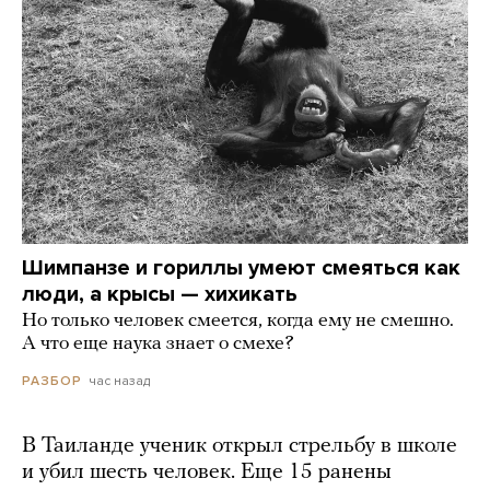
Шимпанзе и гориллы умеют смеяться как
люди, а крысы — хихикать
Но только человек смеется, когда ему не смешно.
А что еще наука знает о смехе?
час назад
РАЗБОР
В Таиланде ученик открыл стрельбу в школе
и убил шесть человек. Еще 15 ранены