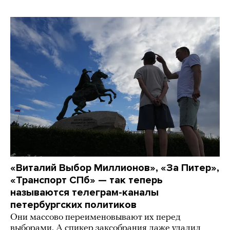
«Виталий Выбор Миллионов», «За Питер»,
«Транспорт СПб» — так теперь
называются телеграм-каналы
петербургских политиков
Они массово переименовывают их перед
выборами. А спикер заксобрания даже удалил