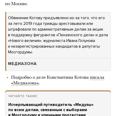
по Москве.
Обвинение Котову предъявлено из-за того, что его
за лето 2019 года трижды арестовывали или
штрафовали по административным делам за акции
в поддержку фигурантов «Пензенского дела» и дела
«Нового величия», журналиста Ивана Голунова
и незарегистрированных кандидатов в депутаты
Мосгордумы.
МЕДИАЗОНА
Подробно о деле Константина Котова
писала
«Медиазона»
.
ЧИТАЙТЕ ТАКЖЕ
Исчерпывающий путеводитель «Медузы»
по всем делам, связанным с выборами
в Мосгордуму и уличными протестами