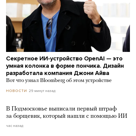
Секретное ИИ-устройство OpenAI — это
умная колонка в форме пончика. Дизайн
разработала компания Джони Айва
Вот что узнал Bloomberg об этом устройстве
29 минут назад
НОВОСТИ
В Подмосковье выписали первый штраф
за борщевик, который нашли с помощью ИИ
час назад