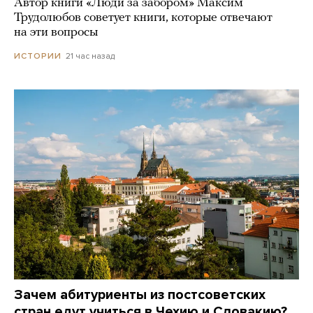
Автор книги «Люди за забором» Максим
Трудолюбов советует книги, которые отвечают
на эти вопросы
21 час назад
ИСТОРИИ
Зачем абитуриенты из постсоветских
стран едут учиться в Чехию и Словакию?