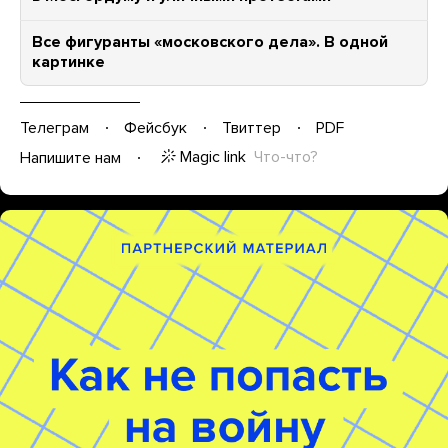
Все фигуранты «московского дела». В одной
картинке
Телеграм
Фейсбук
Твиттер
PDF
Magic link
Что-что?
Напишите нам