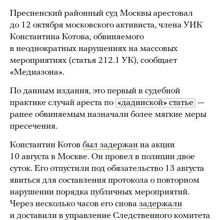
Пресненский районный суд Москвы арестовал
до 12 октября московского активиста, члена УИК
Константина Котова, обвиняемого
в неоднократных нарушениях на массовых
мероприятиях (статья 212.1 УК), сообщает
«Медиазона».
По данным издания, это первый в судебной
практике случай ареста по
«дадинской» статье
—
ранее обвиняемым назначали более мягкие меры
пресечения.
Константин Котов
был задержан
на акции
10 августа в Москве. Он провел в полиции двое
суток. Его отпустили под обязательство 13 августа
явиться для составления протокола о повторном
нарушении порядка публичных мероприятий.
Через несколько часов его снова
задержали
и доставили в управление Следственного комитета