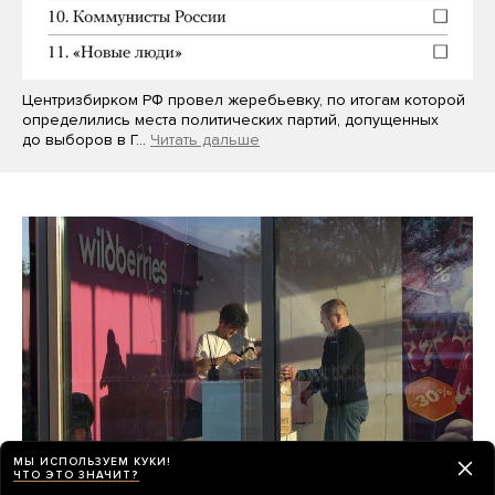
Центризбирком РФ провел жеребьевку, по итогам которой
определились места политических партий, допущенных
до выборов в Г…
Читать дальше
МЫ ИСПОЛЬЗУЕМ КУКИ!
ЧТО ЭТО ЗНАЧИТ?