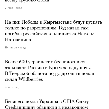
всему оружию блока
21 час назад
На пик Победы в Кыргызстане будут пускать
только по разрешениям. Год назад там
погибла российская альпинистка Наталья
Наговицина
19 часов назад
Более 600 украинских беспилотников
атаковали Россию и Крым за одну ночь.
В Тверской области под удар опять попал
склад Wildberries
день назад
Бывшего посла Украины в США Ольгу
Стефанишину обвинили в незаконном