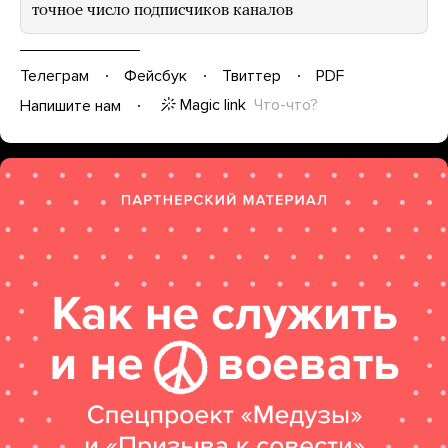
точное число подписчиков каналов
Телеграм
Фейсбук
Твиттер
PDF
Magic link
Что-что?
Напишите нам