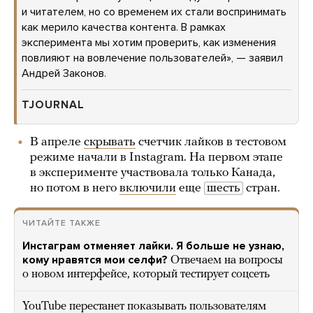
и читателем, но со временем их стали воспринимать
как мерило качества контента. В рамках
эксперимента мы хотим проверить, как изменения
повлияют на вовлечение пользователей», — заявил
Андрей Законов.
TJOURNAL
В апреле
скрывать
счетчик лайков в тестовом
режиме начали в Instagram. На первом этапе
в эксперименте участвовала только Канада,
но потом в него
включили
еще
шесть
стран.
ЧИТАЙТЕ ТАКЖЕ
Инстаграм отменяет лайки. Я больше не узнаю,
кому нравятся мои селфи?
Отвечаем на вопросы
о новом интерфейсе, который тестирует соцсеть
YouTube перестанет показывать пользователям