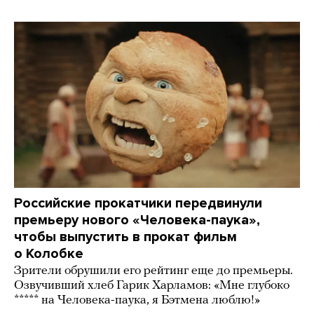
Российские прокатчики передвинули
премьеру нового «Человека-паука»,
чтобы выпустить в прокат фильм
о Колобке
Зрители обрушили его рейтинг еще до премьеры.
Озвучивший хлеб Гарик Харламов: «Мне глубоко
***** на Человека-паука, я Бэтмена люблю!»