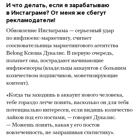
И что делать, если я зарабатываю
в Инстаграме? От меня же сбегут
рекламодатели!
Обновление Инстаграма — серьезный удар
по инфлюенс-маркетингу, считает
соосновательница маркетингового агентства
Belong Ксюша Дукалис. В первую очередь,
полагает она, пострадают начинающие
инфлюенсеры (владельцы аккаунтов с большим
количеством подписчиков, монетизирующие
контент).
«Когда ты заходишь в аккаунт нового человека,
тебе гораздо легче понять, насколько он для тебя
потенциально интересен, если видишь количество
лайков под его постами, — говорит Дукалис.
— Можешь понять, какая у его постов
вовлеченность, не запрашивая статистику».