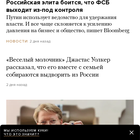
Российская элита боится, что ФСБ
выходит из-под контроля
Путин использует ведомство для удержания
власти. И все чаще склоняется к усилению
давления на бизнес и общество, пишет Bloomberg
2 дня назад
НОВОСТИ
«Веселый молочник» Джастас Уолкер
рассказал, что его вместе с семьей
собираются выдворить из России
2 дня назад
МЫ ИСПОЛЬЗУЕМ КУКИ!
ЧТО ЭТО ЗНАЧИТ?