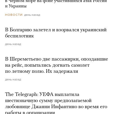
в Черном море на фоне участившихся атак России
и Украины
день назад
НОВОСТИ
В Болгарию залетел и взорвался украинский
беспилотник
день назад
В Шереметьево две пассажирки, опоздавшие
на рейс, попытались догнать самолет
по летному полю. Их задержали
день назад
The Telegraph: УЕФА выплатила
шестизначную сумму предполагаемой
любовнице Джанни Инфантино во время его
работы в организации