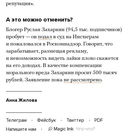
репутация».
А это можно отменить?
Блогер Руслан Захаркин (94,5 тыс. подписчиков)
пробует — он
подал
в суд на Инстаграм
и пожаловался в Роскомнадзор. Говорит, что
зарабатывает, размещая рекламу,
и невозможность видеть лайки плохо скажется
на его доходах. В качестве компенсации
морального вреда Захаркин просит 500 тысяч
рублей. Заявление пока
не рассмотрено
.
Анна Жилова
Телеграм
Фейсбук
Твиттер
PDF
Magic link
Что-что?
Напишите нам