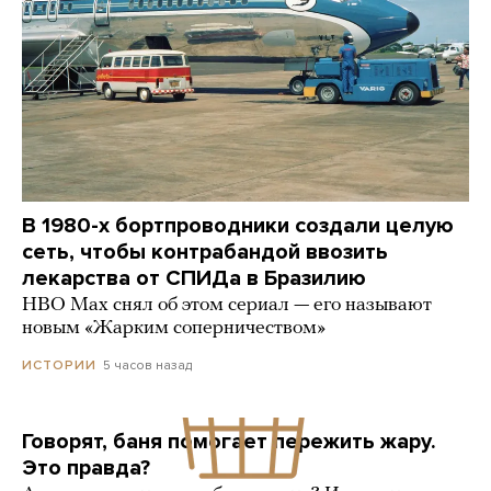
В 1980-х бортпроводники создали целую
сеть, чтобы контрабандой ввозить
лекарства от СПИДа в Бразилию
HBO Max снял об этом сериал — его называют
новым «Жарким соперничеством»
5 часов назад
ИСТОРИИ
Говорят, баня помогает пережить жару.
Это правда?