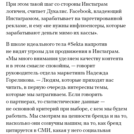
При этом такой шаг со стороны Инстаграм
логичен, считает Дукалис. Facebook, владеющий
Инстаграмом, зарабатывает на таргетированной
рекламе, и ему «не нужны инфлюенсеры, которые
зарабатывают деньги мимо их кассы».
В школе идеального тела #Sekta напротив
не видят угрозы для продвижения в Инстаграм.
«Мы много внимания уделяем качеству контента
и в этом смысле спокойны, — говорит
руководитель отдела маркетинга Надежда
Гореликова. — Людям, которые приходят нас
читать, в первую очередь интересны темы,
которые мы затрагиваем. Если говорить
о партнерах, то статистические данные —
не основной критерий при выборе, с кем мы будем
работать. Мы смотрим на ценности бренда и на то,
насколько они созвучны нашим; на то, как бренд
цитируется в СМИ, какая у него социальная