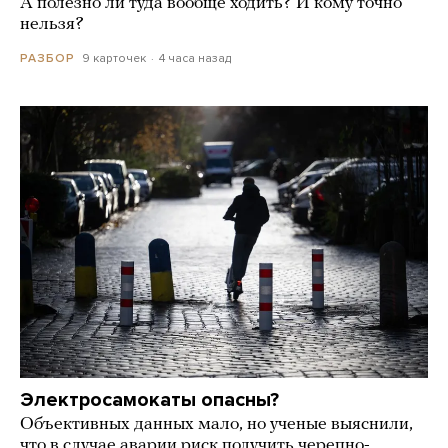
А полезно ли туда вообще ходить? И кому точно
нельзя?
9 карточек
4 часа назад
РАЗБОР
Электросамокаты опасны?
Объективных данных мало, но ученые выяснили,
что в случае аварии риск получить черепно-