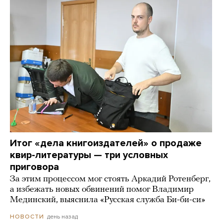
Итог «дела книгоиздателей» о продаже
квир-литературы — три условных
приговора
За этим процессом мог стоять Аркадий Ротенберг,
а избежать новых обвинений помог Владимир
Мединский, выяснила «Русская служба Би-би-си»
день назад
НОВОСТИ