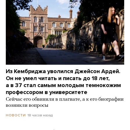
Из Кембриджа уволился Джейсон Ардей.
Он не умел читать и писать до 18 лет,
а в 37 стал самым молодым темнокожим
профессором в университете
Сейчас его обвинили в плагиате, а к его биографии
возникли вопросы
18 часов назад
НОВОСТИ