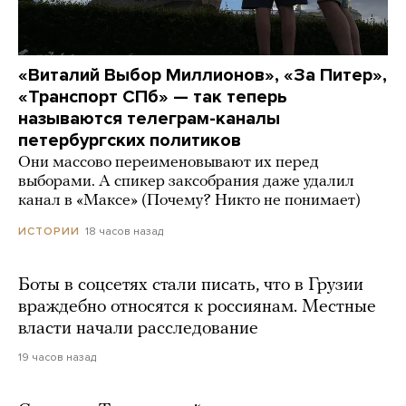
«Виталий Выбор Миллионов», «За Питер»,
«Транспорт СПб» — так теперь
называются телеграм-каналы
петербургских политиков
Они массово переименовывают их перед
выборами. А спикер заксобрания даже удалил
канал в «Максе» (Почему? Никто не понимает)
18 часов назад
ИСТОРИИ
Боты в соцсетях стали писать, что в Грузии
враждебно относятся к россиянам. Местные
власти начали расследование
19 часов назад