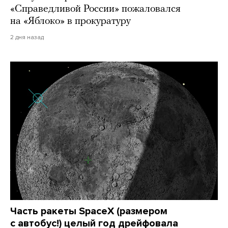
«Справедливой России» пожаловался
на «Яблоко» в прокуратуру
2 дня назад
Часть ракеты SpaceX (размером
с автобус!) целый год дрейфовала