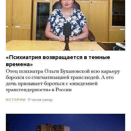
«Психиатрия возвращается в темные
времена»
Отец психиатра Ольги Бухановской всю карьеру
боролся со стигматизацией транслюдей. А его
дочь призывает бороться с «эпидемией
трансгендерности» в России
17 часов назад
ИСТОРИИ