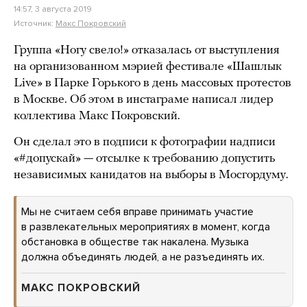
14:57, 3 августа 2019
Источник:
Макс Покровский
Группа «Ногу свело!» отказалась от выступления
на организованном мэрией фестивале «Шашлык
Live» в Парке Горького в день массовых протестов
в Москве. Об этом в инстаграме написал лидер
коллектива Макс Покровский.
Он сделал это в подписи к фотографии надписи
«#допускай» — отсылке к требованию допустить
независимых канидатов на выборы в Мосгордуму.
Мы не считаем себя вправе принимать участие
в развлекательных мероприятиях в момент, когда
обстановка в обществе так накалена. Музыка
должна объединять людей, а не разъединять их.
МАКС ПОКРОВСКИЙ