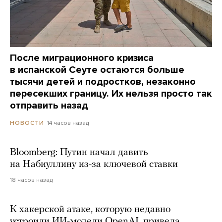
После миграционного кризиса
в испанской Сеуте остаются больше
тысячи детей и подростков, незаконно
пересекших границу. Их нельзя просто так
отправить назад
14 часов назад
НОВОСТИ
Bloomberg: Путин начал давить
на Набиуллину из-за ключевой ставки
18 часов назад
К хакерской атаке, которую недавно
устроили ИИ-модели OpenAI, привела