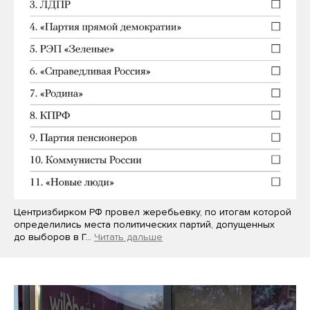
Центризбирком РФ провел жеребьевку, по итогам которой
определились места политических партий, допущенных
до выборов в Г…
Читать дальше