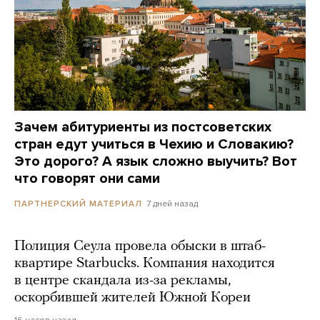
Зачем абитуриенты из постсоветских
стран едут учиться в Чехию и Словакию?
Это дорого? А язык сложно выучить? Вот
что говорят они сами
7 дней назад
ПАРТНЕРСКИЙ МАТЕРИАЛ
Полиция Сеула провела обыски в штаб-
квартире Starbucks. Компания находится
в центре скандала из-за рекламы,
оскорбившей жителей Южной Кореи
16 часов назад