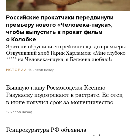
Российские прокатчики передвинули
премьеру нового «Человека-паука»,
чтобы выпустить в прокат фильм
о Колобке
Зрители обрушили его рейтинг еще до премьеры.
Озвучивший хлеб Гарик Харламов: «Мне глубоко
***** на Человека-паука, я Бэтмена люблю!»
14 часов назад
ИСТОРИИ
Бывшую главу Росмолодежи Ксению
Разуваеву подозревают в растрате. Ее отец
в июне получил срок за мошенничество
12 часов назад
Генпрокуратура РФ объявила